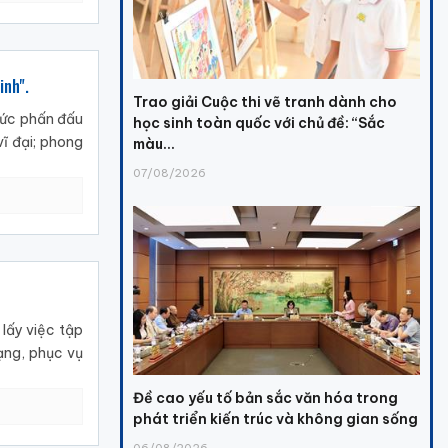
inh".
Trao giải Cuộc thi vẽ tranh dành cho
 sức phấn đấu
học sinh toàn quốc với chủ đề: “Sắc
ĩ đại; phong
màu...
07/08/2026
 lấy việc tập
ạng, phục vụ
Đề cao yếu tố bản sắc văn hóa trong
phát triển kiến trúc và không gian sống
06/08/2026