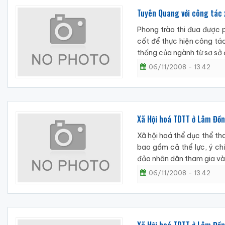
Tuyên Quang với công tác 
Phong trào thi đua được 
cốt để thực hiện công tác
thống của ngành từ sơ sở đế
06/11/2008 - 13:42
Xã Hội hoá TDTT ở Lâm Đồ
Xã hội hoá thể dục thể th
bao gồm cả thể lực, ý chí
đảo nhân dân tham gia và
06/11/2008 - 13:42