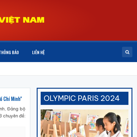
THÔNG BÁO
LIÊN HỆ
OLYMPIC PARIS 2024
ồ Chí Minh"
inh, Đảng bộ
3 chuyên đề: