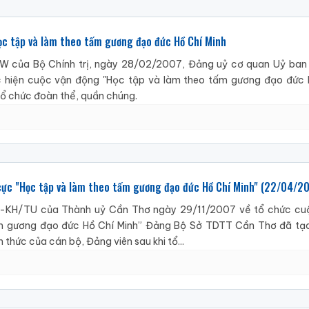
c tập và làm theo tấm gương đạo đức Hồ Chí Minh
W của Bộ Chính trị, ngày 28/02/2007, Đảng uỷ cơ quan Uỷ ban
hiện cuộc vận động "Học tập và làm theo tấm gương đạo đức H
tổ chức đoàn thể, quần chúng.
cực "Học tập và làm theo tấm gương đạo đức Hồ Chí Minh" (22/04/2
11-KH/TU của Thành uỷ Cần Thơ ngày 29/11/2007 về tổ chức cu
ấm gương đạo đức Hồ Chí Minh” Đảng Bộ Sở TDTT Cần Thơ đã tạ
 thức của cán bộ, Đảng viên sau khi tổ...