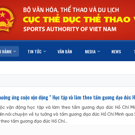
U HÀNH
TIN TỨC
VĂN BẢN
MEDIA
NEWS
 hưởng ứng cuộc vận động " Học tập và làm theo tấm gương đạo đức H
cuộc vận động học tập và làm theo tấm gương đạo đức Hồ Chí M
ên nói chuyện về tư tưởng và tấm gương đạo đức Hồ Chí Minh qua 
theo tấm gương đạo đức Hồ Chí...