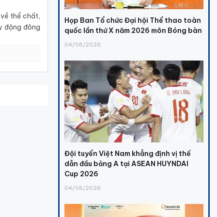
 về thể chất,
Họp Ban Tổ chức Đại hội Thể thao toàn
huy động đông
quốc lần thứ X năm 2026 môn Bóng bàn
04/08/2026
Đội tuyển Việt Nam khẳng định vị thế
dẫn đầu bảng A tại ASEAN HUYNDAI
Cup 2026
04/08/2026