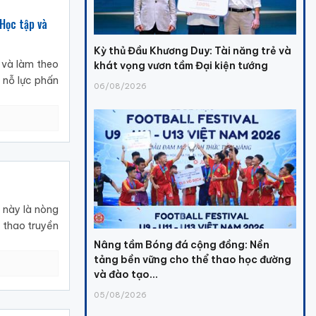
Học tập và
Kỳ thủ Đầu Khương Duy: Tài năng trẻ và
 và làm theo
khát vọng vươn tầm Đại kiện tướng
 nỗ lực phấn
06/08/2026
 này là nòng
ể thao truyền
Nâng tầm Bóng đá cộng đồng: Nền
tảng bền vững cho thể thao học đường
và đào tạo...
05/08/2026