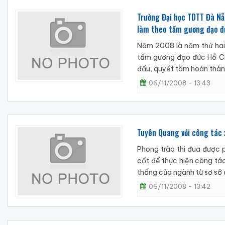
Trường Đại học TDTT Đà Nẵ
làm theo tấm gương đạo đ
Năm 2008 là năm thứ hai 
tấm gương đạo đức Hồ Chí
đấu, quyết tâm hoàn thành
06/11/2008 - 13:43
Tuyên Quang với công tác 
Phong trào thi đua được 
cốt để thực hiện công tác
thống của ngành từ sơ sở đế
06/11/2008 - 13:42