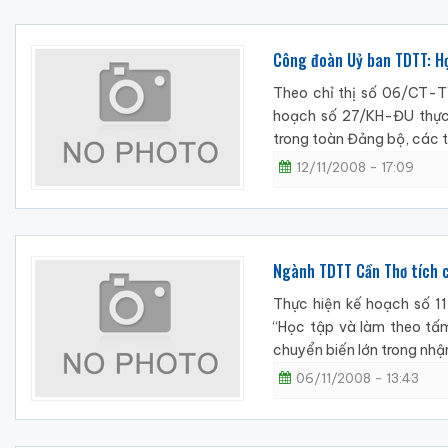
Công đoàn Uỷ ban TDTT: Họ
Theo chỉ thị số 06/CT-T
hoạch số 27/KH-ĐU thực 
trong toàn Đảng bộ, các 
12/11/2008 - 17:09
Ngành TDTT Cần Thơ tích 
Thực hiện kế hoạch số 
“Học tập và làm theo t
chuyển biến lớn trong nhận
06/11/2008 - 13:43