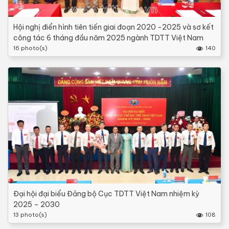
Hội nghị điển hình tiên tiến giai đoạn 2020 -2025 và sơ kết
công tác 6 tháng đầu năm 2025 ngành TDTT Việt Nam
16 photo(s)
140
Đại hội đại biểu Đảng bộ Cục TDTT Việt Nam nhiệm kỳ
2025 – 2030
13 photo(s)
108