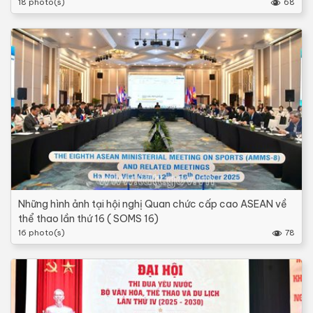
18 photo(s)
68
Những hình ảnh tại hội nghị Quan chức cấp cao ASEAN về
thể thao lần thứ 16 ( SOMS 16)
16 photo(s)
78