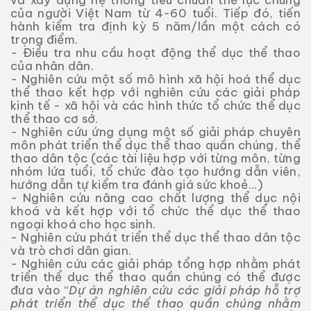
của người Việt Nam từ 4-60 tuổi. Tiếp đó, tiến
hành kiểm tra định kỳ 5 năm/lần một cách có
trọng điểm.
- Điều tra nhu cầu hoạt động thể dục thể thao
của nhân dân.
- Nghiên cứu một số mô hình xã hội hoá thể dục
thể thao kết hợp với nghiên cứu các giải pháp
kinh tế - xã hội và các hình thức tổ chức thể dục
thể thao cơ sớ.
- Nghiên cứu ứng dụng một số giải pháp chuyên
môn phát triển thể dục thể thao quần chúng, thể
thao dân tộc (các tài liệu hợp với từng môn, từng
nhóm lứa tuổi, tổ chức đào tạo hướng dẫn viên,
hướng dẫn tự kiểm tra đánh giá sức khoẻ...)
- Nghiên cứu nâng cao chất lượng thể dục nội
khoá và kết hợp với tổ chức thể dục thể thao
ngoại khoá cho học sinh.
- Nghiên cứu phát triển thể dục thể thao dân tộc
và trò chơi dân gian.
- Nghiên cứu các giải pháp tổng hợp nhằm phát
triển thể dục thể thao quần chúng có thể được
đưa vào “
Dự án nghiên cứu các giải pháp hỗ trợ
phát triển thể dục thể thao quần chúng nhằm