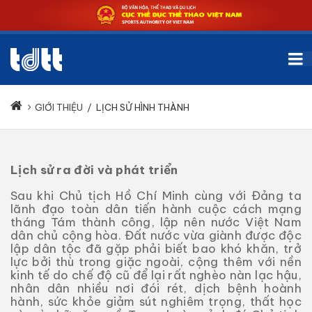
GIỚI THIỆU
/
LỊCH SỬ HÌNH THÀNH
Lịch sử ra đời và phát triển
Sau khi Chủ tịch Hồ Chí Minh cùng với Đảng ta
lãnh đạo toàn dân tiến hành cuộc cách mạng
tháng Tám thành công, lập nên nước Việt Nam
dân chủ cộng hòa. Đất nước vừa giành được độc
lập dân tộc đã gặp phải biết bao khó khăn, trở
lực bởi thù trong giặc ngoài, cộng thêm với nền
kinh tế do chế độ cũ để lại rất nghèo nàn lạc hậu,
nhân dân nhiều nơi đói rét, dịch bệnh hoành
hành, sức khỏe giảm sút nghiêm trọng, thất học