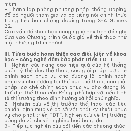
mềm.
+ Thành lập phòng phương pháp chống Doping
để có người tham gia và có tiếng nói chính thức
trong tiểu ban chống doping trong SEA Games
22.
Các vấn đề khoa học công nghệ nêu trên đề nghị
đưa vào Chương trình Quốc gia về thể thao như
một chương trình nhánh.
III. Từng bước hoàn thiện các điều kiện về khoa
học - công nghệ đảm bảo phát triển TDTT
1- Nghiên cứu nâng cao hiệu quả của hệ thống
quản lý thể dục thể thao, các giải pháp, cơ chế
chính sách phục vụ cho đường lối chính sách
phục vụ cho đường lối thể dục thể thao, các giải
pháp, cơ chế chính sách phục vụ cho đường lối
thể dục thể thao của Đảng, phù hợp với nền kinh
tế thị trường theo định hướng xã hội chủ nghĩa.
2- Nghiên cứu về thị trường thể thao, các tiêu
chuẩn, định mức về cơ sở vật chất kỹ thuật phục
vụ cho phát triển TDTT. Nghiên cứu về thị trường
bóng đá và chuyên nghiệp hoá bóng đá.
3- Tiếp tục nghiên cứu cải tiến các phương thức,