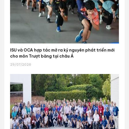
ISU và OCA hợp tác mở ra kỷ nguyên phát triển mới
cho môn Trượt băng tại châu Á
29/07/2026