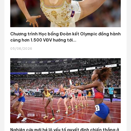
Chương trình Học bổng Đoàn kết Olympic đồng hành
cùng hơn 1.500 VĐV hướng tới...
05/08/2026
Nghiên cứu mới hé lộ yếu tố quyết định chiến thắng ở