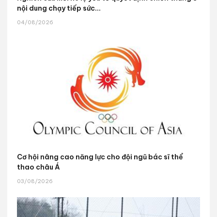
nội dung chạy tiếp sức...
04/08/2026
Cơ hội nâng cao năng lực cho đội ngũ bác sĩ thể
thao châu Á
03/08/2026