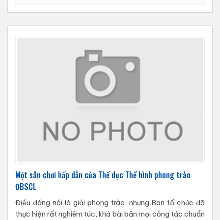
Một sân chơi hấp dẫn của Thể dục Thể hình phong trào
ĐBSCL
Điều đáng nói là giải phong trào, nhưng Ban tổ chức đã
thực hiện rất nghiêm túc, khá bài bản mọi công tác chuẩn