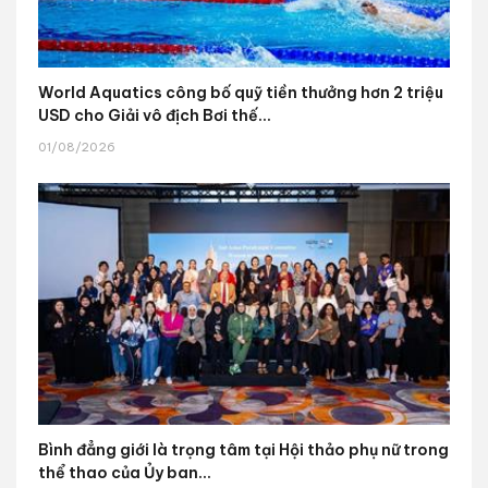
World Aquatics công bố quỹ tiền thưởng hơn 2 triệu
USD cho Giải vô địch Bơi thế...
01/08/2026
Bình đẳng giới là trọng tâm tại Hội thảo phụ nữ trong
thể thao của Ủy ban...