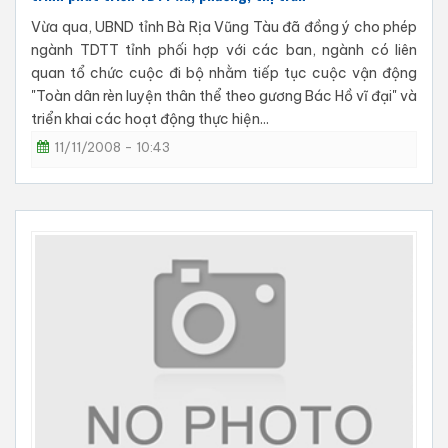
Vừa qua, UBND tỉnh Bà Rịa Vũng Tàu đã đồng ý cho phép
ngành TDTT tỉnh phối hợp với các ban, ngành có liên
quan tổ chức cuộc đi bộ nhằm tiếp tục cuộc vận động
"Toàn dân rèn luyện thân thể theo gương Bác Hồ vĩ đại" và
triển khai các hoạt động thực hiện...
11/11/2008 - 10:43