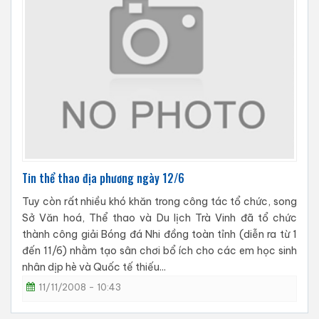
Tin thể thao địa phương ngày 12/6
Tuy còn rất nhiều khó khăn trong công tác tổ chức, song
Sở Văn hoá, Thể thao và Du lịch Trà Vinh đã tổ chức
thành công giải Bóng đá Nhi đồng toàn tỉnh (diễn ra từ 1
đến 11/6) nhằm tạo sân chơi bổ ích cho các em học sinh
nhân dịp hè và Quốc tế thiếu...
11/11/2008 - 10:43