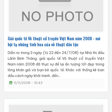
Giải quốc tế Võ thuật cổ truyền Việt Nam năm 2008 - nơi
hội tụ những tinh hoa của võ thuật dân tộc
Diễn ra trong 3 ngày (từ 22 đến 24/7/08) tại Nhà thi đấu
Lãnh Binh Thăng, giải quốc tế Võ thuật cổ truyền Việt
Nam năm 2008 đã thực sự để lại ấn tượng tốt đẹp trong
lòng khán giả và bạn bè quốc tế. Khác với thống kê ban
đầu cách ngày khởi tranh, đến...
11/11/2008 - 10:43