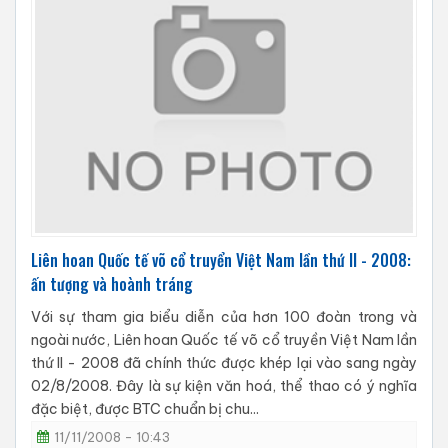
Liên hoan Quốc tế võ cổ truyển Việt Nam lần thứ II - 2008:
ấn tượng và hoành tráng
Với sự tham gia biểu diễn của hơn 100 đoàn trong và
ngoài nước, Liên hoan Quốc tế võ cổ truyền Việt Nam lần
thứ II - 2008 đã chính thức được khép lại vào sang ngày
02/8/2008. Đây là sự kiện văn hoá, thể thao có ý nghĩa
đặc biệt, được BTC chuẩn bị chu...
11/11/2008 - 10:43