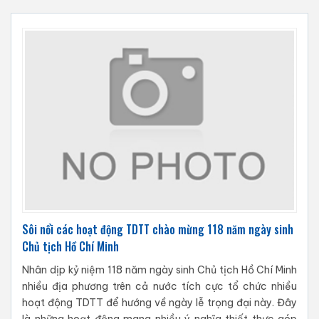
Sôi nổi các hoạt động TDTT chào mừng 118 năm ngày sinh
Chủ tịch Hồ Chí Minh
Nhân dịp kỷ niệm 118 năm ngày sinh Chủ tịch Hồ Chí Minh
nhiều địa phương trên cả nước tích cực tổ chức nhiều
hoạt động TDTT để hướng về ngày lễ trọng đại này. Đây