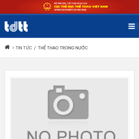
TIN TỨC
/
THỂ THAO TRONG NƯỚC