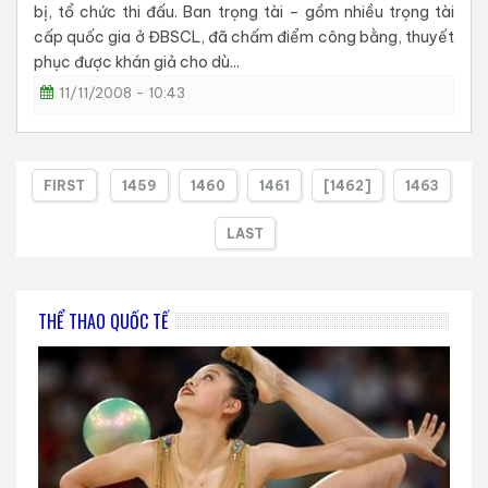
bị, tổ chức thi đấu. Ban trọng tài – gồm nhiều trọng tài
cấp quốc gia ở ĐBSCL, đã chấm điểm công bằng, thuyết
phục được khán giả cho dù...
11/11/2008 - 10:43
FIRST
1459
1460
1461
[1462]
1463
LAST
THỂ THAO QUỐC TẾ