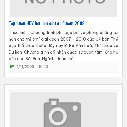
Tập huấn HDV bơi, lặn cứu đuối năm 2008
Thực hiện "Chương trình phổ cập bơi và phòng chống tai
nạn cho trẻ em" giai đoạn 2007 - 2010 của Uỷ ban Thể
dục thể thao trước đây nay là Bộ Văn hoá, Thể thao và
Du lịch. Chương trình đã nhận được sự quan tâm, ủng hộ
của các Bộ, Ban, Ngành, đoàn thể...
11/11/2008 - 10:43