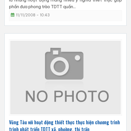
là những hoạt động mang nhiều ý nghĩa thiết thực góp
phần đưa phong trào TDTT quần...
11/11/2008 - 10:43
Vũng Tàu với hoạt động thiết thực thực hiện chương trình
trình phát triển TDTT xã, phường, thị trấn