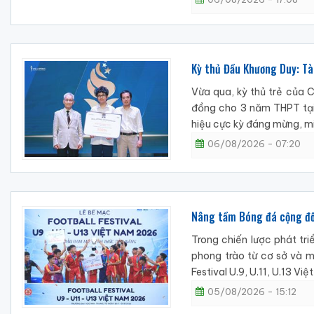
Kỳ thủ Đầu Khương Duy: Tà
Vừa qua, kỳ thủ trẻ của 
đồng cho 3 năm THPT tại 
hiệu cực kỳ đáng mừng, mi
06/08/2026 - 07:20
Nâng tầm Bóng đá cộng đồn
Trong chiến lược phát tr
phong trào từ cơ sở và m
Festival U.9, U.11, U.13 V
05/08/2026 - 15:12