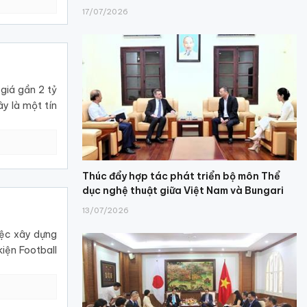
17/07/2026
giá gần 2 tỷ
y là một tín
Thúc đẩy hợp tác phát triển bộ môn Thể
dục nghệ thuật giữa Việt Nam và Bungari
13/07/2026
iệc xây dựng
iện Football