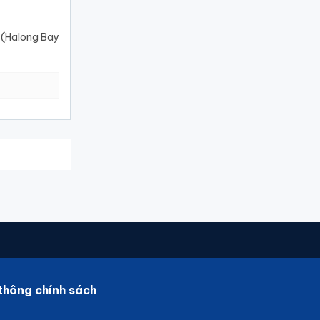
 (Halong Bay
thông chính sách