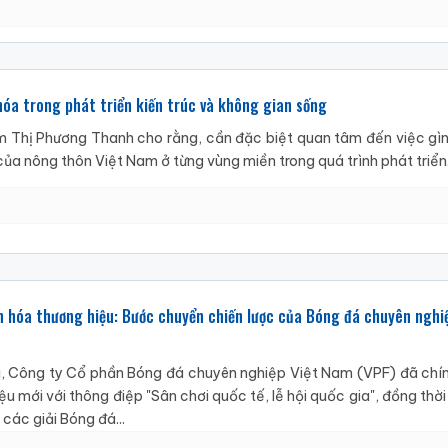
hóa trong phát triển kiến trúc và không gian sống
Thị Phương Thanh cho rằng, cần đặc biệt quan tâm đến việc gìn
của nông thôn Việt Nam ở từng vùng miền trong quá trình phát triển
 hóa thương hiệu: Bước chuyển chiến lược của Bóng đá chuyên nghi
, Công ty Cổ phần Bóng đá chuyên nghiệp Việt Nam (VPF) đã chí
u mới với thông điệp "Sân chơi quốc tế, lễ hội quốc gia", đồng thời
 các giải Bóng đá...