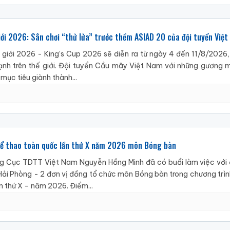
giới 2026: Sân chơi “thử lửa” trước thềm ASIAD 20 của đội tuyển Việ
 giới 2026 - King’s Cup 2026 sẽ diễn ra từ ngày 4 đến 11/8/2026, 
ạnh trên thế giới. Đội tuyển Cầu mây Việt Nam với những gương 
 mục tiêu giành thành...
Thể thao toàn quốc lần thứ X năm 2026 môn Bóng bàn
g Cục TDTT Việt Nam Nguyễn Hồng Minh đã có buổi làm việc với 
i Phòng - 2 đơn vị đồng tổ chức môn Bóng bàn trong chương trình
n thứ X – năm 2026. Điểm...