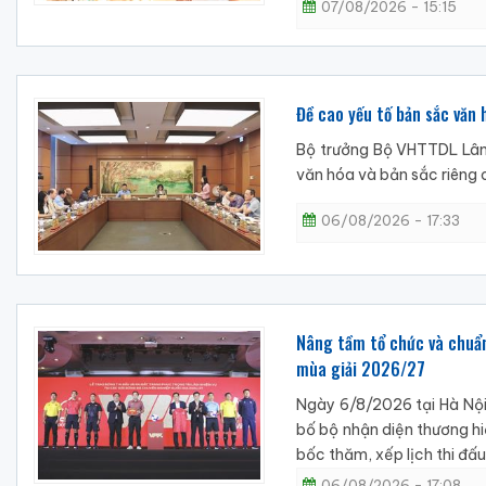
07/08/2026 - 15:15
Đề cao yếu tố bản sắc văn 
Bộ trưởng Bộ VHTTDL Lâm 
văn hóa và bản sắc riêng 
06/08/2026 - 17:33
Nâng tầm tổ chức và chuẩn
mùa giải 2026/27
Ngày 6/8/2026 tại Hà Nội
bố bộ nhận diện thương hiệ
bốc thăm, xếp lịch thi đấu
06/08/2026 - 17:08