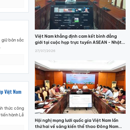
Việt Nam khẳng định cam kết bình đẳng
 giữ bản sắc
giới tại cuộc họp trực tuyến ASEAN - Nhật...
.
27/07/2026
ệp Việt Nam
nh thức công
 tiến hành Lễ
Hội nghị mạng lưới quốc gia Việt Nam lần
thứ hai về sáng kiến thể thao Đông Nam...