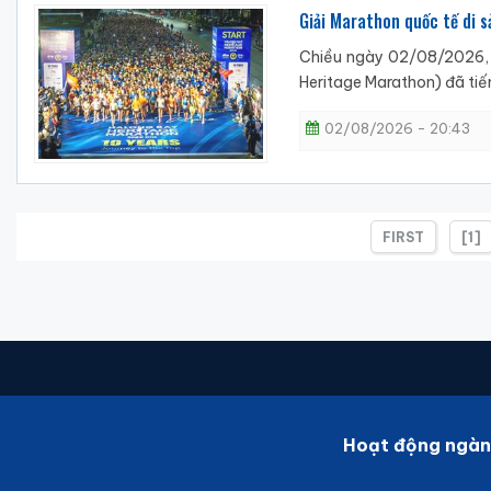
Giải Marathon quốc tế di 
Chiều ngày 02/08/2026, t
Heritage Marathon) đã tiế
02/08/2026 - 20:43
FIRST
[1]
Hoạt động ngàn