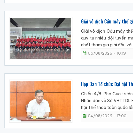
Giải vô địch Cầu mây thế 
Giải vô địch Cầu mây thế
quy tụ nhiều đội tuyển m
nhất tham gia giải đấu với
05/08/2026 - 10:19
Họp Ban Tổ chức Đại hội 
Chiều 4/8, Phó Cục trưởn
Nhân dân và Sở VHTTDL Hả
hội Thể thao toàn quốc lầ
04/08/2026 - 17:00