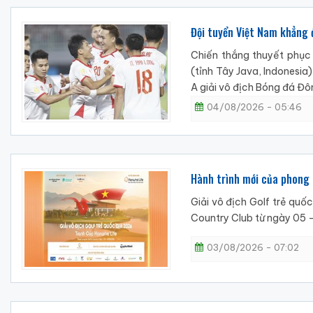
Đội tuyển Việt Nam khẳng 
Chiến thắng thuyết phục 
(tỉnh Tây Java, Indonesi
A giải vô địch Bóng đá Đ
04/08/2026 - 05:46
Hành trình mới của phong 
Giải vô địch Golf trẻ quố
Country Club từ ngày 05
03/08/2026 - 07:02