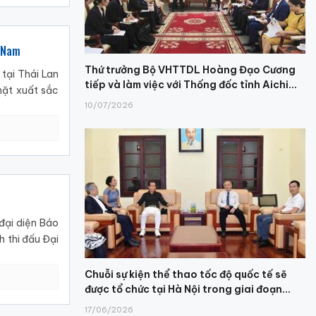
t Nam
Thứ trưởng Bộ VHTTDL Hoàng Đạo Cương
tại Thái Lan
tiếp và làm việc với Thống đốc tỉnh Aichi...
mặt xuất sắc
10/07/2026
đại diện Báo
 thi đấu Đại
Chuỗi sự kiện thể thao tốc độ quốc tế sẽ
được tổ chức tại Hà Nội trong giai đoạn...
17/06/2026