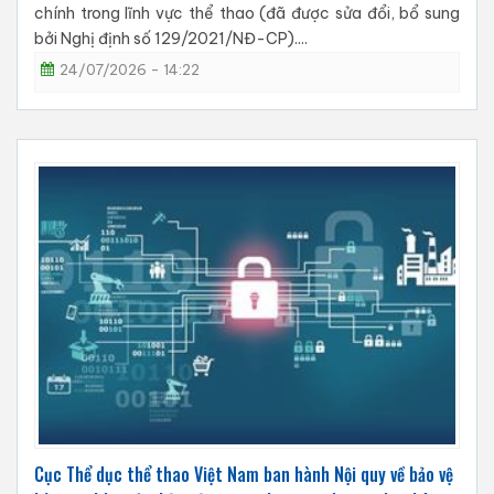
chính trong lĩnh vực thể thao (đã được sửa đổi, bổ sung
bởi Nghị định số 129/2021/NĐ-CP)....
24/07/2026 - 14:22
Cục Thể dục thể thao Việt Nam ban hành Nội quy về bảo vệ