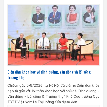
Diễn đàn khoa học về dinh dưỡng, vận động và lối sống
trường thọ
Chiều ngày 5/8/2026, tại Hà Nội đã diễn ra Diễn đàn khỏe
đẹp từ gốc và Hội thảo khoa học với chủ đề "Dinh dưỡng –
Vận động – Lối sống & Trường thọ". Phó Cục trưởng Cục
TDTT Việt Nam Lê Thị Hoàng Yến dự sự kiện.