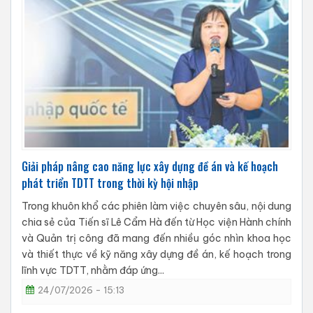
Giải pháp nâng cao năng lực xây dựng đề án và kế hoạch
phát triển TDTT trong thời kỳ hội nhập
Trong khuôn khổ các phiên làm việc chuyên sâu, nội dung
chia sẻ của Tiến sĩ Lê Cẩm Hà đến từ Học viện Hành chính
và Quản trị công đã mang đến nhiều góc nhìn khoa học
và thiết thực về kỹ năng xây dựng đề án, kế hoạch trong
lĩnh vực TDTT, nhằm đáp ứng...
24/07/2026 - 15:13