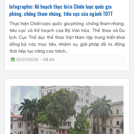
Infographic: Kế hoạch thực hiện Chiến lược quốc gia
phòng, chống tham nhũng, tiêu cực của ngành TDTT
Thực hiện Chiến lược quốc gia phòng, chống tham nhũng,
tiêu cực và Kế hoạch của Bộ Văn hóa, Thể thao và Du
lịch, Cục Thể dục thể thao Việt Nam tập trung triển khai
đồng bộ các mục tiêu, nhiệm vụ, giải pháp đề ra; đồng
thời tiếp tục nâng cao trách...
31/07/2026 - 08:46