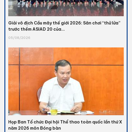
Giải vô địch Cầu mây thế giới 2026: Sân chơi “thử lửa”
trước thềm ASIAD 20 của...
05/08/2026
Họp Ban Tổ chức Đại hội Thể thao toàn quốc lần thứ X
năm 2026 môn Bóng bàn