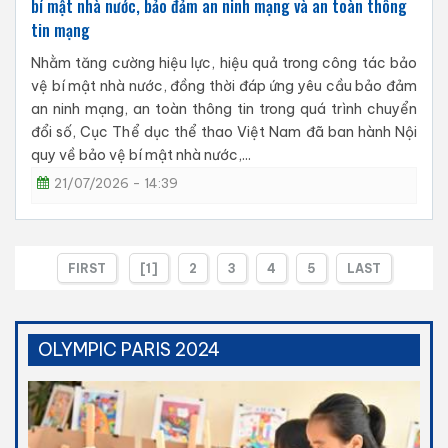
bí mật nhà nước, bảo đảm an ninh mạng và an toàn thông
tin mạng
Nhằm tăng cường hiệu lực, hiệu quả trong công tác bảo
vệ bí mật nhà nước, đồng thời đáp ứng yêu cầu bảo đảm
an ninh mạng, an toàn thông tin trong quá trình chuyển
đổi số, Cục Thể dục thể thao Việt Nam đã ban hành Nội
quy về bảo vệ bí mật nhà nước,...
21/07/2026 - 14:39
FIRST
[1]
2
3
4
5
LAST
OLYMPIC PARIS 2024