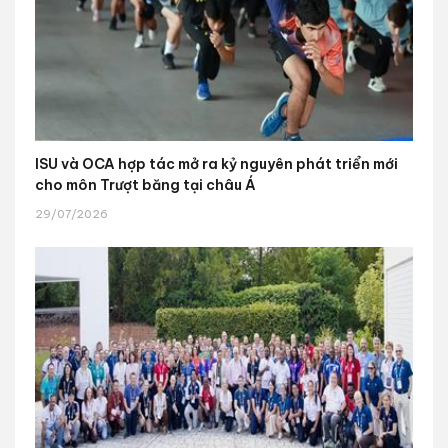
ISU và OCA hợp tác mở ra kỷ nguyên phát triển mới
cho môn Trượt băng tại châu Á
29/07/2026