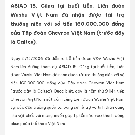
ASIAD 15. Cũng tại buổi tiễn, Liên đoàn
Wushu Việt Nam đã nhận được tài trợ
thường niên với số tiền 160.000.000 đồng
của Tập đoàn Chevron Việt Nam (trước đây
là Caltex).
Ngày 5/12/2006 đã diễn ra Lễ tiễn đoàn VĐV Wushu Việt
Nam lên đường tham dự ASIAD 15. Cũng tại buổi tiễn, Liên
đoàn Wushu Việt Nam đã nhận được tài trợ thường niên với số
tiền 160.000.000 đồng của Tập đoàn Chevron Việt Nam
(trước đây là Caltex). Được biết, đây là năm thứ 9 liên tiếp
Chervon Việt Nam sát cánh cùng Liên đoàn Wushu Việt Nam
tại các đấu trường quốc tế, bằng sự hỗ trợ về tinh thần cũng
như vật chất với mong muốn góp 1 phần sức vào thành công
chung của thể thao Việt Nam.