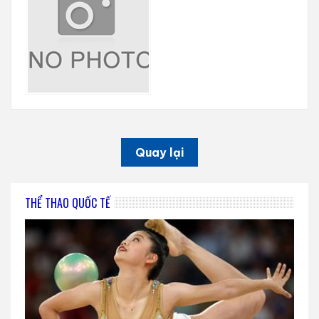
Quay lại
THỂ THAO QUỐC TẾ