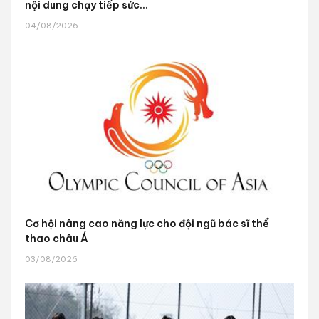
nội dung chạy tiếp sức...
04/08/2026
Cơ hội nâng cao năng lực cho đội ngũ bác sĩ thể
thao châu Á
03/08/2026