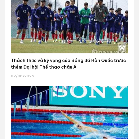
Thách thức và kỳ vọng của Bóng đá Hàn Quốc trước
thềm Đại hội Thể thao châu Á
02/08/2026