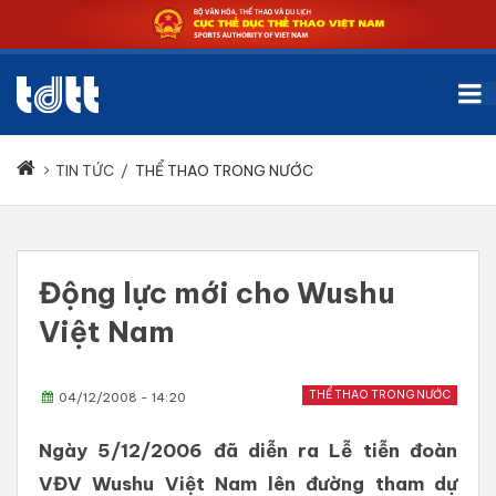
TIN TỨC
/
THỂ THAO TRONG NƯỚC
Động lực mới cho Wushu
Việt Nam
THỂ THAO TRONG NƯỚC
04/12/2008 - 14:20
Ngày 5/12/2006 đã diễn ra Lễ tiễn đoàn
VĐV Wushu Việt Nam lên đường tham dự