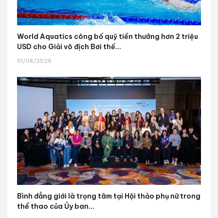
World Aquatics công bố quỹ tiền thưởng hơn 2 triệu
USD cho Giải vô địch Bơi thế...
01/08/2026
Bình đẳng giới là trọng tâm tại Hội thảo phụ nữ trong
thể thao của Ủy ban...