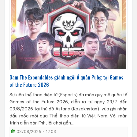
Gam The Expendables giành ngôi Á quân Pubg tại Games
of the Future 2026
Sự kiện thể thao điện tử (Esports) đa môn quy mô quốc tế
Games of the Future 2026, diễn ra từ ngày 29/7 đến
09/8/2026 tại thủ đô Astana (Kazakhstan), vừa ghi nhận
dấu mốc mới của Thể thao điện tử Việt Nam. Với màn
trình diễn bản lĩnh, lối chơi gắn...
03/08/2026 - 12:03