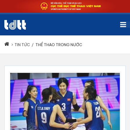
TIN TỨC
/
THỂ THAO TRONG NƯỚC