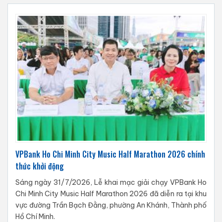
VPBank Ho Chi Minh City Music Half Marathon 2026 chính
thức khởi động
Sáng ngày 31/7/2026, Lễ khai mạc giải chạy VPBank Ho
Chi Minh City Music Half Marathon 2026 đã diễn ra tại khu
vực đường Trần Bạch Đằng, phường An Khánh, Thành phố
Hồ Chí Minh.