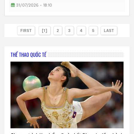
31/07/2026 - 18:10
FIRST
[1]
2
3
4
5
LAST
THỂ THAO QUỐC TẾ