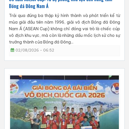
Bóng đá Đông Nam Á
Trải qua đúng ba thập kỷ hình thành và phát triển kể từ
mùa giải đầu tiên năm 1996, giải vô địch Bóng đá Đông
Nam Á (ASEAN Cup) không chỉ đóng vai trò là chiếc cúp
vô địch khu vực, mà còn là những dấu mốc lịch sử cho sự
trưởng thành của Bóng đá Đông...
02/08/2026 - 06:52