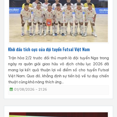
Khởi đầu tích cực của đội tuyển Futsal Việt Nam
Trận hòa 2/2 trước đối thủ mạnh là đội tuyển Nga trong
ngày ra quân giải giao hữu vô địch châu lục 2026 đã
mang lại kết quả thuận lợi về điểm số cho tuyển Futsal
Việt Nam. Qua đó, khẳng định sự tiến bộ về tư duy chiến
thuật cùng khả năng thích ứng...
01/08/2026 - 21:26