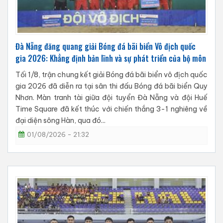
Đà Nẵng đăng quang giải Bóng đá bãi biển Vô địch quốc
gia 2026: Khẳng định bản lĩnh và sự phát triển của bộ môn
Tối 1/8, trận chung kết giải Bóng đá bãi biển vô địch quốc
gia 2026 đã diễn ra tại sân thi đấu Bóng đá bãi biển Quy
Nhơn. Màn tranh tài giữa đội tuyển Đà Nẵng và đội Huế
Time Square đã kết thúc với chiến thắng 3-1 nghiêng về
đại diện sông Hàn, qua đó...
01/08/2026 - 21:32