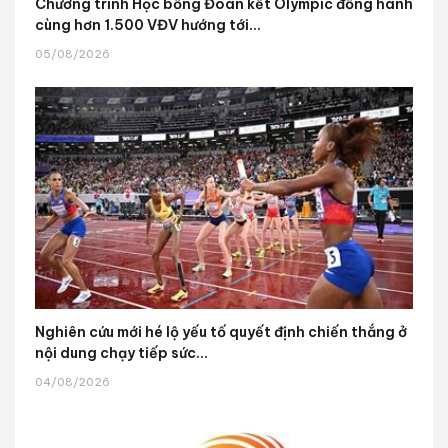
Chương trình Học bổng Đoàn kết Olympic đồng hành
cùng hơn 1.500 VĐV hướng tới...
05/08/2026
Nghiên cứu mới hé lộ yếu tố quyết định chiến thắng ở
nội dung chạy tiếp sức...
04/08/2026