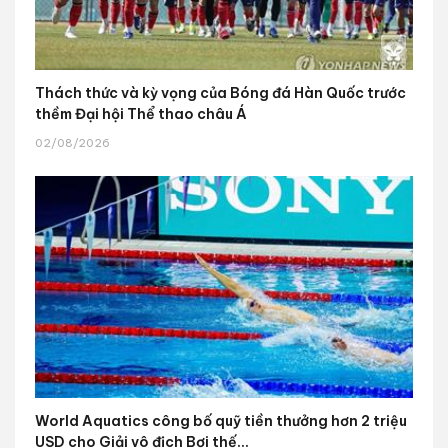
Thách thức và kỳ vọng của Bóng đá Hàn Quốc trước
thềm Đại hội Thể thao châu Á
02/08/2026
World Aquatics công bố quỹ tiền thưởng hơn 2 triệu
USD cho Giải vô địch Bơi thế...