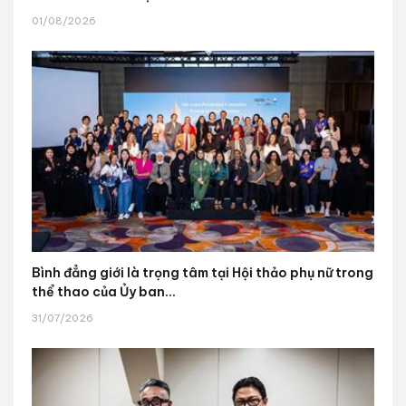
01/08/2026
Bình đẳng giới là trọng tâm tại Hội thảo phụ nữ trong
thể thao của Ủy ban...
31/07/2026