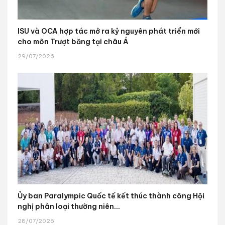
ISU và OCA hợp tác mở ra kỷ nguyên phát triển mới
cho môn Trượt băng tại châu Á
29/07/2026
Ủy ban Paralympic Quốc tế kết thúc thành công Hội
nghị phân loại thường niên...
28/07/2026