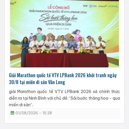
Giải Marathon quốc tế VTV LPBank 2026 khởi tranh ngày
30/8 tại miền di sản Vân Long
giải Marathon quốc tế VTV LPBank 2026 sẽ chính thức
diễn ra tại Ninh Bình với chủ đề: “Sải bước thăng hoa - qua
miền di sản”.
01/08/2026 - 15:28