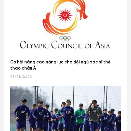
Cơ hội nâng cao năng lực cho đội ngũ bác sĩ thể
thao châu Á
03/08/2026