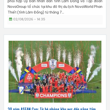
phối hợp Ủy ban nhân dân tỉnh Lâm Đồng và Tập đoàn
NovaGroup tổ chức tại khu đô thị du lịch NovaWorld Phan
Thiết (tỉnh Lâm Đồng) từ tháng 7...
02/08/2026 - 14:35
30 năm ASEAN Cup: Từ bệ phóng khu vực đến nâng tầm