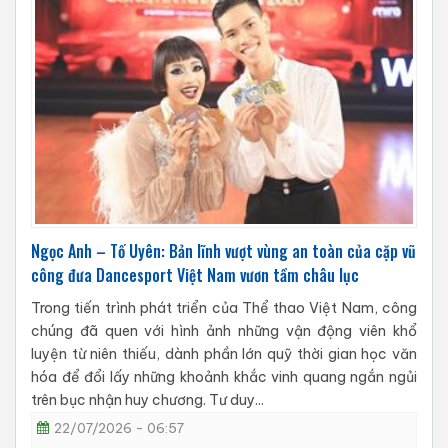
Ngọc Anh – Tố Uyên: Bản lĩnh vượt vùng an toàn của cặp vũ
công đưa Dancesport Việt Nam vươn tầm châu lục
Trong tiến trình phát triển của Thể thao Việt Nam, công
chúng đã quen với hình ảnh những vận động viên khổ
luyện từ niên thiếu, dành phần lớn quỹ thời gian học văn
hóa để đổi lấy những khoảnh khắc vinh quang ngắn ngủi
trên bục nhận huy chương. Tư duy...
22/07/2026 - 06:57