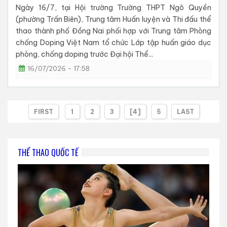
Ngày 16/7, tại Hội trường Trường THPT Ngô Quyền
(phường Trấn Biên), Trung tâm Huấn luyện và Thi đấu thể
thao thành phố Đồng Nai phối hợp với Trung tâm Phòng
chống Doping Việt Nam tổ chức Lớp tập huấn giáo dục
phòng, chống doping trước Đại hội Thể...
16/07/2026 - 17:58
FIRST
1
2
3
[4]
5
LAST
THỂ THAO QUỐC TẾ