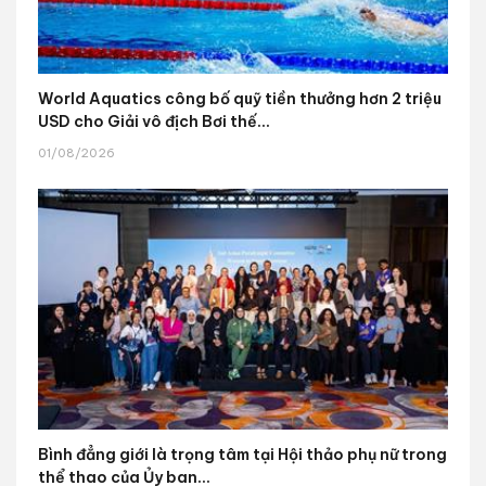
World Aquatics công bố quỹ tiền thưởng hơn 2 triệu
USD cho Giải vô địch Bơi thế...
01/08/2026
Bình đẳng giới là trọng tâm tại Hội thảo phụ nữ trong
thể thao của Ủy ban...