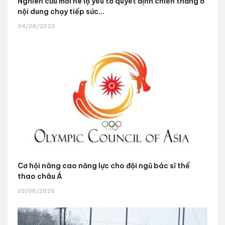
Nghiên cứu mới hé lộ yếu tố quyết định chiến thắng ở
nội dung chạy tiếp sức...
04/08/2026
Cơ hội nâng cao năng lực cho đội ngũ bác sĩ thể
thao châu Á
03/08/2026