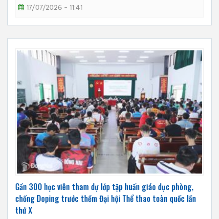
17/07/2026 - 11:41
Gần 300 học viên tham dự lớp tập huấn giáo dục phòng,
chống Doping trước thềm Đại hội Thể thao toàn quốc lần
thứ X