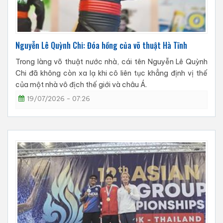
Nguyễn Lê Quỳnh Chi: Đóa hồng của võ thuật Hà Tĩnh
Trong làng võ thuật nước nhà, cái tên Nguyễn Lê Quỳnh
Chi đã không còn xa lạ khi cô liên tục khẳng định vị thế
của một nhà vô địch thế giới và châu Á.
19/07/2026 - 07:26