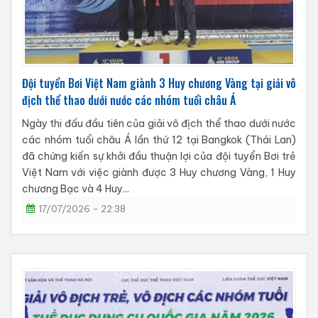
​Đội tuyển Bơi Việt Nam giành 3 Huy chương Vàng tại giải vô
địch thể thao dưới nước các nhóm tuổi châu Á
​Ngày thi đấu đầu tiên của giải vô địch thể thao dưới nước
các nhóm tuổi châu Á lần thứ 12 tại Bangkok (Thái Lan)
đã chứng kiến sự khởi đầu thuận lợi của đội tuyển Bơi trẻ
Việt Nam với việc giành được 3 Huy chương Vàng, 1 Huy
chương Bạc và 4 Huy...
17/07/2026 - 22:38