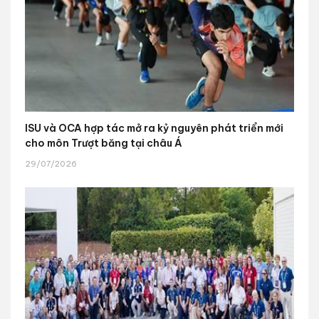
ISU và OCA hợp tác mở ra kỷ nguyên phát triển mới
cho môn Trượt băng tại châu Á
29/07/2026