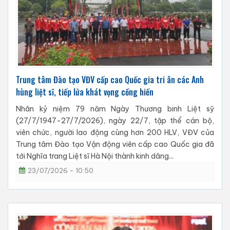
Trung tâm Đào tạo VĐV cấp cao Quốc gia tri ân các Anh
hùng liệt sĩ, tiếp lửa khát vọng cống hiến
Nhân kỷ niệm 79 năm Ngày Thương binh Liệt sỹ
(27/7/1947-27/7/2026), ngày 22/7, tập thể cán bộ,
viên chức, người lao động cùng hơn 200 HLV, VĐV của
Trung tâm Đào tạo Vận động viên cấp cao Quốc gia đã
tới Nghĩa trang Liệt sĩ Hà Nội thành kinh dâng...
23/07/2026 - 10:50