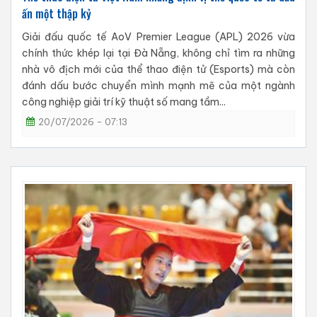
ấn một thập kỷ
Giải đấu quốc tế AoV Premier League (APL) 2026 vừa
chính thức khép lại tại Đà Nẵng, không chỉ tìm ra những
nhà vô địch mới của thể thao điện tử (Esports) mà còn
đánh dấu bước chuyển mình mạnh mẽ của một ngành
công nghiệp giải trí kỹ thuật số mang tầm...
20/07/2026 - 07:13