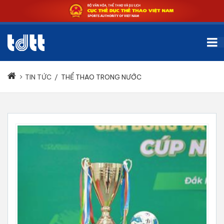
TIN TỨC
/
THỂ THAO TRONG NƯỚC