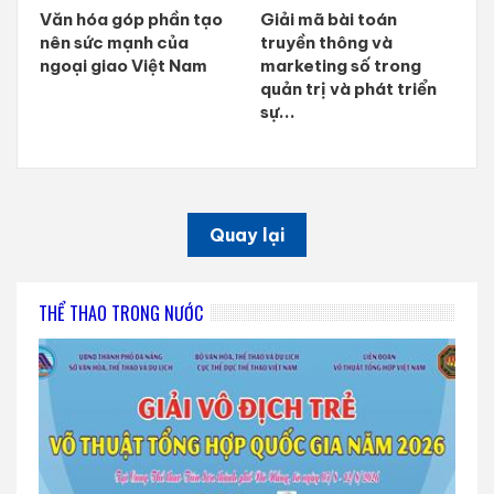
Văn hóa góp phần tạo
Giải mã bài toán
nên sức mạnh của
truyền thông và
ngoại giao Việt Nam
marketing số trong
quản trị và phát triển
sự...
Quay lại
THỂ THAO TRONG NƯỚC