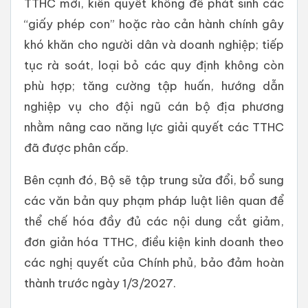
TTHC mới, kiên quyết không để phát sinh các
“giấy phép con” hoặc rào cản hành chính gây
khó khăn cho người dân và doanh nghiệp; tiếp
tục rà soát, loại bỏ các quy định không còn
phù hợp; tăng cường tập huấn, hướng dẫn
nghiệp vụ cho đội ngũ cán bộ địa phương
nhằm nâng cao năng lực giải quyết các TTHC
đã được phân cấp.
Bên cạnh đó, Bộ sẽ tập trung sửa đổi, bổ sung
các văn bản quy phạm pháp luật liên quan để
thể chế hóa đầy đủ các nội dung cắt giảm,
đơn giản hóa TTHC, điều kiện kinh doanh theo
các nghị quyết của Chính phủ, bảo đảm hoàn
thành trước ngày 1/3/2027.