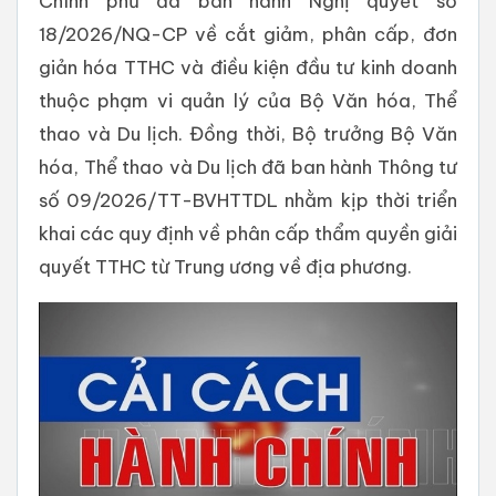
Chính phủ đã ban hành Nghị quyết số
18/2026/NQ-CP về cắt giảm, phân cấp, đơn
giản hóa TTHC và điều kiện đầu tư kinh doanh
thuộc phạm vi quản lý của Bộ Văn hóa, Thể
thao và Du lịch. Đồng thời, Bộ trưởng Bộ Văn
hóa, Thể thao và Du lịch đã ban hành Thông tư
số 09/2026/TT-BVHTTDL nhằm kịp thời triển
khai các quy định về phân cấp thẩm quyền giải
quyết TTHC từ Trung ương về địa phương.