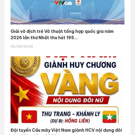
Giải vô địch trẻ Võ thuật tổng hợp quốc gia năm
2026 lần thứ Nhất thu hút 195...
08/08/2026
Đội tuyển Cầu mây Việt Nam giành HCV nội dung đôi