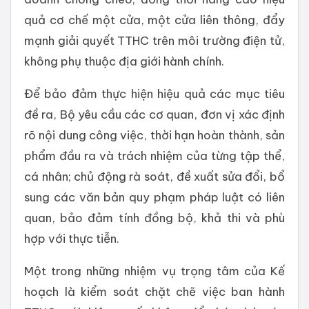
quả cơ chế một cửa, một cửa liên thông, đẩy
mạnh giải quyết TTHC trên môi trường điện tử,
không phụ thuộc địa giới hành chính.
Để bảo đảm thực hiện hiệu quả các mục tiêu
đề ra, Bộ yêu cầu các cơ quan, đơn vị xác định
rõ nội dung công việc, thời hạn hoàn thành, sản
phẩm đầu ra và trách nhiệm của từng tập thể,
cá nhân; chủ động rà soát, đề xuất sửa đổi, bổ
sung các văn bản quy phạm pháp luật có liên
quan, bảo đảm tính đồng bộ, khả thi và phù
hợp với thực tiễn.
Một trong những nhiệm vụ trọng tâm của Kế
hoạch là kiểm soát chặt chẽ việc ban hành