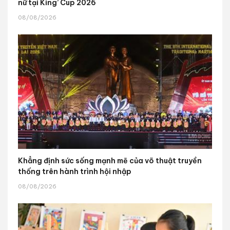
nữ tại King’ Cup 2026
08/08/2026
Khẳng định sức sống mạnh mẽ của võ thuật truyền
thống trên hành trình hội nhập
08/08/2026