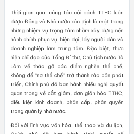
Thời gian qua, công tác cải cách TTHC luôn
được Đảng và Nhà nước xác định là một trong
những nhiệm vụ trọng tâm nhằm xây dựng nền
hành chính phục vụ, hiện đại, lấy người dân và
doanh nghiệp làm trung tâm. Đặc biệt, thực
hiện chỉ đạo của Tổng Bí thư, Chủ tịch nước Tô
Lâm về tháo gỡ các điểm nghẽn thể chế,
không để “nợ thể chế” trở thành rào cản phát
triển, Chính phủ đã ban hành nhiều nghị quyết
quan trọng về cắt giảm, đơn giản hóa TTHC,
điều kiện kinh doanh, phân cấp, phân quyền
trong quản lý nhà nước.
Đối với lĩnh vực văn hóa, thể thao và du lịch,