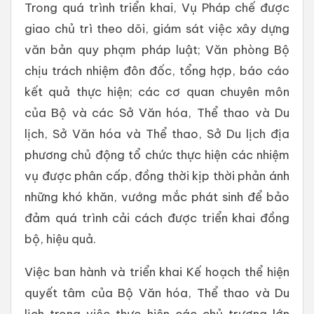
Trong quá trình triển khai, Vụ Pháp chế được
giao chủ trì theo dõi, giám sát việc xây dựng
văn bản quy phạm pháp luật; Văn phòng Bộ
chịu trách nhiệm đôn đốc, tổng hợp, báo cáo
kết quả thực hiện; các cơ quan chuyên môn
của Bộ và các Sở Văn hóa, Thể thao và Du
lịch, Sở Văn hóa và Thể thao, Sở Du lịch địa
phương chủ động tổ chức thực hiện các nhiệm
vụ được phân cấp, đồng thời kịp thời phản ánh
những khó khăn, vướng mắc phát sinh để bảo
đảm quá trình cải cách được triển khai đồng
bộ, hiệu quả.
Việc ban hành và triển khai Kế hoạch thể hiện
quyết tâm của Bộ Văn hóa, Thể thao và Du
lịch trong việc thực hiện các chủ trương lớn