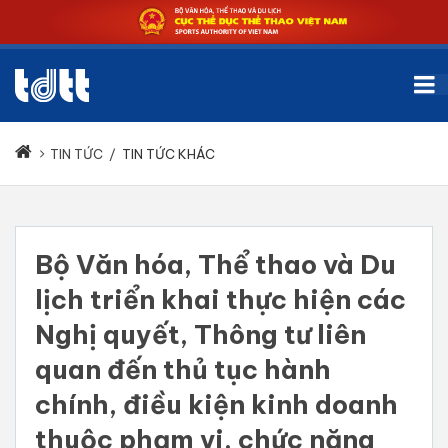
TIN TỨC
/
TIN TỨC KHÁC
Bộ Văn hóa, Thể thao và Du
lịch triển khai thực hiện các
Nghị quyết, Thông tư liên
quan đến thủ tục hành
chính, điều kiện kinh doanh
thuộc phạm vi, chức năng