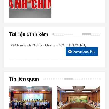
Tài liệu đính kèm
(1.23 MB)
QD ban hanh KH trien khai cac NQ, TT
Download File
Tin liên quan