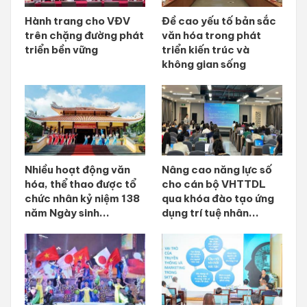
Hành trang cho VĐV
Đề cao yếu tố bản sắc
trên chặng đường phát
văn hóa trong phát
triển bền vững
triển kiến trúc và
không gian sống
Nhiều hoạt động văn
Nâng cao năng lực số
hóa, thể thao được tổ
cho cán bộ VHTTDL
chức nhân kỷ niệm 138
qua khóa đào tạo ứng
năm Ngày sinh...
dụng trí tuệ nhân...