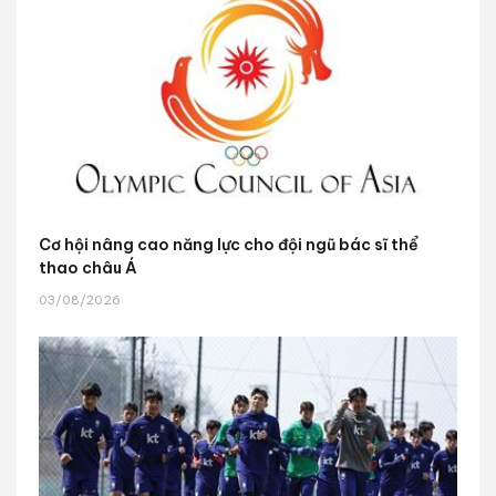
Cơ hội nâng cao năng lực cho đội ngũ bác sĩ thể
thao châu Á
03/08/2026