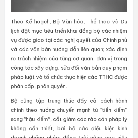
Theo Kế hoạch, Bộ Văn hóa, Thể thao và Du
lịch đặt mục tiêu triển khai đồng bộ các nhiệm
vụ được giao tại các nghị quyết của Chính phủ
và các văn bản hướng dẫn liên quan; xác định
rõ trách nhiệm của từng cơ quan, đơn vị trong
công tác xây dựng, sửa đổi văn bản quy phạm
pháp luật và tổ chức thực hiện các TTHC được
phân cấp, phân quyền.
Bộ cũng tập trung thúc đẩy cải cách hành
chính theo hướng chuyển mạnh từ “tiền kiểm”
sang “hậu kiểm”, cắt giảm các rào cản pháp lý
không cần thiết, bãi bỏ các điều kiện kinh
doanh chồng chéo; đồng thời nâng cao hiệu