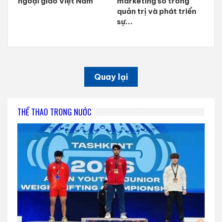
ngoại giao Việt Nam
marketing số trong
quản trị và phát triển
sự...
Quay lại
THỂ THAO TRONG NƯỚC