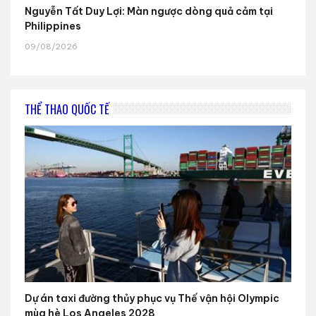
Nguyễn Tất Duy Lợi: Màn ngược dòng quả cảm tại
Philippines
09/08/2026
THỂ THAO QUỐC TẾ
Dự án taxi đường thủy phục vụ Thế vận hội Olympic
mùa hè Los Angeles 2028