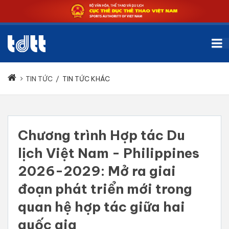
TIN TỨC
/
TIN TỨC KHÁC
Chương trình Hợp tác Du
lịch Việt Nam - Philippines
2026-2029: Mở ra giai
đoạn phát triển mới trong
quan hệ hợp tác giữa hai
quốc gia