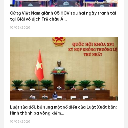
Cử tạ Việt Nam giành 05 HCV sau hai ngày tranh tài
tại Giải vô địch Trẻ châu Á...
10/08/2026
Luật sửa đổi, bổ sung một số điều của Luật Xuất bản:
Hình thành ba vòng kiểm...
10/08/2026