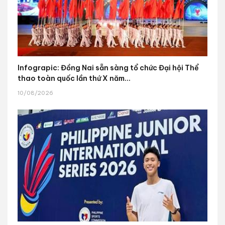
Infograpic: Đồng Nai sẵn sàng tổ chức Đại hội Thể
thao toàn quốc lần thứ X năm...
10/08/2026