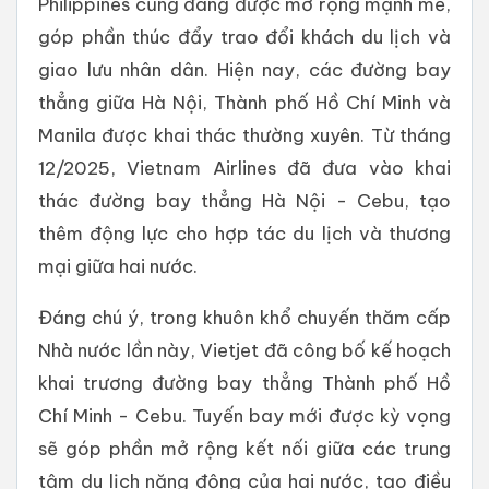
Philippines cũng đang được mở rộng mạnh mẽ,
góp phần thúc đẩy trao đổi khách du lịch và
giao lưu nhân dân. Hiện nay, các đường bay
thẳng giữa Hà Nội, Thành phố Hồ Chí Minh và
Manila được khai thác thường xuyên. Từ tháng
12/2025, Vietnam Airlines đã đưa vào khai
thác đường bay thẳng Hà Nội - Cebu, tạo
thêm động lực cho hợp tác du lịch và thương
mại giữa hai nước.
Đáng chú ý, trong khuôn khổ chuyến thăm cấp
Nhà nước lần này, Vietjet đã công bố kế hoạch
khai trương đường bay thẳng Thành phố Hồ
Chí Minh - Cebu. Tuyến bay mới được kỳ vọng
sẽ góp phần mở rộng kết nối giữa các trung
tâm du lịch năng động của hai nước, tạo điều