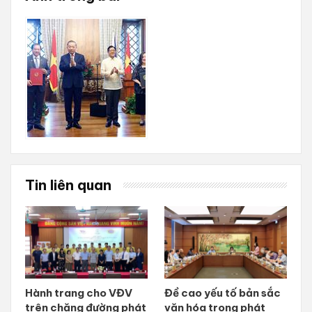
Tin liên quan
Hành trang cho VĐV
Đề cao yếu tố bản sắc
trên chặng đường phát
văn hóa trong phát