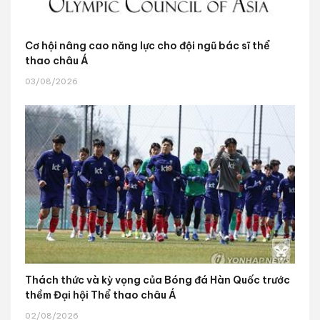
Cơ hội nâng cao năng lực cho đội ngũ bác sĩ thể
thao châu Á
03/08/2026
Thách thức và kỳ vọng của Bóng đá Hàn Quốc trước
thềm Đại hội Thể thao châu Á
02/08/2026