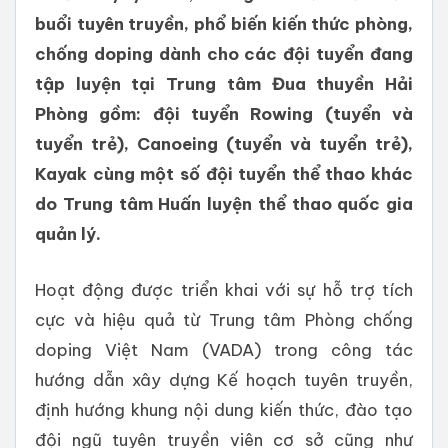
buổi tuyên truyền, phổ biến kiến thức phòng,
chống doping dành cho các đội tuyển đang
tập luyện tại Trung tâm Đua thuyền Hải
Phòng gồm: đội tuyển Rowing (tuyển và
tuyển trẻ), Canoeing (tuyển và tuyển trẻ),
Kayak cùng một số đội tuyển thể thao khác
do Trung tâm Huấn luyện thể thao quốc gia
quản lý.
Hoạt động được triển khai với sự hỗ trợ tích
cực và hiệu quả từ Trung tâm Phòng chống
doping Việt Nam (VADA) trong công tác
hướng dẫn xây dựng Kế hoạch tuyên truyền,
định hướng khung nội dung kiến thức, đào tạo
đội ngũ tuyên truyền viên cơ sở cũng như