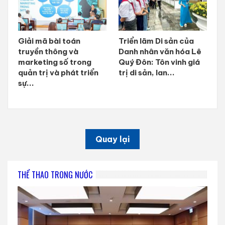
Giải mã bài toán
Triển lãm Di sản của
truyền thông và
Danh nhân văn hóa Lê
marketing số trong
Quý Đôn: Tôn vinh giá
quản trị và phát triển
trị di sản, lan...
sự...
Quay lại
THỂ THAO TRONG NƯỚC