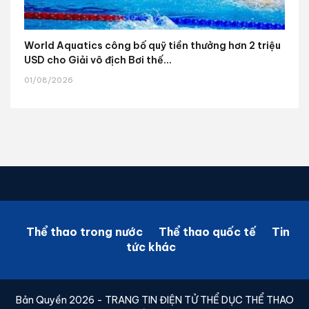
World Aquatics công bố quỹ tiền thưởng hơn 2 triệu
USD cho Giải vô địch Bơi thế...
01/08/2026
Thể thao trong nước
Thể thao quốc tế
Tin
tức khác
Bản Quyền 2026 - TRANG TIN ĐIỆN TỬ THỂ DỤC THỂ THAO