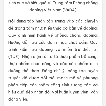
tích cực và hiệu quả từ Trung tâm Phòng chống
doping Việt Nam (VADA)
Nội dung tập huấn tập trung vào các chuyên
đề trọng tâm như: Kiến thức cơ bản về doping;
Quy định hiện hành về phòng, chống doping;
Hướng dẫn tra cứu danh mục chất cấm; Quy
trình kiểm tra doping và miễn trừ điều trị
(TUE); Nhận diện rủi ro từ thực phẩm bổ sung,
thực phẩm chức năng và các sản phẩm dinh
dưỡng thể thao. Đáng chú ý, công tác tuyên
truyền đã được đổi mới mạnh mẽ về phương
pháp tiếp cận nhằm tăng tính tương tác và
hiệu quả tiếp nhận đối với huấn luyện viên, vận
động viên.