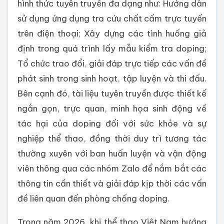
hình thức tuyên truyền đa dạng như: Hướng dẫn
sử dụng ứng dụng tra cứu chất cấm trực tuyến
trên điện thoại; Xây dựng các tình huống giả
định trong quá trình lấy mẫu kiểm tra doping;
Tổ chức trao đổi, giải đáp trực tiếp các vấn đề
phát sinh trong sinh hoạt, tập luyện và thi đấu.
Bên cạnh đó, tài liệu tuyên truyền được thiết kế
ngắn gọn, trực quan, minh họa sinh động về
tác hại của doping đối với sức khỏe và sự
nghiệp thể thao, đồng thời duy trì tương tác
thường xuyên với ban huấn luyện và vận động
viên thông qua các nhóm Zalo để nắm bắt các
thông tin cần thiết và giải đáp kịp thời các vấn
đề liên quan đến phòng chống doping.
Trong năm 2026, khi thể thao Việt Nam hướng