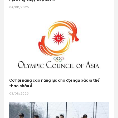
04/08/2026
Cơ hội nâng cao năng lực cho đội ngũ bác sĩ thể
thao châu Á
03/08/2026