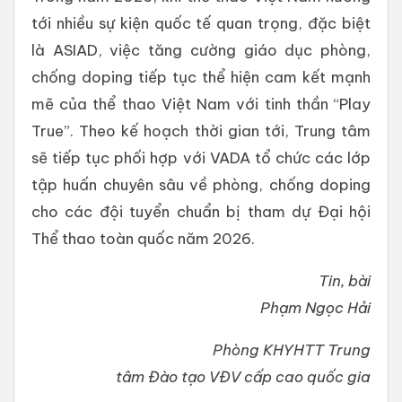
tới nhiều sự kiện quốc tế quan trọng, đặc biệt
là ASIAD, việc tăng cường giáo dục phòng,
chống doping tiếp tục thể hiện cam kết mạnh
mẽ của thể thao Việt Nam với tinh thần “Play
True”. Theo kế hoạch thời gian tới, Trung tâm
sẽ tiếp tục phối hợp với VADA tổ chức các lớp
tập huấn chuyên sâu về phòng, chống doping
cho các đội tuyển chuẩn bị tham dự Đại hội
Thể thao toàn quốc năm 2026.
Tin, bài
Phạm Ngọc Hải
Phòng KHYHTT Trung
tâm Đào tạo VĐV cấp cao quốc gia