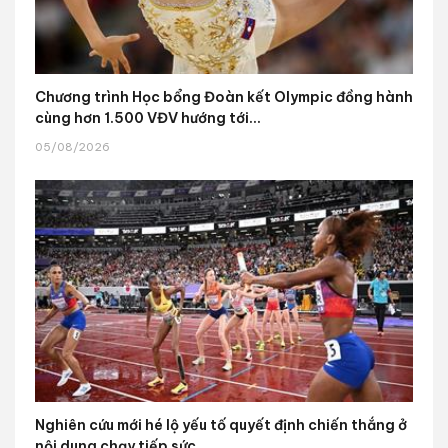
Chương trình Học bổng Đoàn kết Olympic đồng hành
cùng hơn 1.500 VĐV hướng tới...
05/08/2026
Nghiên cứu mới hé lộ yếu tố quyết định chiến thắng ở
nội dung chạy tiếp sức...