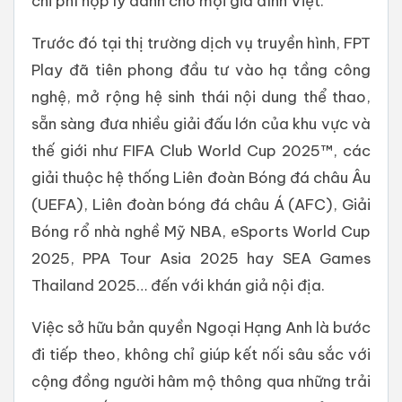
chi phí hợp lý dành cho mọi gia đình Việt.
Trước đó tại thị trường dịch vụ truyền hình, FPT
Play đã tiên phong đầu tư vào hạ tầng công
nghệ, mở rộng hệ sinh thái nội dung thể thao,
sẵn sàng đưa nhiều giải đấu lớn của khu vực và
thế giới như FIFA Club World Cup 2025™, các
giải thuộc hệ thống Liên đoàn Bóng đá châu Âu
(UEFA), Liên đoàn bóng đá châu Á (AFC), Giải
Bóng rổ nhà nghề Mỹ NBA, eSports World Cup
2025, PPA Tour Asia 2025 hay SEA Games
Thailand 2025… đến với khán giả nội địa.
Việc sở hữu bản quyền Ngoại Hạng Anh là bước
đi tiếp theo, không chỉ giúp kết nối sâu sắc với
cộng đồng người hâm mộ thông qua những trải