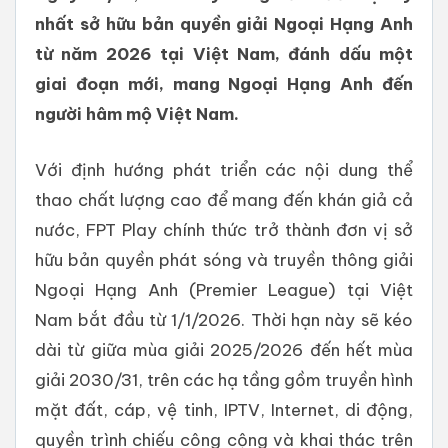
nhất sở hữu bản quyền giải Ngoại Hạng Anh
từ năm 2026 tại Việt Nam, đánh dấu một
giai đoạn mới, mang Ngoại Hạng Anh đến
người hâm mộ Việt Nam.
Với định hướng phát triển các nội dung thể
thao chất lượng cao để mang đến khán giả cả
nước, FPT Play chính thức trở thành đơn vị sở
hữu bản quyền phát sóng và truyền thông giải
Ngoại Hạng Anh (Premier League) tại Việt
Nam bắt đầu từ 1/1/2026. Thời hạn này sẽ kéo
dài từ giữa mùa giải 2025/2026 đến hết mùa
giải 2030/31, trên các hạ tầng gồm truyền hình
mặt đất, cáp, vệ tinh, IPTV, Internet, di động,
quyền trình chiếu công cộng và khai thác trên