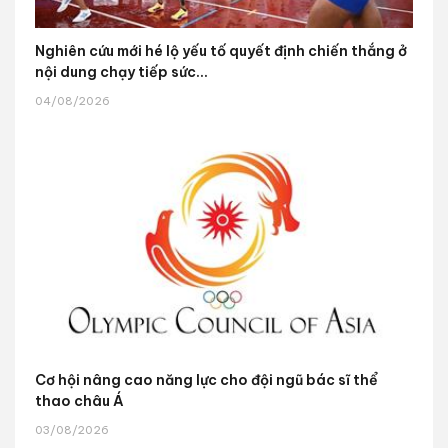
Nghiên cứu mới hé lộ yếu tố quyết định chiến thắng ở
nội dung chạy tiếp sức...
04/08/2026
Cơ hội nâng cao năng lực cho đội ngũ bác sĩ thể
thao châu Á
03/08/2026