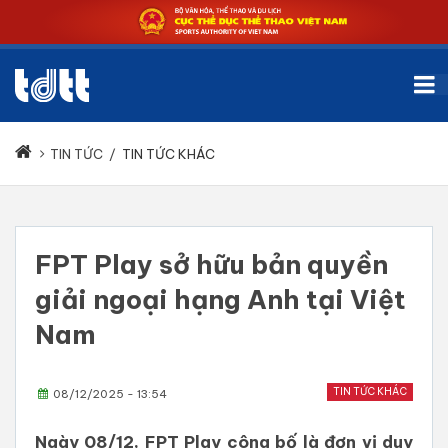
TIN TỨC
/
TIN TỨC KHÁC
FPT Play sở hữu bản quyền
giải ngoại hạng Anh tại Việt
Nam
TIN TỨC KHÁC
08/12/2025 - 13:54
Ngày 08/12, FPT Play công bố là đơn vị duy