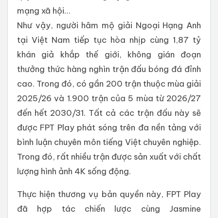
mạng xã hội…
Như vậy, người hâm mộ giải Ngoại Hạng Anh
tại Việt Nam tiếp tục hòa nhịp cùng 1,87 tỷ
khán giả khắp thế giới, không gián đoạn
thưởng thức hàng nghìn trận đấu bóng đá đỉnh
cao. Trong đó, có gần 200 trận thuộc mùa giải
2025/26 và 1.900 trận của 5 mùa từ 2026/27
đến hết 2030/31. Tất cả các trận đấu này sẽ
được FPT Play phát sóng trên đa nền tảng với
bình luận chuyên môn tiếng Việt chuyên nghiệp.
Trong đó, rất nhiều trận được sản xuất với chất
lượng hình ảnh 4K sống động.
Thực hiện thương vụ bản quyền này, FPT Play
đã hợp tác chiến lược cùng Jasmine