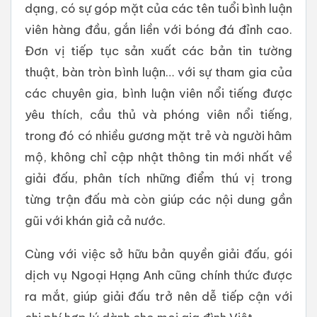
dạng, có sự góp mặt của các tên tuổi bình luận
viên hàng đầu, gắn liền với bóng đá đỉnh cao.
Đơn vị tiếp tục sản xuất các bản tin tường
thuật, bàn tròn bình luận… với sự tham gia của
các chuyên gia, bình luận viên nổi tiếng được
yêu thích, cầu thủ và phóng viên nổi tiếng,
trong đó có nhiều gương mặt trẻ và người hâm
mộ, không chỉ cập nhật thông tin mới nhất về
giải đấu, phân tích những điểm thú vị trong
từng trận đấu mà còn giúp các nội dung gần
gũi với khán giả cả nước.
Cùng với việc sở hữu bản quyền giải đấu, gói
dịch vụ Ngoại Hạng Anh cũng chính thức được
ra mắt, giúp giải đấu trở nên dễ tiếp cận với