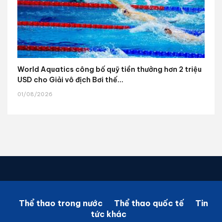
World Aquatics công bố quỹ tiền thưởng hơn 2 triệu
USD cho Giải vô địch Bơi thế...
01/08/2026
Thể thao trong nước
Thể thao quốc tế
Tin
tức khác