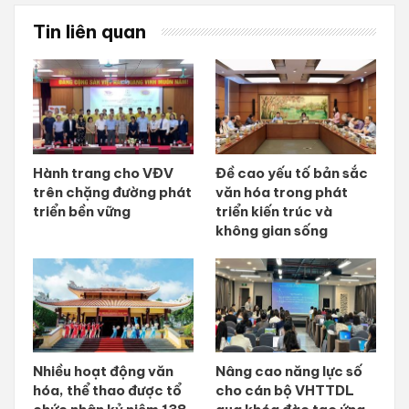
Tin liên quan
Hành trang cho VĐV
Đề cao yếu tố bản sắc
trên chặng đường phát
văn hóa trong phát
triển bền vững
triển kiến trúc và
không gian sống
Nhiều hoạt động văn
Nâng cao năng lực số
hóa, thể thao được tổ
cho cán bộ VHTTDL