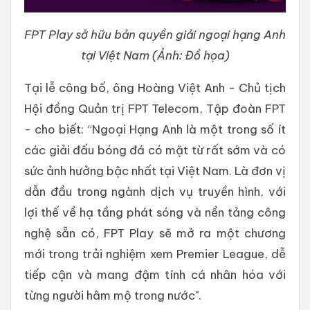
FPT Play sở hữu bản quyền giải ngoại hạng Anh
tại Việt Nam (Ảnh: Đồ họa)
Tại lễ công bố, ông Hoàng Việt Anh - Chủ tịch
Hội đồng Quản trị FPT Telecom, Tập đoàn FPT
- cho biết: “Ngoại Hạng Anh là một trong số ít
các giải đấu bóng đá có mặt từ rất sớm và có
sức ảnh hưởng bậc nhất tại Việt Nam. Là đơn vị
dẫn đầu trong ngành dịch vụ truyền hình, với
lợi thế về hạ tầng phát sóng và nền tảng công
nghệ sẵn có, FPT Play sẽ mở ra một chương
mới trong trải nghiệm xem Premier League, dễ
tiếp cận và mang đậm tính cá nhân hóa với
từng người hâm mộ trong nước".