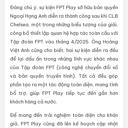
Đáng chú ý, sự kiện FPT Play sở hữu bản quyền
Ngoại Hạng Anh diễn ra thành công sau khi CLB
Chelsea, một trong những biểu tượng của giải,
công bố thiết lập quan hệ hợp tác toàn cầu với
Tập đoàn FPT vào tháng 4/2025. Ông Hoàng
Việt Anh cũng cho biết, hai sự kiện diễn ra đều
để lại dấu ấn trong những lĩnh vực khác nhau
của Tập đoàn FPT (công nghệ chuyển đổi số
và bản quyền truyền hình). Tất cả đều góp
phần tạo ra một tác động toàn diện, mang tính
bổ trợ, giúp FPT Play tiếp tục đến gần hơn
khách hàng cả nước.
Để mang đến trải nghiệm toàn diện cho khán
giả, FPT Play cũng đã lên kế hoạch cập nhật