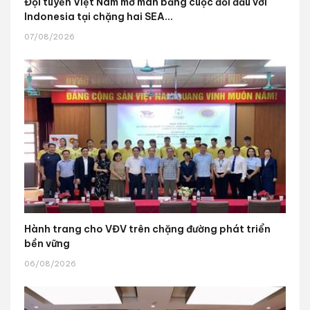
Đội tuyển Việt Nam mở màn bằng cuộc đối đầu với
Indonesia tại chặng hai SEA...
07/08/2026
Hành trang cho VĐV trên chặng đường phát triển
bền vững
06/08/2026