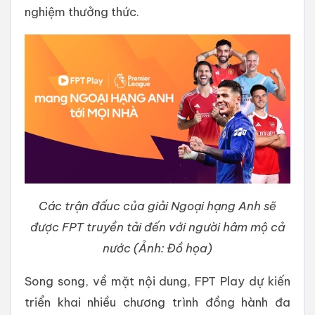
nghiệm thưởng thức.
Các trận đấuc của giải Ngoại hạng Anh sẽ
được FPT truyền tải đến với người hâm mộ cả
nước (Ảnh: Đồ họa)
Song song, về mặt nội dung, FPT Play dự kiến
triển khai nhiều chương trình đồng hành đa