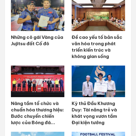
Những cô gái Vàng của
Đề cao yếu tố bản sắc
Jujitsu đất Cố đô
văn hóa trong phát
triển kiến trúc và
không gian sống
Nâng tầm tổ chức và
Kỳ thủ Đầu Khương
chuẩn hóa thương hiệu:
Duy: Tài năng trẻ và
Bước chuyển chiến
khát vọng vươn tầm
lược của Bóng đá...
Đại kiện tướng