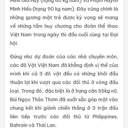
Minh Gia Huy (hạng 60 kg nam) và Phạm Huỳnh
Minh Hiếu (hạng 90 kg nam). Đây cũng chính là
những gương mặt trẻ được kỳ vọng sẽ mang
về những tấm huy chương cho đoàn thể thao
Việt Nam trong ngày thi đấu cuối cùng tại Đại
hội.
Đúng như dự đoán của các nhà chuyên môn,
các đô Vật Việt Nam đã khẳng định vị thế của
mình khi cả 3 đô vật đều có những khởi đầu
thuận lợi khi vượt qua các đối thủ ở vòng đấu
loại. Trong đó, đặc biệt là ở hạng cân 55kg nữ,
Bùi Ngọc Thảo Thơm đã xuất sắc góp mặt vào
chung kết khi giành chiến thắng ở 3 trận đấu
liên tiếp trước các đối thủ từ Philippines,
Bahrain và Thái Lan.