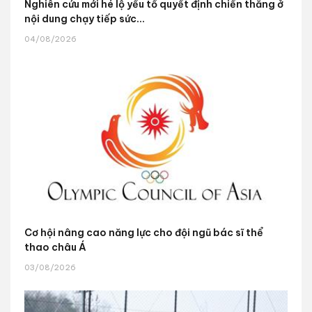
Nghiên cứu mới hé lộ yếu tố quyết định chiến thắng ở
nội dung chạy tiếp sức...
04/08/2026
Cơ hội nâng cao năng lực cho đội ngũ bác sĩ thể
thao châu Á
03/08/2026