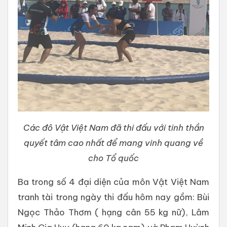
Các đô Vật Việt Nam đã thi đấu với tinh thần
quyết tâm cao nhất để mang vinh quang về
cho Tổ quốc
Ba trong số 4 đại diện của môn Vật Việt Nam
tranh tài trong ngày thi đấu hôm nay gồm: Bùi
Ngọc Thảo Thơm ( hạng cân 55 kg nữ), Lâm