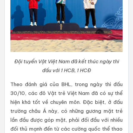
Đội tuyển Vật Việt Nam đã kết thúc ngày thi
đấu với 1 HCB, 1 HCĐ
Theo đánh giá của BHL, trong ngày thi đấu
30/10, các đô Vật trẻ Việt Nam đã có sự thể
hiện khá tốt về chuyên môn. Đặc biệt, ở đấu
trường châu Á này, có những gương mặt trẻ
lần đầu được góp mặt, phải đối đầu với nhiều
đối thủ mạnh đến từ các cường quốc thể thao