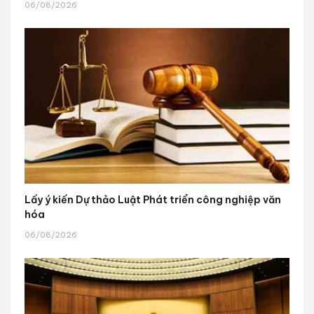
06/08/2026
Lấy ý kiến Dự thảo Luật Phát triển công nghiệp văn
hóa
06/08/2026