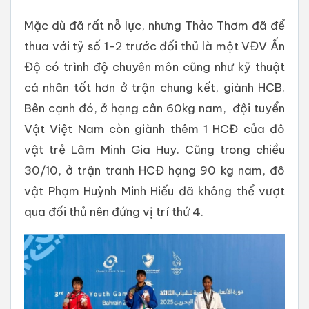
Mặc dù đã rất nỗ lực, nhưng Thảo Thơm đã để
thua với tỷ số 1-2 trước đối thủ là một VĐV Ấn
Độ có trình độ chuyên môn cũng như kỹ thuật
cá nhân tốt hơn ở trận chung kết, giành HCB.
Bên cạnh đó, ở hạng cân 60kg nam, đội tuyển
Vật Việt Nam còn giành thêm 1 HCĐ của đô
vật trẻ Lâm Minh Gia Huy. Cũng trong chiều
30/10, ở trận tranh HCĐ hạng 90 kg nam, đô
vật Phạm Huỳnh Minh Hiếu đã không thể vượt
qua đối thủ nên đứng vị trí thứ 4.