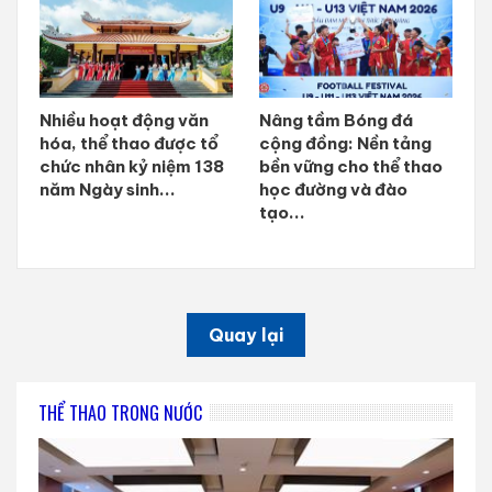
Nhiều hoạt động văn
Nâng tầm Bóng đá
hóa, thể thao được tổ
cộng đồng: Nền tảng
chức nhân kỷ niệm 138
bền vững cho thể thao
năm Ngày sinh...
học đường và đào
tạo...
Quay lại
THỂ THAO TRONG NƯỚC