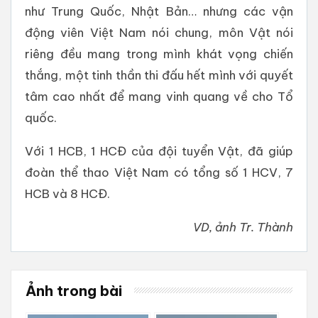
như Trung Quốc, Nhật Bản… nhưng các vận
động viên Việt Nam nói chung, môn Vật nói
riêng đều mang trong mình khát vọng chiến
thắng, một tinh thần thi đấu hết mình với quyết
tâm cao nhất để mang vinh quang về cho Tổ
quốc.
Với 1 HCB, 1 HCĐ của đội tuyển Vật, đã giúp
đoàn thể thao Việt Nam có tổng số 1 HCV, 7
HCB và 8 HCĐ.
VD, ảnh Tr. Thành
Ảnh trong bài