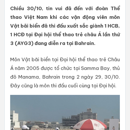
Chiều 30/10, tin vui đã đến với đoàn Thể
thao Việt Nam khi các vận động viên môn
Vật bãi biển đã thi đấu xuất sắc giành 1 HCB,
1 HCĐ tại Đại hội thể thao trẻ châu Á lần thứ
3 (AYG3) đang diễn ra tại Bahrain.
Môn Vật bãi biển tại Đại hội thể thao trẻ Châu
Á năm 2005 được tổ chức tại Samma Bay, thủ
đô Manama, Bahrain trong 2 ngày 29, 30/10.
Đây cũng là môn thi đấu cuối cùng tại Đại hội.