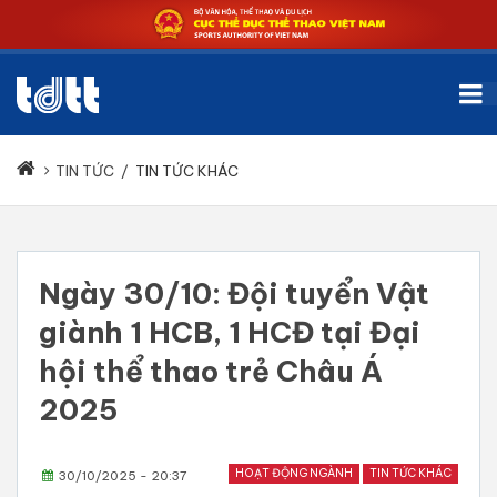
TIN TỨC
/
TIN TỨC KHÁC
Ngày 30/10: Đội tuyển Vật
giành 1 HCB, 1 HCĐ tại Đại
hội thể thao trẻ Châu Á
2025
HOẠT ĐỘNG NGÀNH
TIN TỨC KHÁC
30/10/2025 - 20:37