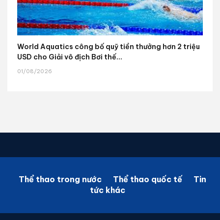
World Aquatics công bố quỹ tiền thưởng hơn 2 triệu
USD cho Giải vô địch Bơi thế...
01/08/2026
Thể thao trong nước
Thể thao quốc tế
Tin
tức khác