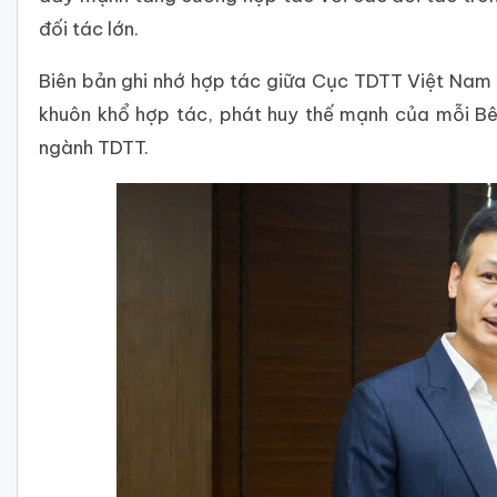
đối tác lớn.
Biên bản ghi nhớ hợp tác giữa Cục TDTT Việt Nam 
khuôn khổ hợp tác, phát huy thế mạnh của mỗi B
ngành TDTT.