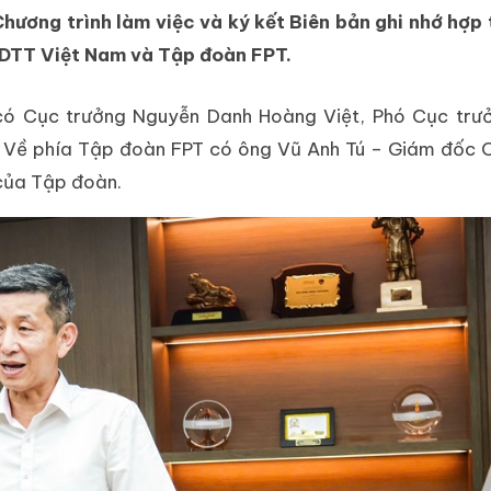
Chương trình làm việc và ký kết Biên bản ghi nhớ hợp
 TDTT Việt Nam và Tập đoàn FPT.
ó Cục trưởng Nguyễn Danh Hoàng Việt, Phó Cục trưở
an; Về phía Tập đoàn FPT có ông Vũ Anh Tú – Giám đốc
 của Tập đoàn.