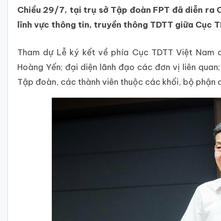
Chiều 29/7, tại trụ sở Tập đoàn FPT đã diễn ra 
lĩnh vực thông tin, truyền thông TDTT giữa Cục
Tham dự Lễ ký kết về phía Cục TDTT Việt Nam c
Hoàng Yến; đại diện lãnh đạo các đơn vị liên qu
Tập đoàn, các thành viên thuộc các khối, bộ phận