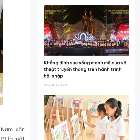
Khẳng định sức sống mạnh mẽ của võ
thuật truyền thống trên hành trình
hội nhập
08/08/2026
t Nam luôn
FPT là một