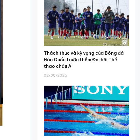
Thách thức và kỳ vọng của Bóng đá
Hàn Quốc trước thềm Đại hội Thể
thao châu Á
02/08/2026