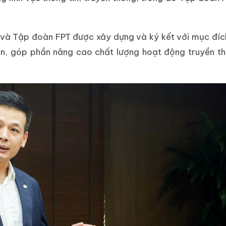
và Tập đoàn FPT được xây dựng và ký kết với mục đích
ên, góp phần nâng cao chất lượng hoạt động truyền t