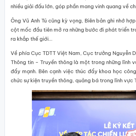
nhiều giải đấu lớn, góp phần mang vinh quang về c
Ông Vũ Anh Tú cũng kỳ vọng, Biên bản ghi nhớ hợ
cột mốc đầu tiên mở ra những bước đi phát triển t
ra khắp thế giới…
Về phía Cục TDTT Việt Nam, Cục trưởng Nguyễn Dan
Thông tin – Truyền thông là một trong những lĩn
đẩy mạnh. Bên cạnh việc thúc đẩy khoa học công
chức sự kiện truyền thông, quảng bá trong lĩnh vực