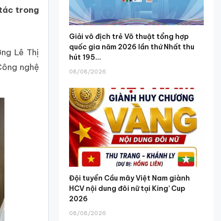
 tác trong
Giải vô địch trẻ Võ thuật tổng hợp
quốc gia năm 2026 lần thứ Nhất thu
ng Lê Thị
hút 195...
 Công nghệ
08/08/2026
Đội tuyển Cầu mây Việt Nam giành
HCV nội dung đôi nữ tại King’ Cup
2026
08/08/2026