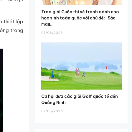
Trao giải Cuộc thi vẽ tranh dành cho
học sinh toàn quốc với chủ đề: “Sắc
 thiết lập
màu...
hông trong
07/08/2026
Cơ hội đưa các giải Golf quốc tế đến
Quảng Ninh
07/08/2026