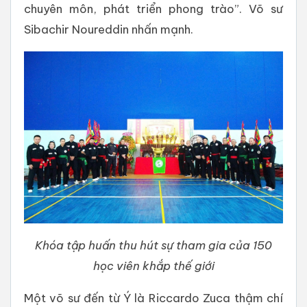
chuyên môn, phát triển phong trào”. Võ sư
Sibachir Noureddin nhấn mạnh.
Khóa tập huấn thu hút sự tham gia của 150
học viên khắp thế giới
Một võ sư đến từ Ý là Riccardo Zuca thậm chí