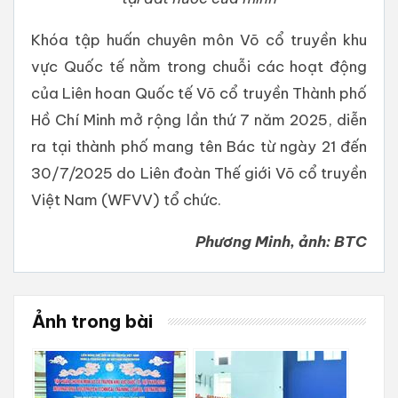
Khóa tập huấn chuyên môn Võ cổ truyền khu
vực Quốc tế nằm trong chuỗi các hoạt động
của Liên hoan Quốc tế Võ cổ truyền Thành phố
Hồ Chí Minh mở rộng lần thứ 7 năm 2025, diễn
ra tại thành phố mang tên Bác từ ngày 21 đến
30/7/2025 do Liên đoàn Thế giới Võ cổ truyền
Việt Nam (WFVV) tổ chức.
Phương Minh, ảnh: BTC
Ảnh trong bài