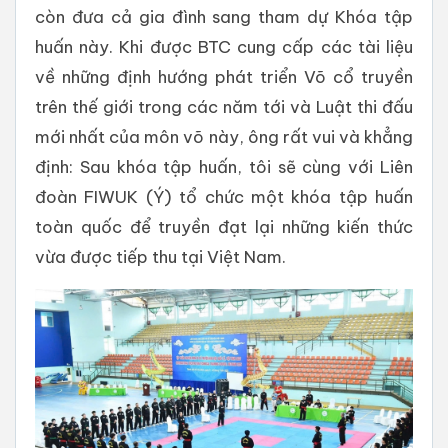
còn đưa cả gia đình sang tham dự Khóa tập
huấn này. Khi được BTC cung cấp các tài liệu
về những định hướng phát triển Võ cổ truyền
trên thế giới trong các năm tới và Luật thi đấu
mới nhất của môn võ này, ông rất vui và khẳng
định: Sau khóa tập huấn, tôi sẽ cùng với Liên
đoàn FIWUK (Ý) tổ chức một khóa tập huấn
toàn quốc để truyền đạt lại những kiến thức
vừa được tiếp thu tại Việt Nam.