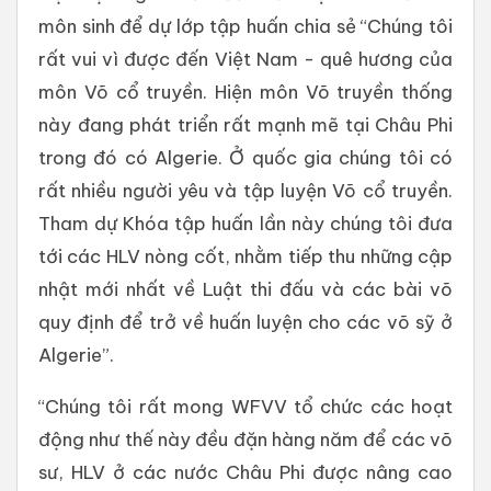
môn sinh để dự lớp tập huấn chia sẻ “Chúng tôi
rất vui vì được đến Việt Nam - quê hương của
môn Võ cổ truyền. Hiện môn Võ truyền thống
này đang phát triển rất mạnh mẽ tại Châu Phi
trong đó có Algerie. Ở quốc gia chúng tôi có
rất nhiều người yêu và tập luyện Võ cổ truyền.
Tham dự Khóa tập huấn lần này chúng tôi đưa
tới các HLV nòng cốt, nhằm tiếp thu những cập
nhật mới nhất về Luật thi đấu và các bài võ
quy định để trở về huấn luyện cho các võ sỹ ở
Algerie”.
“Chúng tôi rất mong WFVV tổ chức các hoạt
động như thế này đều đặn hàng năm để các võ
sư, HLV ở các nước Châu Phi được nâng cao