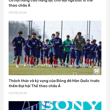
Cơ hội nâng cao năng lực cho đội ngũ bác sĩ thể
thao châu Á
03/08/2026
Thách thức và kỳ vọng của Bóng đá Hàn Quốc trước
thềm Đại hội Thể thao châu Á
02/08/2026