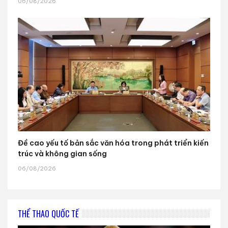
06/08/2026
Đề cao yếu tố bản sắc văn hóa trong phát triển kiến
trúc và không gian sống
06/08/2026
THỂ THAO QUỐC TẾ