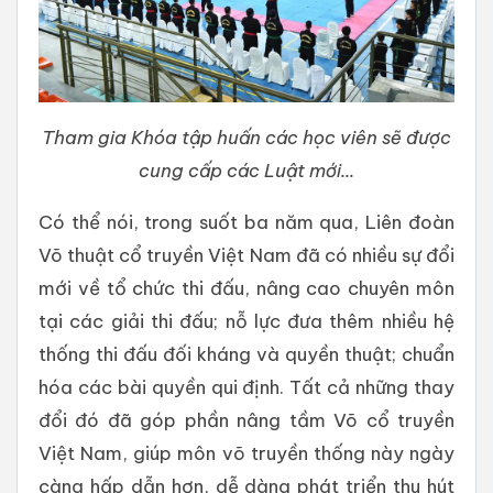
Tham gia Khóa tập huấn các học viên sẽ được
cung cấp các Luật mới...
Có thể nói, trong suốt ba năm qua, Liên đoàn
Võ thuật cổ truyền Việt Nam đã có nhiều sự đổi
mới về tổ chức thi đấu, nâng cao chuyên môn
tại các giải thi đấu; nỗ lực đưa thêm nhiều hệ
thống thi đấu đối kháng và quyền thuật; chuẩn
hóa các bài quyền qui định. Tất cả những thay
đổi đó đã góp phần nâng tầm Võ cổ truyền
Việt Nam, giúp môn võ truyền thống này ngày
càng hấp dẫn hơn, dễ dàng phát triển thu hút