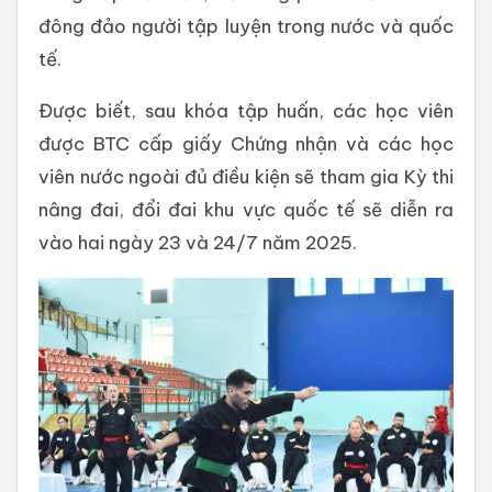
đông đảo người tập luyện trong nước và quốc
tế.
Được biết, sau khóa tập huấn, các học viên
được BTC cấp giấy Chứng nhận và các học
viên nước ngoài đủ điều kiện sẽ tham gia Kỳ thi
nâng đai, đổi đai khu vực quốc tế sẽ diễn ra
vào hai ngày 23 và 24/7 năm 2025.