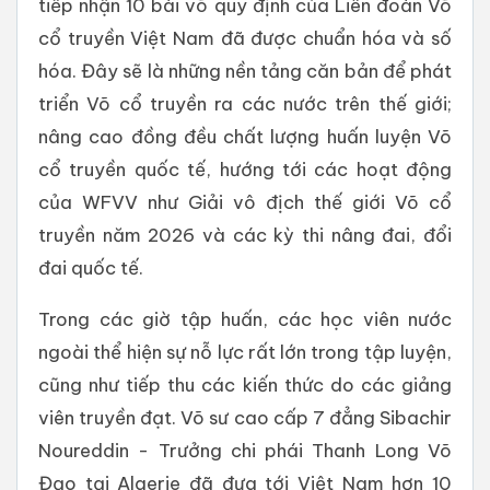
tiếp nhận 10 bài võ quy định của Liên đoàn Võ
cổ truyền Việt Nam đã được chuẩn hóa và số
hóa. Đây sẽ là những nền tảng căn bản để phát
triển Võ cổ truyền ra các nước trên thế giới;
nâng cao đồng đều chất lượng huấn luyện Võ
cổ truyền quốc tế, hướng tới các hoạt động
của WFVV như Giải vô địch thế giới Võ cổ
truyền năm 2026 và các kỳ thi nâng đai, đổi
đai quốc tế.
Trong các giờ tập huấn, các học viên nước
ngoài thể hiện sự nỗ lực rất lớn trong tập luyện,
cũng như tiếp thu các kiến thức do các giảng
viên truyền đạt. Võ sư cao cấp 7 đẳng Sibachir
Noureddin - Trưởng chi phái Thanh Long Võ
Đạo tại Algerie đã đưa tới Việt Nam hơn 10