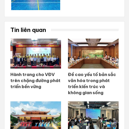
Tin liên quan
Hành trang cho VĐV
Đề cao yếu tố bản sắc
trên chặng đường phát
văn hóa trong phát
triển bền vững
triển kiến trúc và
không gian sống