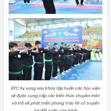
BTC hy vọng sau khóa tập huấn các học viên
sẽ được cung cấp các kiến thức chuyên môn
và trở về phát triển phong trào Võ cổ truyền
tại đất nước của mình