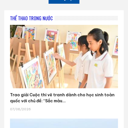
THỂ THAO TRONG NƯỚC
Trao giải Cuộc thi vẽ tranh dành cho học sinh toàn
quốc với chủ đề: “Sắc màu...
07/08/2026