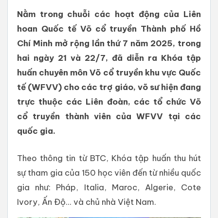
Nằm trong chuỗi các hoạt động của Liên
hoan Quốc tế Võ cổ truyền Thành phố Hồ
Chí Minh mở rộng lần thứ 7 năm 2025, trong
hai ngày 21 và 22/7, đã diễn ra Khóa tập
huấn chuyên môn Võ cổ truyền khu vực Quốc
tế (WFVV) cho các trợ giáo, võ sư hiện đang
trực thuộc các Liên đoàn, các tổ chức Võ
cổ truyền thành viên của WFVV tại các
quốc gia.
Theo thông tin từ BTC, Khóa tập huấn thu hút
sự tham gia của 150 học viên đến từ nhiều quốc
gia như: Pháp, Italia, Maroc, Algerie, Cote
Ivory, Ấn Độ... và chủ nhà Việt Nam.