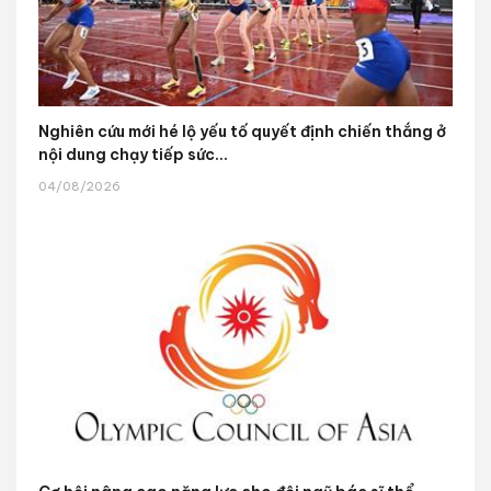
Nghiên cứu mới hé lộ yếu tố quyết định chiến thắng ở
nội dung chạy tiếp sức...
04/08/2026