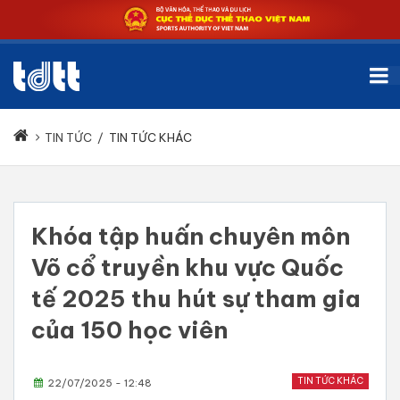
TIN TỨC
/
TIN TỨC KHÁC
Khóa tập huấn chuyên môn
Võ cổ truyền khu vực Quốc
tế 2025 thu hút sự tham gia
của 150 học viên
TIN TỨC KHÁC
22/07/2025 - 12:48