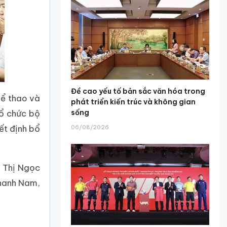
Đề cao yếu tố bản sắc văn hóa trong
hể thao và
phát triển kiến trúc và không gian
sống
tổ chức bộ
ết định bổ
06/08/2026
ê Thị Ngọc
Thanh Nam,