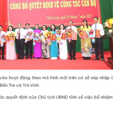
i vào hoạt động theo mô hình mới trên cơ sở sáp nhập
 Bến Tre và Trà Vinh.
ác quyết định của Chủ tịch UBND tỉnh về việc bổ nhiệ