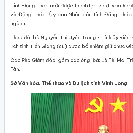
Tỉnh Đồng Tháp mới được thành lập và đi vào hoạt
và Đồng Tháp. Ủy ban Nhân dân tỉnh Đồng Tháp 
ngành.
Theo đó, bà Nguyễn Thị Uyên Trang - Tỉnh ủy viên,
lịch tỉnh Tiền Giang (cũ) được bổ nhiệm giữ chức G
Các Phó Giám đốc, gồm các ông, bà: Lê Thị Mai Tri
Tân.
Sở Văn hóa, Thể thao và Du lịch tỉnh Vĩnh Long