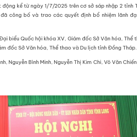
 động kể từ ngày 1/7/2025 trên cơ sở sáp nhập 2 tỉnh 
đã công bố và trao các quyết định bổ nhiệm lãnh đạ
 Đại biểu Quốc hội khóa XV, Giám đốc Sở Văn hóa, Thể 
iám đốc Sở Văn hóa, Thể thao và Du lịch tỉnh Đồng Tháp.
nh, Nguyễn Bình Minh, Nguyễn Thị Kim Chi, Võ Văn Chiế