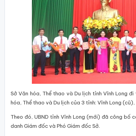
Sở Văn hóa, Thể thao và Du lịch tỉnh Vĩnh Long đ
hóa, Thể thao và Du lịch của 3 tỉnh: Vĩnh Long (cũ),
Theo đó, UBND tỉnh Vĩnh Long (mới) đã công bố c
danh Giám đốc và Phó Giám đốc Sở.