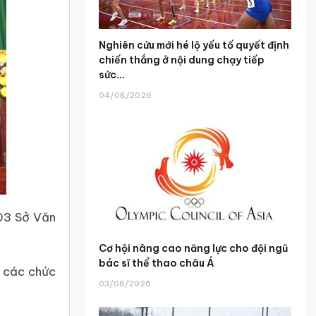
Nghiên cứu mới hé lộ yếu tố quyết định
chiến thắng ở nội dung chạy tiếp
sức...
04/08/2026
 03 Sở Văn
Cơ hội nâng cao năng lực cho đội ngũ
bác sĩ thể thao châu Á
m các chức
03/08/2026