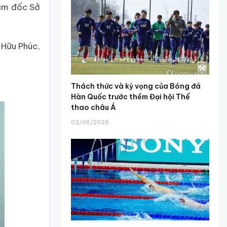
iám đốc Sở
 Hữu Phúc,
Thách thức và kỳ vọng của Bóng đá
Hàn Quốc trước thềm Đại hội Thể
thao châu Á
02/08/2026