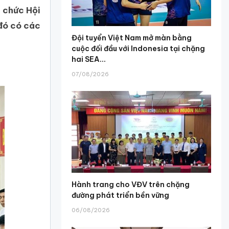
 chức Hội
 đó có các
Đội tuyển Việt Nam mở màn bằng
cuộc đối đầu với Indonesia tại chặng
hai SEA...
07/08/2026
Hành trang cho VĐV trên chặng
đường phát triển bền vững
06/08/2026