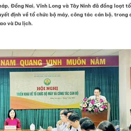
p, Đồng Nai, Vĩnh Long và Tây Ninh đã đồng loạt tổ
uyết định về tổ chức bộ máy, công tác cán bộ, trong
ao và Du lịch.