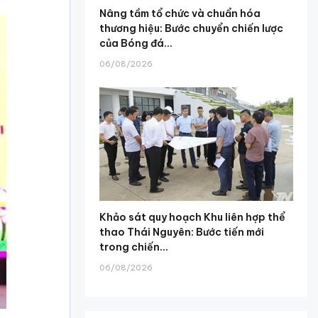
Nâng tầm tổ chức và chuẩn hóa
thương hiệu: Bước chuyển chiến lược
của Bóng đá...
06/08/2026
Khảo sát quy hoạch Khu liên hợp thể
thao Thái Nguyên: Bước tiến mới
trong chiến...
06/08/2026