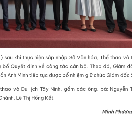
) sau khi thực hiện sáp nhập Sở Văn hóa, Thể thao và D
ng bố Quyết định về công tác cán bộ. Theo đó, Giám 
Trần Anh Minh tiếp tục được bổ nhiệm giữ chức Giám đốc 
thao và Du lịch Tây Ninh, gồm các ông, bà: Nguyễn 
hánh, Lê Thị Hồng Kết.
Minh Phương