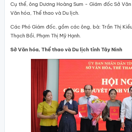
Cụ thể, ông Dương Hoàng Sum - Giám đốc Sở Văn hó
Văn hóa, Thể thao và Du lịch.
Các Phó Giám đốc, gồm các ông, bà: Trần Thị Ki
Thạch Bồi, Phạm Thị Mỹ Hạnh.
Sở Văn hóa, Thể thao và Du lịch tỉnh Tây Ninh