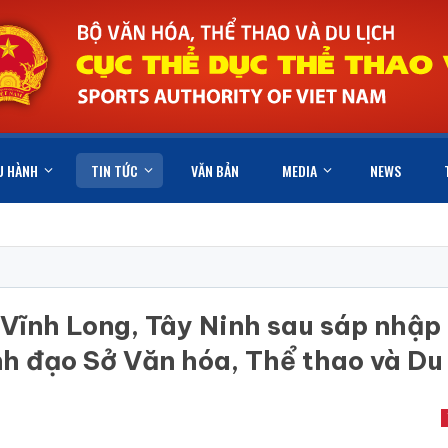
U HÀNH
TIN TỨC
VĂN BẢN
MEDIA
NEWS
 Vĩnh Long, Tây Ninh sau sáp nhập
h đạo Sở Văn hóa, Thể thao và Du 