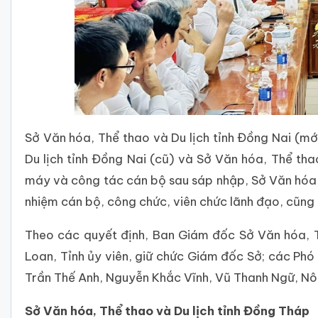
Sở Văn hóa, Thể thao và Du lịch tỉnh Đồng Nai (mớ
Du lịch tỉnh Đồng Nai (cũ) và Sở Văn hóa, Thể thao
máy và công tác cán bộ sau sáp nhập, Sở Văn hóa,
nhiệm cán bộ, công chức, viên chức lãnh đạo, cũng
Theo các quyết định, Ban Giám đốc Sở Văn hóa, T
Loan, Tỉnh ủy viên, giữ chức Giám đốc Sở; các Ph
Trần Thế Anh, Nguyễn Khắc Vĩnh, Vũ Thanh Ngữ, N
Sở Văn hóa, Thể thao và Du lịch tỉnh Đồng Tháp