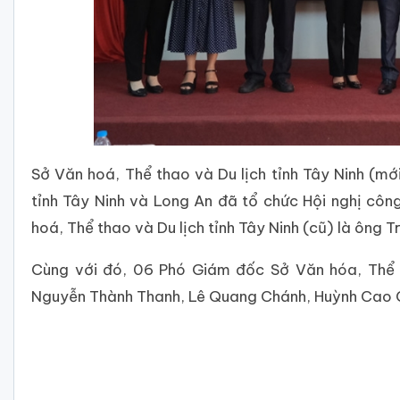
Sở Văn hoá, Thể thao và Du lịch tỉnh Tây Ninh (mới
tỉnh Tây Ninh và Long An đã tổ chức Hội nghị cô
hoá, Thể thao và Du lịch tỉnh Tây Ninh (cũ) là ông 
Cùng với đó, 06 Phó Giám đốc Sở Văn hóa, Thể 
Nguyễn Thành Thanh, Lê Quang Chánh, Huỳnh Cao C