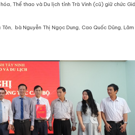
a, Thể thao và Du lịch tỉnh Trà Vinh (cũ) giữ chức G
ều Tôn, bà Nguyễn Thị Ngọc Dung, Cao Quốc Dũng, Lâm