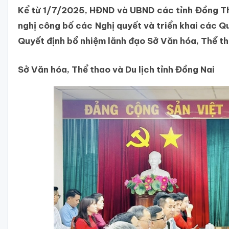
Kể từ 1/7/2025, HĐND và UBND các tỉnh Đồng Thá
nghị công bố các Nghị quyết và triển khai các Q
Quyết định bổ nhiệm lãnh đạo Sở Văn hóa, Thể th
Sở Văn hóa, Thể thao và Du lịch tỉnh Đồng Nai