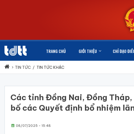
TRANG CHỦ
GIỚI THIỆU
CHỈ ĐẠO ĐIỀ
TIN TỨC
/
TIN TỨC KHÁC
Các tỉnh Đồng Nai, Đồng Tháp,
bố các Quyết định bổ nhiệm lãn
08/07/2025 - 15:48