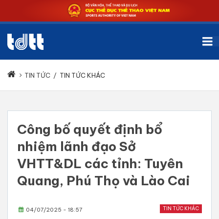
TIN TỨC
/
TIN TỨC KHÁC
Công bố quyết định bổ
nhiệm lãnh đạo Sở
VHTT&DL các tỉnh: Tuyên
Quang, Phú Thọ và Lào Cai
TIN TỨC KHÁC
04/07/2025 - 18:57