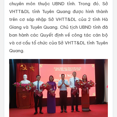
chuyên môn thuộc UBND tỉnh. Trong đó, Sở
VHTT&DL tỉnh Tuyên Quang được hình thành
trên cơ sáp nhập Sở VHTT&DL của 2 tỉnh Hà
Giang và Tuyên Quang. Chủ tịch UBND tỉnh đã
ban hành các Quyết định về công tác cán bộ
và cơ cấu tổ chức của Sở VHTT&DL tỉnh Tuyên
Quang.