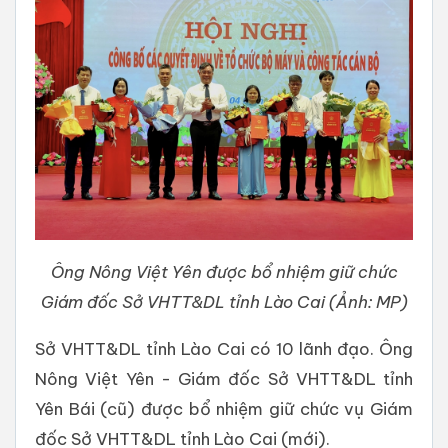
Ông Nông Việt Yên được bổ nhiệm giữ chức
Giám đốc Sở VHTT&DL tỉnh Lào Cai (Ảnh: MP)
Sở VHTT&DL tỉnh Lào Cai có 10 lãnh đạo. Ông
Nông Việt Yên - Giám đốc Sở VHTT&DL tỉnh
Yên Bái (cũ) được bổ nhiệm giữ chức vụ Giám
đốc Sở VHTT&DL tỉnh Lào Cai (mới).