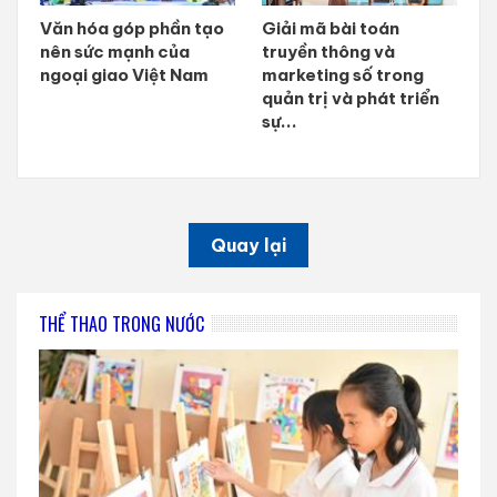
Văn hóa góp phần tạo
Giải mã bài toán
nên sức mạnh của
truyền thông và
ngoại giao Việt Nam
marketing số trong
quản trị và phát triển
sự...
Quay lại
THỂ THAO TRONG NƯỚC