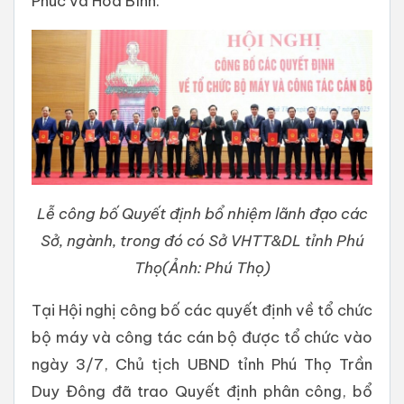
Phúc và Hòa Bình.
Lễ công bố Quyết định bổ nhiệm lãnh đạo các
Sở, ngành, trong đó có Sở VHTT&DL tỉnh Phú
Thọ(Ảnh: Phú Thọ)
Tại Hội nghị công bố các quyết định về tổ chức
bộ máy và công tác cán bộ được tổ chức vào
ngày 3/7, Chủ tịch UBND tỉnh Phú Thọ Trần
Duy Đông đã trao Quyết định phân công, bổ