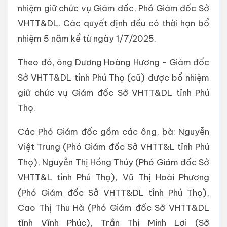
nhiệm giữ chức vụ Giám đốc, Phó Giám đốc Sở
VHTT&DL. Các quyết định đều có thời hạn bổ
nhiệm 5 năm kể từ ngày 1/7/2025.
Theo đó, ông Dương Hoàng Hương - Giám đốc
Sở VHTT&DL tỉnh Phú Thọ (cũ) được bổ nhiệm
giữ chức vụ Giám đốc Sở VHTT&DL tỉnh Phú
Thọ.
Các Phó Giám đốc gồm các ông, bà: Nguyễn
Việt Trung (Phó Giám đốc Sở VHTT&L tỉnh Phú
Thọ), Nguyễn Thị Hồng Thúy (Phó Giám đốc Sở
VHTT&L tỉnh Phú Thọ), Vũ Thị Hoài Phương
(Phó Giám đốc Sở VHTT&DL tỉnh Phú Thọ),
Cao Thị Thu Hà (Phó Giám đốc Sở VHTT&DL
tỉnh Vĩnh Phúc), Trần Thị Minh Lợi (Sở