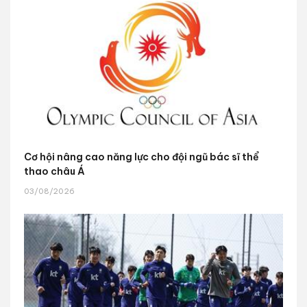
Cơ hội nâng cao năng lực cho đội ngũ bác sĩ thể
thao châu Á
03/08/2026