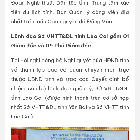
Đoàn Nghệ thuật Dân tộc tỉnh, Trung tâm xúc
tiến du lịch tỉnh, Ban Quản lý công viên địa
chất toàn cầu Cao nguyên đá Đồng Văn.
Lãnh đạo Sở VHTT&DL tỉnh Lào Cai gồm 01
Giám đốc và 09 Phó Giám đốc
Tại Hội nghị công bố Nghị quyết của HĐND tỉnh
về thành lập các cơ quan chuyên môn trực
thuộc UBND tỉnh và trao các Quyết định bổ
nhiệm cán bộ lãnh đạo quản lý, Sở VHTT&DL
tỉnh Lào Cai (được hình thành trên cơ sở hợp
nhất Sở VHTT&DL tỉnh Yên Bái và Sở VHTT tỉnh
Lào Cai).