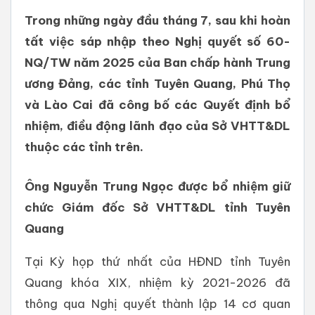
Trong những ngày đầu tháng 7, sau khi hoàn
tất việc sáp nhập theo Nghị quyết số 60-
NQ/TW năm 2025 của Ban chấp hành Trung
ương Đảng, các tỉnh Tuyên Quang, Phú Thọ
và Lào Cai đã công bố các Quyết định bổ
nhiệm, điều động lãnh đạo của Sở VHTT&DL
thuộc các tỉnh trên.
Ông Nguyễn Trung Ngọc được bổ nhiệm giữ
chức Giám đốc Sở VHTT&DL tỉnh Tuyên
Quang
Tại Kỳ họp thứ nhất của HĐND tỉnh Tuyên
Quang khóa XIX, nhiệm kỳ 2021-2026 đã
thông qua Nghị quyết thành lập 14 cơ quan