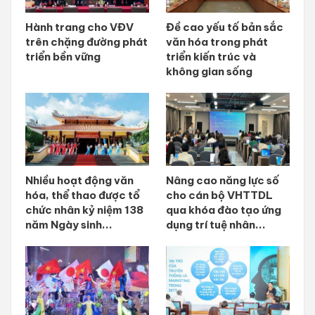
Hành trang cho VĐV
Đề cao yếu tố bản sắc
trên chặng đường phát
văn hóa trong phát
triển bền vững
triển kiến trúc và
không gian sống
Nhiều hoạt động văn
Nâng cao năng lực số
hóa, thể thao được tổ
cho cán bộ VHTTDL
chức nhân kỷ niệm 138
qua khóa đào tạo ứng
năm Ngày sinh...
dụng trí tuệ nhân...