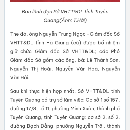
Ban lãnh đạo Sở VHTT&DL tỉnh Tuyên
Quang(Ảnh: T.Hải)
The đó, ông Nguyễn Trung Ngọc -Giám đốc Sở
VHTT&DL tỉnh Hà Giang (cũ) được bổ nhiệm
giữ chức Giám đốc Sở VHTT&DL; các Phó
Giám đốc Sở gồm các ông, bà: Lê Thành Sơn,
Nguyễn Thị Hoài, Nguyễn Văn Hoà, Nguyễn
Văn Hải.
Sau khi thực hiện hợp nhất, Sở VHTT&DL tỉnh
Tuyên Quang có trụ sở làm việc: Cơ sở 1 số 157,
đường 17/8, tổ 11, phường Minh Xuân, thành phố
Tuyên Quang, tỉnh Tuyên Quang; cơ sở 2, số 2,
đường Bạch Đằng, phường Nguyễn Trãi, thành