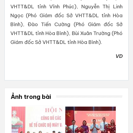
VHTT&DL tỉnh Vĩnh Phúc), Nguyễn Thị Linh
Ngọc (Phó Giám đốc Sở VHTT&DL tỉnh Hòa
Bình), Đào Tiến Cường (Phó Giám đốc Sở
VHTT&DL tỉnh Hòa Bình), Bùi Xuân Trường (Phó
Giám đốc Sở VHTT&DL tỉnh Hòa Bình).
VD
Ảnh trong bài