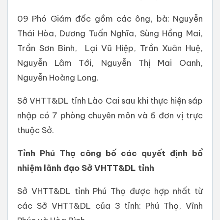
09 Phó Giám đốc gồm các ông, bà: Nguyễn
Thái Hòa, Dương Tuấn Nghĩa, Sùng Hồng Mai,
Trần Sơn Bình, Lại Vũ Hiệp, Trần Xuân Huệ,
Nguyễn Lâm Tới, Nguyễn Thị Mai Oanh,
Nguyễn Hoàng Long.
Sở VHTT&DL tỉnh Lào Cai sau khi thực hiện sáp
nhập có 7 phòng chuyên môn và 6 đơn vị trực
thuộc Sở.
Tỉnh Phú Thọ công bố các quyết định bổ
nhiệm lãnh đạo Sở VHTT&DL tỉnh
Sở VHTT&DL tỉnh Phú Thọ được hợp nhất từ
các Sở VHTT&DL của 3 tỉnh: Phú Thọ, Vĩnh