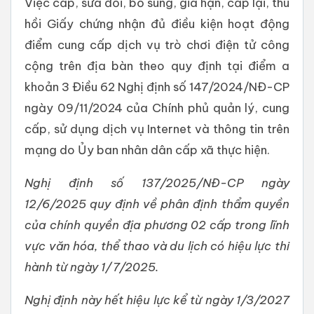
Việc cấp, sửa đổi, bổ sung, gia hạn, cấp lại, thu
hồi Giấy chứng nhận đủ điều kiện hoạt động
điểm cung cấp dịch vụ trò chơi điện tử công
cộng trên địa bàn theo quy định tại điểm a
khoản 3 Điều 62 Nghị định số 147/2024/NĐ-CP
ngày 09/11/2024 của Chính phủ quản lý, cung
cấp, sử dụng dịch vụ Internet và thông tin trên
mạng do Ủy ban nhân dân cấp xã thực hiện.
Nghị định số 137/2025/NĐ-CP ngày
12/6/2025 quy định về phân định thẩm quyền
của chính quyền địa phương 02 cấp trong lĩnh
vực văn hóa, thể thao và du lịch có hiệu lực thi
hành từ ngày 1/7/2025.
Nghị định này hết hiệu lực kể từ ngày 1/3/2027