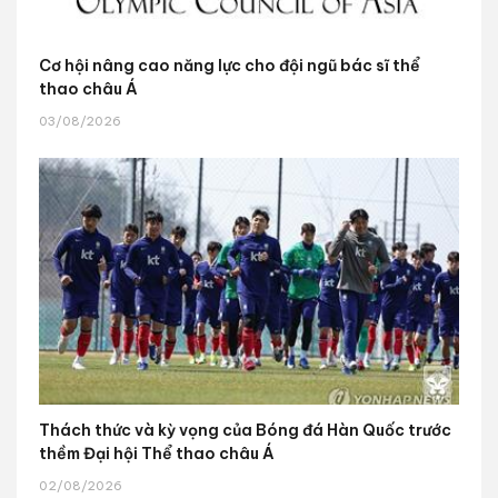
Cơ hội nâng cao năng lực cho đội ngũ bác sĩ thể
thao châu Á
03/08/2026
Thách thức và kỳ vọng của Bóng đá Hàn Quốc trước
thềm Đại hội Thể thao châu Á
02/08/2026