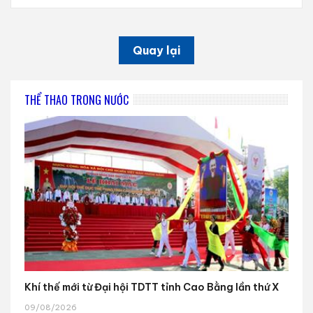
Quay lại
THỂ THAO TRONG NƯỚC
Khí thế mới từ Đại hội TDTT tỉnh Cao Bằng lần thứ X
09/08/2026