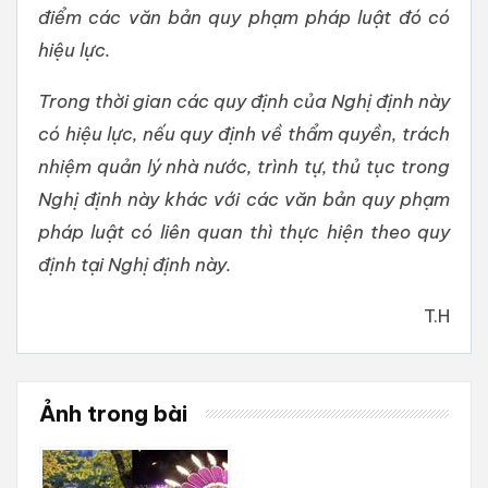
điểm các văn bản quy phạm pháp luật đó có
hiệu lực.
Trong thời gian các quy định của Nghị định này
có hiệu lực, nếu quy định về thẩm quyền, trách
nhiệm quản lý nhà nước, trình tự, thủ tục trong
Nghị định này khác với các văn bản quy phạm
pháp luật có liên quan thì thực hiện theo quy
định tại Nghị định này.
T.H
Ảnh trong bài