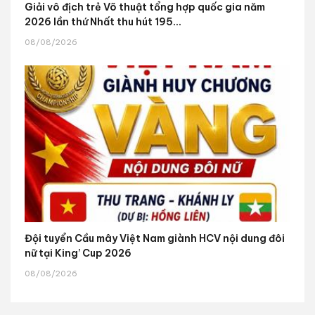
Giải vô địch trẻ Võ thuật tổng hợp quốc gia năm
2026 lần thứ Nhất thu hút 195...
08/08/2026
Đội tuyển Cầu mây Việt Nam giành HCV nội dung đôi
nữ tại King’ Cup 2026
08/08/2026