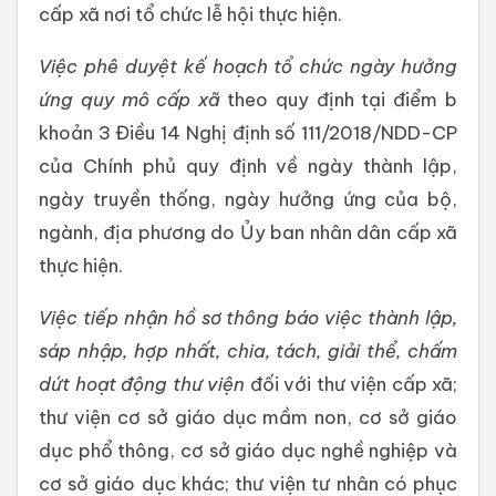
cấp xã nơi tổ chức lễ hội thực hiện.
Việc phê duyệt kế hoạch tổ chức ngày hưởng
ứng quy mô cấp xã
theo quy định tại điểm b
khoản 3 Điều 14 Nghị định số 111/2018/NDD-CP
của Chính phủ quy định về ngày thành lập,
ngày truyền thống, ngày hưởng ứng của bộ,
ngành, địa phương do Ủy ban nhân dân cấp xã
thực hiện.
Việc tiếp nhận hồ sơ thông báo việc thành lập,
sáp nhập, hợp nhất, chia, tách, giải thể, chấm
dứt hoạt động thư viện
đối với thư viện cấp xã;
thư viện cơ sở giáo dục mầm non, cơ sở giáo
dục phổ thông, cơ sở giáo dục nghề nghiệp và
cơ sở giáo dục khác; thư viện tư nhân có phục