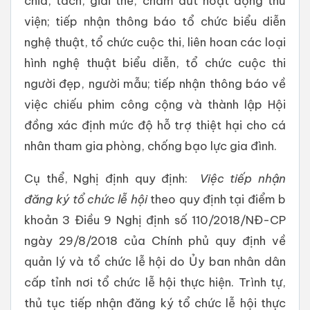
chia, tách, giải thể, chấm dứt hoạt động thư
viện; tiếp nhận thông báo tổ chức biểu diễn
nghệ thuật, tổ chức cuộc thi, liên hoan các loại
hình nghệ thuật biểu diễn, tổ chức cuộc thi
người đẹp, người mẫu; tiếp nhận thông báo về
việc chiếu phim công cộng và thành lập Hội
đồng xác định mức độ hỗ trợ thiệt hại cho cá
nhân tham gia phòng, chống bạo lực gia đình.
Cụ thể, Nghị định quy định:
Việc tiếp nhận
đăng ký tổ chức lễ hội
theo quy định tại điểm b
khoản 3 Điều 9 Nghị định số 110/2018/NĐ-CP
ngày 29/8/2018 của Chính phủ quy định về
quản lý và tổ chức lễ hội do Ủy ban nhân dân
cấp tỉnh nơi tổ chức lễ hội thực hiện. Trình tự,
thủ tục tiếp nhận đăng ký tổ chức lễ hội thực