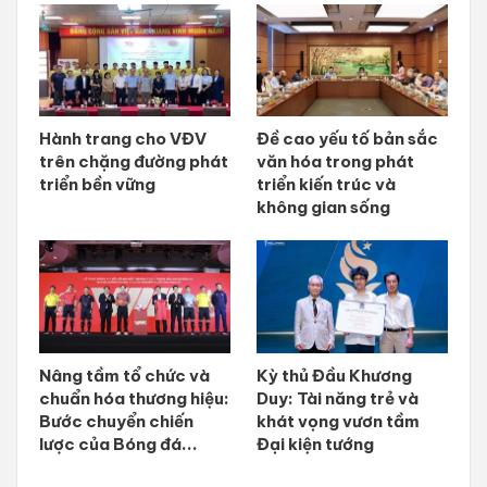
Hành trang cho VĐV
Đề cao yếu tố bản sắc
trên chặng đường phát
văn hóa trong phát
triển bền vững
triển kiến trúc và
không gian sống
Nâng tầm tổ chức và
Kỳ thủ Đầu Khương
chuẩn hóa thương hiệu:
Duy: Tài năng trẻ và
Bước chuyển chiến
khát vọng vươn tầm
lược của Bóng đá...
Đại kiện tướng