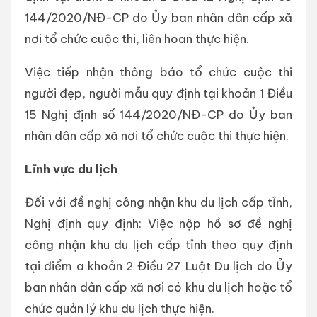
144/2020/NĐ-CP do Ủy ban nhân dân cấp xã
nơi tổ chức cuộc thi, liên hoan thực hiện.
Việc tiếp nhận thông báo tổ chức cuộc thi
người đẹp, người mẫu quy định tại khoản 1 Điều
15 Nghị định số 144/2020/NĐ-CP do Ủy ban
nhân dân cấp xã nơi tổ chức cuộc thi thực hiện.
Lĩnh vực du lịch
Đối với đề nghị công nhận khu du lịch cấp tỉnh,
Nghị định quy định: Việc nộp hồ sơ đề nghị
công nhận khu du lịch cấp tỉnh theo quy định
tại điểm a khoản 2 Điều 27 Luật Du lịch do Ủy
ban nhân dân cấp xã nơi có khu du lịch hoặc tổ
chức quản lý khu du lịch thực hiện.