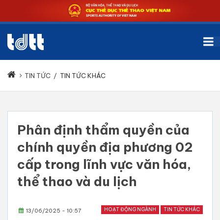
TIN TỨC
/
TIN TỨC KHÁC
Phân định thẩm quyền của
chính quyền địa phương 02
cấp trong lĩnh vực văn hóa,
thể thao và du lịch
HOẠT ĐỘNG NGÀNH
TIN TỨC KHÁC
13/06/2025 - 10:57