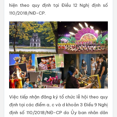
hiện theo quy định tại Điều 12 Nghị định số
110/2018/NĐ-CP.
Việc tiếp nhận đăng ký tổ chức lễ hội theo quy
định tại các điểm a, c và d khoản 3 Điều 9 Nghị
định số 110/2018/NĐ-CP do Ủy ban nhân dân