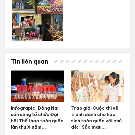
Tin liên quan
Infograpic: Đồng Nai
Trao giải Cuộc thi vẽ
sẵn sàng tổ chức Đại
tranh dành cho học
hội Thể thao toàn quốc
sinh toàn quốc với chủ
lần thứ X năm...
đề: “Sắc màu...