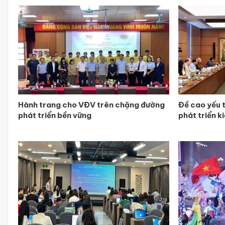
Hành trang cho VĐV trên chặng đường
Đề cao yếu 
phát triển bền vững
phát triển k