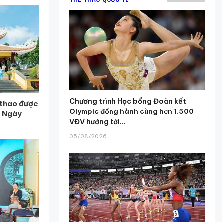
Chương trình Học bổng Đoàn kết
 thao được
Olympic đồng hành cùng hơn 1.500
m Ngày
VĐV hướng tới...
05/08/2026