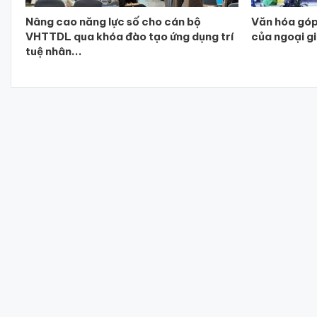
Nâng cao năng lực số cho cán bộ
Văn hóa góp
VHTTDL qua khóa đào tạo ứng dụng trí
của ngoại g
tuệ nhân...