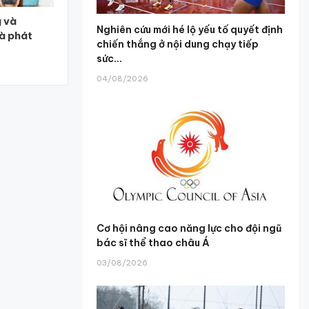
g và
Nghiên cứu mới hé lộ yếu tố quyết định
và phát
chiến thắng ở nội dung chạy tiếp
sức...
04/08/2026
Cơ hội nâng cao năng lực cho đội ngũ
bác sĩ thể thao châu Á
03/08/2026