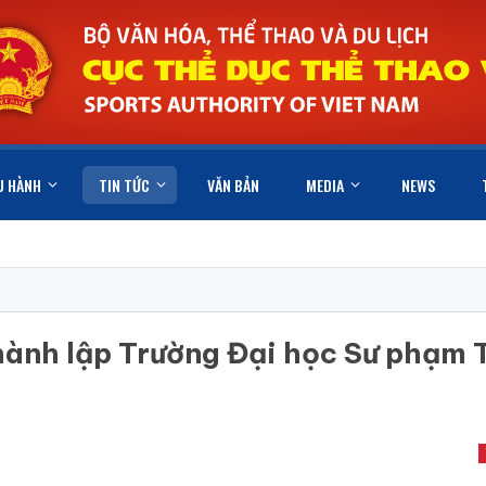
U HÀNH
TIN TỨC
VĂN BẢN
MEDIA
NEWS
hành lập Trường Đại học Sư phạm