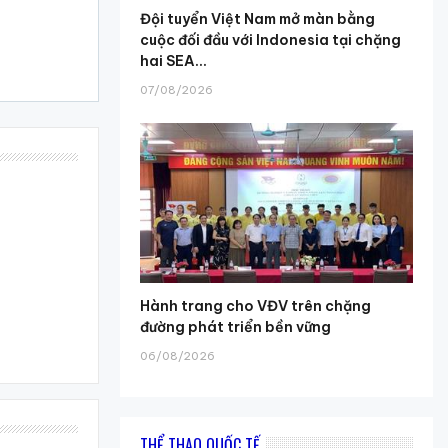
Đội tuyển Việt Nam mở màn bằng
cuộc đối đầu với Indonesia tại chặng
hai SEA...
07/08/2026
Hành trang cho VĐV trên chặng
đường phát triển bền vững
06/08/2026
THỂ THAO QUỐC TẾ