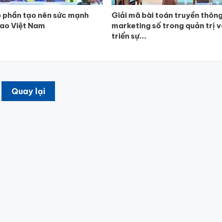
 phần tạo nên sức mạnh
Giải mã bài toán truyền thôn
iao Việt Nam
marketing số trong quản trị 
triển sự...
Quay lại