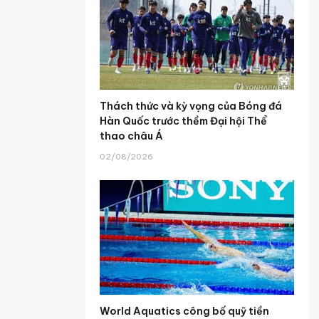
Thách thức và kỳ vọng của Bóng đá
Hàn Quốc trước thềm Đại hội Thể
thao châu Á
02/08/2026
World Aquatics công bố quỹ tiền