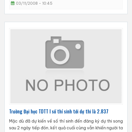
03/11/2008 - 10:45
Trường Đại học TDTT I số thí sinh tới dự thi là 2.837
Mặc dù đã dự kiến về số thí sinh đến đăng ký dự thi song
sau 2 ngày tiếp đón, kết quả cuối cùng vẫn khiến người ta