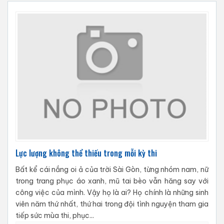
Lực lượng không thể thiếu trong mỗi kỳ thi
Bất kể cái nắng oi ả của trời Sài Gòn, từng nhóm nam, nữ
trong trang phục áo xanh, mũ tai bèo vẫn hăng say với
công việc của mình. Vậy họ là ai? Họ chính là những sinh
viên năm thứ nhất, thứ hai trong đội tình nguyện tham gia
tiếp sức mùa thi, phục...