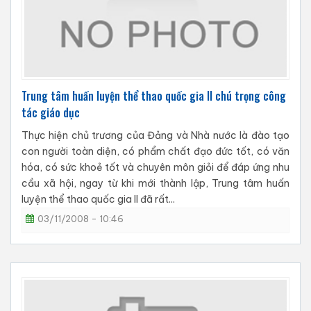
Trung tâm huấn luyện thể thao quốc gia II chú trọng công
tác giáo dục
Thực hiện chủ trương của Đảng và Nhà nước là đào tạo
con người toàn diện, có phẩm chất đạo đức tốt, có văn
hóa, có sức khoẻ tốt và chuyên môn giỏi để đáp ứng nhu
cầu xã hội, ngay từ khi mới thành lập, Trung tâm huấn
luyện thể thao quốc gia II đã rất...
03/11/2008 - 10:46