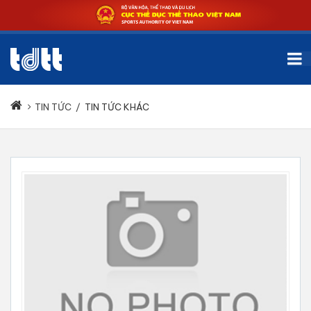
TIN TỨC
/
TIN TỨC KHÁC