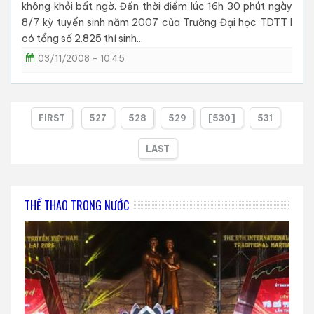
không khỏi bất ngờ. Đến thời điểm lúc 16h 30 phút ngày
8/7 kỳ tuyển sinh năm 2007 của Trường Đại học TDTT I
có tổng số 2.825 thí sinh...
03/11/2008 - 10:45
FIRST
527
528
529
[530]
531
LAST
THỂ THAO TRONG NƯỚC