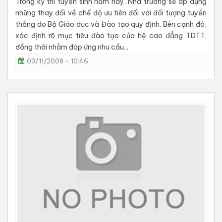
Trong kỳ thi tuyển sinh năm nay, Nhà trường sẽ áp dụng
những thay đổi về chế độ ưu tiên đối với đối tượng tuyển
thẳng do Bộ Giáo dục và Đào tạo quy định. Bên cạnh đó,
xác định rõ mục tiêu đào tạo của hệ cao đẳng TDTT,
đồng thời nhằm đáp ứng nhu cầu...
03/11/2008 - 10:46