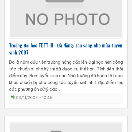
Trường Đại học TDTT III - Đà Nẵng: sẵn sàng cho mùa tuyển
sinh 2007
Do là năm đầu tiên trường nâng cấp lên Đại học nên công
tác chuẩn bị cho kỳ thi đã được cụ thể hơn. Tính đến thời
điểm này, Ban tuyển sinh của Nhà trường đã hoàn tất các
khâu chuẩn bị cho công tác tuyển sinh như: địa điểm thi;
các phương án xử lý các...
03/11/2008 - 10:46