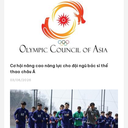
Cơ hội nâng cao năng lực cho đội ngũ bác sĩ thể
thao châu Á
03/08/2026