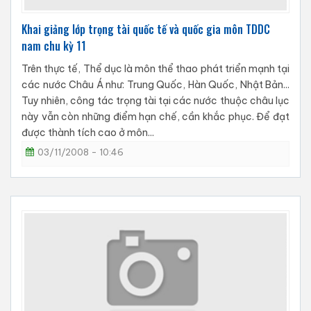
Khai giảng lớp trọng tài quốc tế và quốc gia môn TDDC
nam chu kỳ 11
Trên thực tế, Thể dục là môn thể thao phát triển mạnh tại
các nước Châu Á như: Trung Quốc, Hàn Quốc, Nhật Bản...
Tuy nhiên, công tác trọng tài tại các nước thuộc châu lục
này vẫn còn những điểm hạn chế, cần khắc phục. Để đạt
được thành tích cao ở môn...
03/11/2008 - 10:46