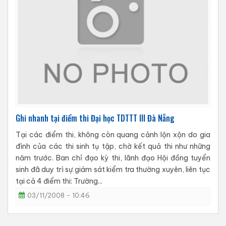
Ghi nhanh tại điểm thi Đại học TDTTT III Đà Nẵng
Tại các điểm thi, không còn quang cảnh lộn xộn do gia
đình của các thi sinh tụ tập, chờ kết quả thi như những
năm trước. Ban chỉ đạo kỳ thi, lãnh đạo Hội đồng tuyển
sinh đã duy trì sự giám sát kiểm tra thường xuyên, liên tục
tại cả 4 điểm thi: Trường...
03/11/2008 - 10:46