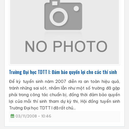
Trường Đại học TDTT I: Đảm bảo quyền lợi cho các thí sinh
Để kỳ tuyển sinh năm 2007 diễn ra an toàn hiệu quả,
tránh những sai sót, nhầm lẫn như một số trường đã gặp
phải trong công tác chuẩn bị, đồng thời đảm bảo quyền
lợi của mỗi thí sinh tham dự kỳ thi, Hội đồng tuyển sinh
Trường Đại học TDTT I đã rất chú...
03/11/2008 - 10:46