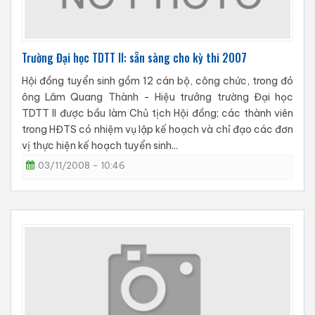
Trường Đại học TDTT II: sẵn sàng cho kỳ thi 2007
Hội đồng tuyển sinh gồm 12 cán bộ, công chức, trong đó
ông Lâm Quang Thành - Hiệu trưởng trường Đại học
TDTT II được bầu làm Chủ tịch Hội đồng; các thành viên
trong HĐTS có nhiệm vụ lập kế hoạch và chỉ đạo các đơn
vị thực hiện kế hoạch tuyển sinh...
03/11/2008 - 10:46