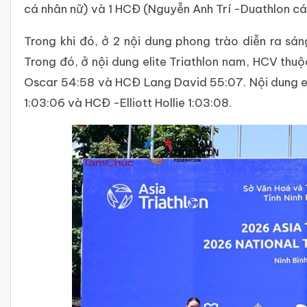
cá nhân nữ) và 1 HCĐ (Nguyễn Anh Trí -Duathlon c
Trong khi đó, ở 2 nội dung phong trào diễn ra sá
Trong đó, ở nội dung elite Triathlon nam, HCV thu
Oscar 54:58 và HCĐ Lang David 55:07. Nội dung el
1:03:06 và HCĐ -Elliott Hollie 1:03:08.