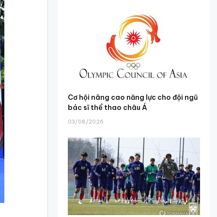
Cơ hội nâng cao năng lực cho đội ngũ
bác sĩ thể thao châu Á
03/08/2026