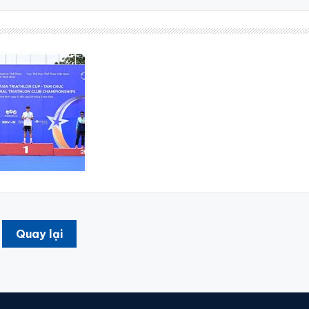
Quay lại