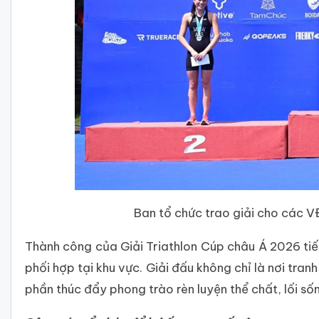
Ban tổ chức trao giải cho các V
Thành công của Giải Triathlon Cúp châu Á 2026 ti
phối hợp tại khu vực. Giải đấu không chỉ là nơi tran
phần thúc đẩy phong trào rèn luyện thể chất, lối s