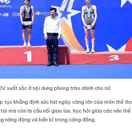
ĐV xuất sắc ở nội dung phong trào dành cho nữ
ếp tục khẳng định sức hút ngày càng lớn của môn thể t
h tài mà còn là cầu nối giao lưu, học hỏi giữa các nền th
ống năng động và bền bỉ trong cộng đồng.