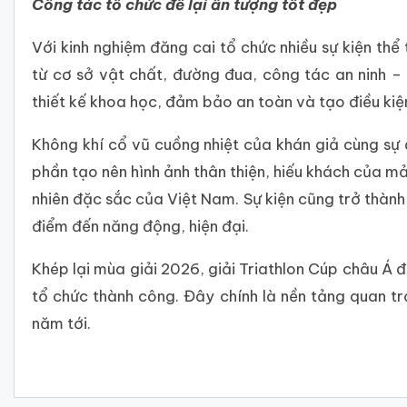
Công tác tổ chức để lại ấn tượng tốt đẹp
Với kinh nghiệm đăng cai tổ chức nhiều sự kiện thể
từ cơ sở vật chất, đường đua, công tác an ninh –
thiết kế khoa học, đảm bảo an toàn và tạo điều kiện
Không khí cổ vũ cuồng nhiệt của khán giả cùng sự
phần tạo nên hình ảnh thân thiện, hiếu khách của mảnh
nhiên đặc sắc của Việt Nam. Sự kiện cũng trở thành
điểm đến năng động, hiện đại.
Khép lại mùa giải 2026, giải Triathlon Cúp châu Á 
tổ chức thành công. Đây chính là nền tảng quan tr
năm tới.