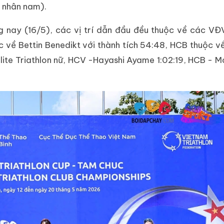
á nhân nam).
ng nay (16/5), các vị trí dẫn đầu đều thuộc về các VĐ
ộc về Bettin Benedikt với thành tích 54:48, HCB thuộc 
ite Triathlon nữ, HCV -Hayashi Ayame 1:02:19, HCB - 