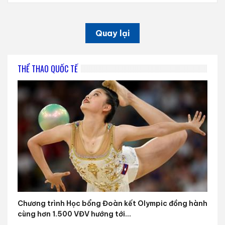
Quay lại
THỂ THAO QUỐC TẾ
Chương trình Học bổng Đoàn kết Olympic đồng hành
cùng hơn 1.500 VĐV hướng tới...