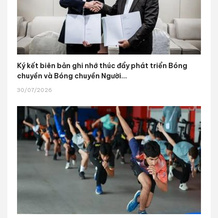
Ký kết biên bản ghi nhớ thúc đẩy phát triển Bóng
chuyền và Bóng chuyền Người...
30/07/2026