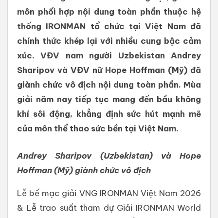
môn phối hợp nội dung toàn phần thuộc hệ
thống IRONMAN tổ chức tại Việt Nam đã
chính thức khép lại với nhiều cung bậc cảm
xúc. VĐV nam người Uzbekistan Andrey
Sharipov và VĐV nữ Hope Hoffman (Mỹ) đã
giành chức vô địch nội dung toàn phần. Mùa
giải năm nay tiếp tục mang đến bầu không
khí sôi động, khẳng định sức hút mạnh mẽ
của môn thể thao sức bền tại Việt Nam.
Andrey Sharipov (Uzbekistan) và Hope
Hoffman (Mỹ) giành chức vô địch
Lễ bế mạc giải VNG IRONMAN Việt Nam 2026
& Lễ trao suất tham dự Giải IRONMAN World