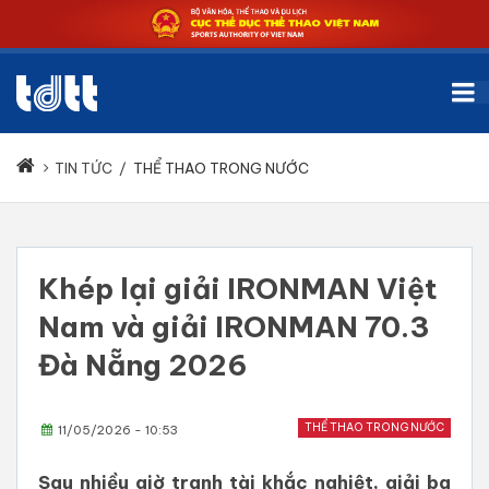
TIN TỨC
/
THỂ THAO TRONG NƯỚC
Khép lại giải IRONMAN Việt
Nam và giải IRONMAN 70.3
Đà Nẵng 2026
THỂ THAO TRONG NƯỚC
11/05/2026 - 10:53
Sau nhiều giờ tranh tài khắc nghiệt, giải ba