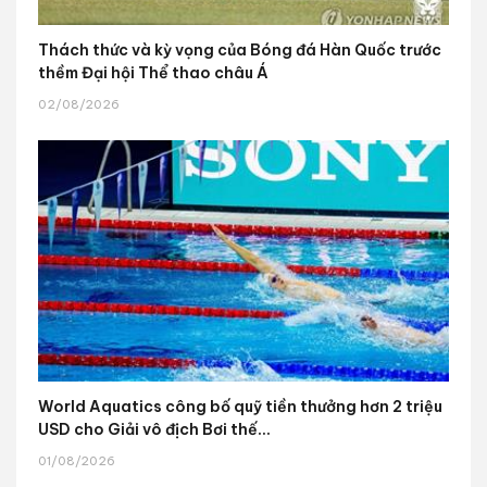
Thách thức và kỳ vọng của Bóng đá Hàn Quốc trước
thềm Đại hội Thể thao châu Á
02/08/2026
World Aquatics công bố quỹ tiền thưởng hơn 2 triệu
USD cho Giải vô địch Bơi thế...
01/08/2026