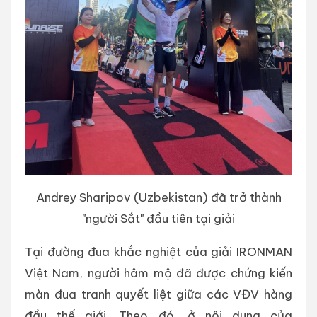
Andrey Sharipov (Uzbekistan) đã trở thành
"người Sắt" đầu tiên tại giải
Tại đường đua khắc nghiệt của giải IRONMAN
Việt Nam, người hâm mộ đã được chứng kiến
màn đua tranh quyết liệt giữa các VĐV hàng
đầu thế giới. Theo đó, ở nội dung của