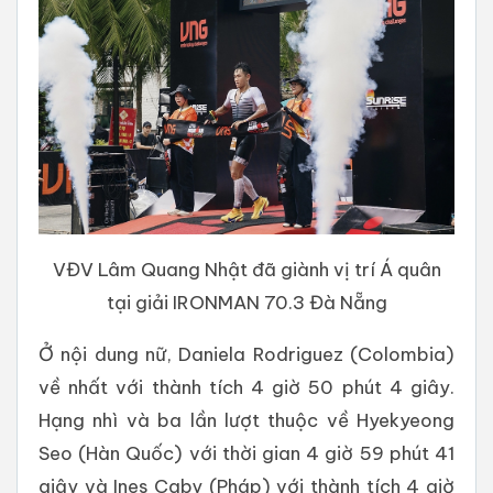
VĐV Lâm Quang Nhật đã giành vị trí Á quân
tại giải IRONMAN 70.3 Đà Nẵng
Ở nội dung nữ, Daniela Rodriguez (Colombia)
về nhất với thành tích 4 giờ 50 phút 4 giây.
Hạng nhì và ba lần lượt thuộc về Hyekyeong
Seo (Hàn Quốc) với thời gian 4 giờ 59 phút 41
giây và Ines Caby (Pháp) với thành tích 4 giờ