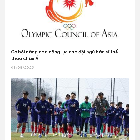
Cơ hội nâng cao năng lực cho đội ngũ bác sĩ thể
thao châu Á
03/08/2026