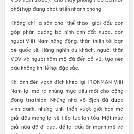
phối hợp đang phát triển nhanh chóng.
Không chỉ là sân chơi thể thao, giải đấu còn
góp phần quảng bá hình ảnh đất nước, con
người Việt Nam năng động, thân thiện tới bạn
bè quốc tế. Hàng nghìn du khách, người thân
VĐV và người hâm mộ đã đến cổ vũ, tạo nên
bầu không khí lễ hội đặc sắc.
Khi ánh đèn vạch đích khép lại, IRONMAN Việt
Nam lại mở ra những mục tiêu mới cho cộng
đồng triathlon. Những nhà vô địch đã được
vinh danh, nhưng tinh thần vượt giới hạn mà
giải đấu mang lại sẽ tiếp tục lan tỏa. Một mùa
giải nữa đã đi qua, để lại dấu ấn mạnh mẽ và