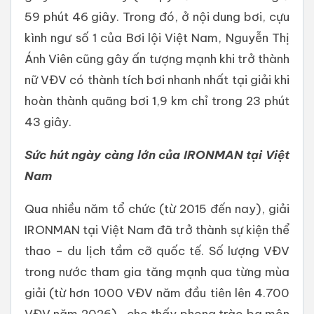
59 phút 46 giây. Trong đó, ở nội dung bơi, cựu
kình ngư số 1 của Bơi lội Việt Nam, Nguyễn Thị
Ánh Viên cũng gây ấn tượng mạnh khi trở thành
nữ VĐV có thành tích bơi nhanh nhất tại giải khi
hoàn thành quãng bơi 1,9 km chỉ trong 23 phút
43 giây.
Sức hút ngày càng lớn của IRONMAN tại Việt
Nam
Qua nhiều năm tổ chức (từ 2015 đến nay), giải
IRONMAN tại Việt Nam đã trở thành sự kiện thể
thao – du lịch tầm cỡ quốc tế. Số lượng VĐV
trong nước tham gia tăng mạnh qua từng mùa
giải (từ hơn 1000 VĐV năm đầu tiên lên 4.700
VĐV năm 2026), cho thấy phong trào ba môn