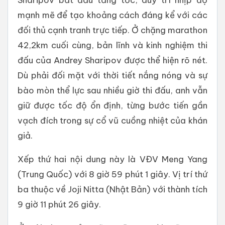
mạnh mẽ để tạo khoảng cách đáng kể với các
đối thủ cạnh tranh trực tiếp. Ở chặng marathon
42,2km cuối cùng, bản lĩnh và kinh nghiệm thi
đấu của Andrey Sharipov được thể hiện rõ nét.
Dù phải đối mặt với thời tiết nắng nóng và sự
bào mòn thể lực sau nhiều giờ thi đấu, anh vẫn
giữ được tốc độ ổn định, từng bước tiến gần
vạch đích trong sự cổ vũ cuồng nhiệt của khán
giả.
Xếp thứ hai nội dung này là VĐV Meng Yang
(Trung Quốc) với 8 giờ 59 phút 1 giây. Vị trí thứ
ba thuộc về Joji Nitta (Nhật Bản) với thành tích
9 giờ 11 phút 26 giây.