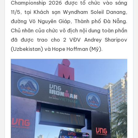
Championship 2026 được tổ chức vào sáng
11/5, tại Khách sạn Wyndham Soleil Danang,
đường Võ Nguyên Giáp, Thành phố Đà Nẵng.
Chủ nhân của chức vô địch nội dung toàn phần
đã được trao cho 2 VĐV Andrey Sharipov
(Uzbekistan) và Hope Hoffman (Mỹ).