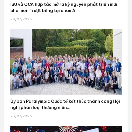
ISU và OCA hợp tác mở ra kỷ nguyên phát triển mới
cho môn Trượt băng tại châu Á
29/07/2026
Ủy ban Paralympic Quốc tế kết thúc thành công Hội
nghị phân loại thường niên...
28/07/2026