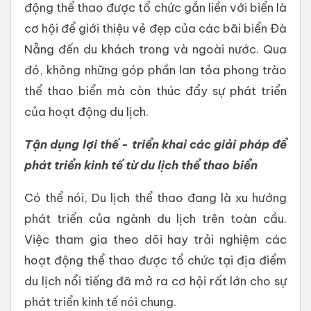
động thể thao được tổ chức gắn liền với biển là
cơ hội để giới thiệu vẻ đẹp của các bãi biển Đà
Nẵng đến du khách trong và ngoài nước. Qua
đó, không những góp phần lan tỏa phong trào
thể thao biển mà còn thúc đẩy sự phát triển
của hoạt động du lịch.
Tận dụng lợi thế - triển khai các giải pháp để
phát triển kinh tế từ du lịch thể thao biển
Có thể nói, Du lịch thể thao đang là xu hướng
phát triển của ngành du lịch trên toàn cầu.
Việc tham gia theo dõi hay trải nghiệm các
hoạt động thể thao được tổ chức tại địa điểm
du lịch nổi tiếng đã mở ra cơ hội rất lớn cho sự
phát triển kinh tế nói chung.