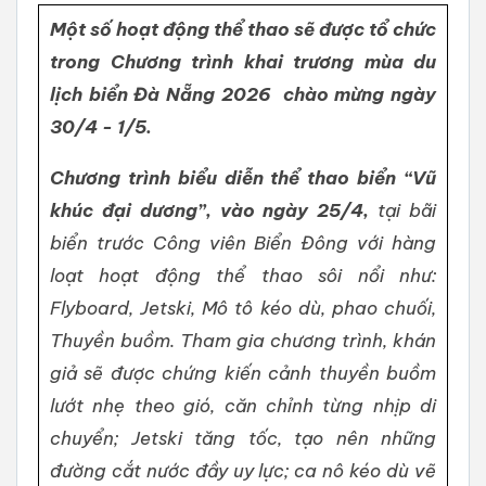
Một số hoạt động thể thao sẽ được tổ chức
trong Chương trình khai trương mùa du
lịch biển Đà Nẵng 2026 chào mừng ngày
30/4 - 1/5.
Chương trình biểu diễn thể thao biển “Vũ
khúc đại dương”, vào ngày 25/4,
tại bãi
biển trước Công viên Biển Đông với hàng
loạt hoạt động thể thao sôi nổi như:
Flyboard, Jetski, Mô tô kéo dù, phao chuối,
Thuyền buồm. Tham gia chương trình, khán
giả sẽ được chứng kiến cảnh thuyền buồm
lướt nhẹ theo gió, căn chỉnh từng nhịp di
chuyển; Jetski tăng tốc, tạo nên những
đường cắt nước đầy uy lực; ca nô kéo dù vẽ