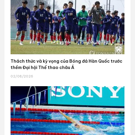
Thách thức và kỳ vọng của Bóng đá Hàn Quốc trước
thềm Đại hội Thể thao châu Á
02/08/2026