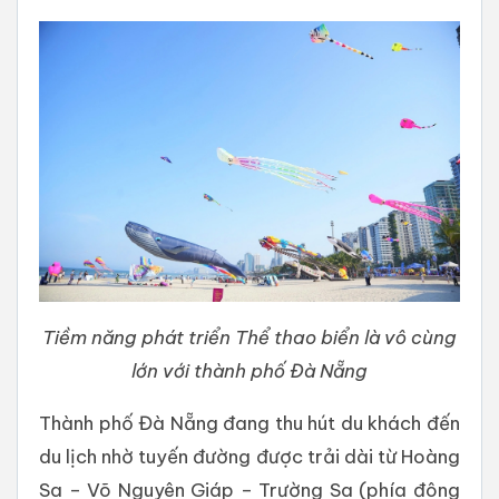
Tiềm năng phát triển Thể thao biển là vô cùng
lớn với thành phố Đà Nẵng
Thành phố Đà Nẵng đang thu hút du khách đến
du lịch nhờ tuyến đường được trải dài từ Hoàng
Sa – Võ Nguyên Giáp – Trường Sa (phía đông