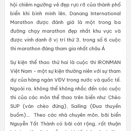
hội chiêm ngưỡng vẻ đẹp rực rỡ của thành phố
biển khi bình minh lên, Danang International
Marathon được đánh giá là một trong ba
đường chạy marathon đẹp nhất khu vực và
được vinh danh ở vị trí thứ 3, trong số 6 cuộc
thi marathon đáng tham gia nhất châu Á
Sự kiện thể thao thứ hai là cuộc thi IRONMAN
Việt Nam - một sự kiện thường niên với sự tham
dự của hàng ngàn VĐV trong nước và quốc tế.
Ngoài ra, không thể không nhắc đến các cuộc
thi của các môn thể thao trên biển như: Chèo
SUP (ván chèo đứng), Sailing (Đua thuyền
buồm)… Theo các nhà chuyên môn, bãi biển
Nguyễn Tất Thành có bãi cát rộng, rất thuận