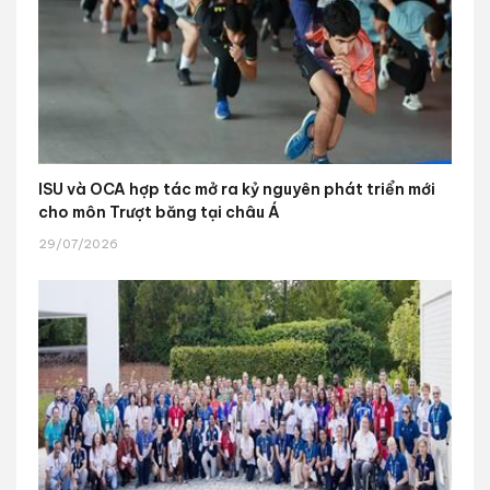
ISU và OCA hợp tác mở ra kỷ nguyên phát triển mới
cho môn Trượt băng tại châu Á
29/07/2026