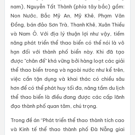
nam), Nguyễn Tất Thành (phía tây bắc) gồm:
Non Nước, Bắc Mỹ An, Mỹ Khê, Phạm Văn
Đồng, bán đảo Sơn Trà, Thanh Khê, Xuân Thiều
và Nam Ô. Với địa lý thuận lợi như vậy, tiềm
năng phát triển thể thao biển có thể nói là vô
hạn đối với thành phố biển này. Khi đã tạo
được "chân đế" khá vững bởi hàng loạt các giải
thể thao biển trong và ngoài nước như kể trên,
việc cần tận dụng và khai thác có chiều sâu
hơn để có thể phát huy tối đa, nâng tầm du lịch
thể thao biển là điều đang được các cấp lãnh
đạo thành phố quan tâm, chú trọng.
Trong đề án “Phát triển thể thao thành tích cao
và Kinh tế thể thao thành phố Đà Nẵng giai