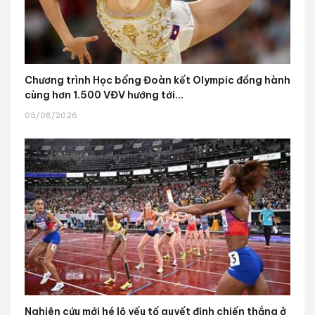
Chương trình Học bổng Đoàn kết Olympic đồng hành
cùng hơn 1.500 VĐV hướng tới...
05/08/2026
Nghiên cứu mới hé lộ yếu tố quyết định chiến thắng ở