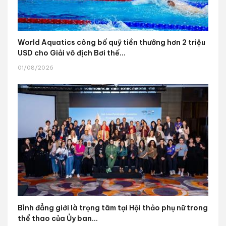
World Aquatics công bố quỹ tiền thưởng hơn 2 triệu
USD cho Giải vô địch Bơi thế...
01/08/2026
Bình đẳng giới là trọng tâm tại Hội thảo phụ nữ trong
thể thao của Ủy ban...