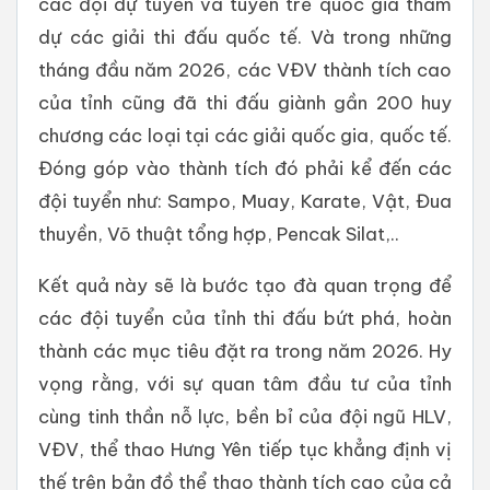
các đội dự tuyển và tuyển trẻ quốc gia tham
dự các giải thi đấu quốc tế. Và trong những
tháng đầu năm 2026, các VĐV thành tích cao
của tỉnh cũng đã thi đấu giành gần 200 huy
chương các loại tại các giải quốc gia, quốc tế.
Đóng góp vào thành tích đó phải kể đến các
đội tuyển như: Sampo, Muay, Karate, Vật, Đua
thuyền, Võ thuật tổng hợp, Pencak Silat,..
Kết quả này sẽ là bước tạo đà quan trọng để
các đội tuyển của tỉnh thi đấu bứt phá, hoàn
thành các mục tiêu đặt ra trong năm 2026. Hy
vọng rằng, với sự quan tâm đầu tư của tỉnh
cùng tinh thần nỗ lực, bền bỉ của đội ngũ HLV,
VĐV, thể thao Hưng Yên tiếp tục khẳng định vị
thế trên bản đồ thể thao thành tích cao của cả