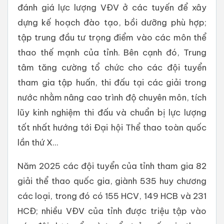
đánh giá lực lượng VĐV ở các tuyến để xây
dựng kế hoạch đào tạo, bồi dưỡng phù hợp;
tập trung đầu tư trọng điểm vào các môn thể
thao thế mạnh của tỉnh. Bên cạnh đó, Trung
tâm tăng cường tổ chức cho các đội tuyển
tham gia tập huấn, thi đấu tại các giải trong
nước nhằm nâng cao trình độ chuyên môn, tích
lũy kinh nghiệm thi đấu và chuẩn bị lực lượng
tốt nhất hướng tới Đại hội Thể thao toàn quốc
lần thứ X...
Năm 2025 các đội tuyển của tỉnh tham gia 82
giải thể thao quốc gia, giành 535 huy chương
các loại, trong đó có 155 HCV, 149 HCB và 231
HCĐ; nhiều VĐV của tỉnh được triệu tập vào