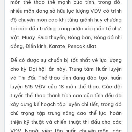
môn thể thao thế mạnh của tỉnh, trong đó,
nhiều môn đang sở hữu lực lượng VĐV có trình
độ chuyên môn cao khi từng giành huy chương
tại các đấu trường trong nước và quốc tế như:
Vật, Muay, Đua thuyền, Bóng bàn, Bóng đá nhi
đồng, Điền kinh, Karate, Pencak silat.
Để có được sự chuẩn bị tốt nhất về lực lượng
cho kỳ Đại hội lần này, Trung tâm Huấn luyện
và Thi đấu Thể thao tỉnh đang đào tạo, huấn
luyện 515 VĐV của 18 môn thể thao. Các đội
tuyển thể thao thành tích cao của tỉnh đều đã
xây dựng kế hoạch tập luyện chi tiết, trong đó
chú trọng tập trung nâng cao thể lực, hoàn
thiện kỹ thuật và chiến thuật thi đấu cho các
VĐV. Ngoài việc tập huấn chuyên môn, các