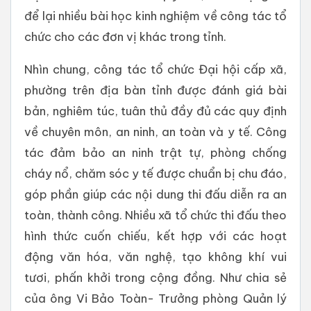
để lại nhiều bài học kinh nghiệm về công tác tổ
chức cho các đơn vị khác trong tỉnh.
Nhìn chung, công tác tổ chức Đại hội cấp xã,
phường trên địa bàn tỉnh được đánh giá bài
bản, nghiêm túc, tuân thủ đầy đủ các quy định
về chuyên môn, an ninh, an toàn và y tế. Công
tác đảm bảo an ninh trật tự, phòng chống
cháy nổ, chăm sóc y tế được chuẩn bị chu đáo,
góp phần giúp các nội dung thi đấu diễn ra an
toàn, thành công. Nhiều xã tổ chức thi đấu theo
hình thức cuốn chiếu, kết hợp với các hoạt
động văn hóa, văn nghệ, tạo không khí vui
tươi, phấn khởi trong cộng đồng. Như chia sẻ
của ông Vi Bảo Toàn- Trưởng phòng Quản lý