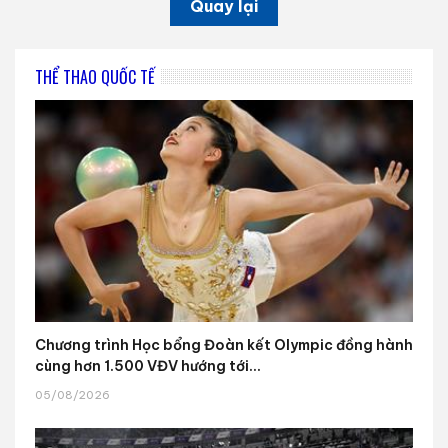
Quay lại
THỂ THAO QUỐC TẾ
Chương trình Học bổng Đoàn kết Olympic đồng hành
cùng hơn 1.500 VĐV hướng tới...
05/08/2026