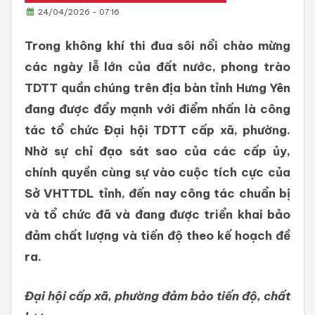
24/04/2026 - 07:16
Trong không khí thi đua sôi nổi chào mừng
các ngày lễ lớn của đất nước, phong trào
TDTT quần chúng trên địa bàn tỉnh Hưng Yên
đang được đẩy mạnh với điểm nhấn là công
tác tổ chức Đại hội TDTT cấp xã, phường.
Nhờ sự chỉ đạo sát sao của các cấp ủy,
chính quyền cùng sự vào cuộc tích cực của
Sở VHTTDL tỉnh, đến nay công tác chuẩn bị
và tổ chức đã và đang được triển khai bảo
đảm chất lượng và tiến độ theo kế hoạch đề
ra.
Đại hội cấp xã, phường đảm bảo tiến độ, chất