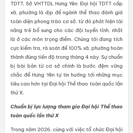
TDTT, Sở VHTTDL Hưng Yên: Đại hội TDTT cấp
xã, phường là dịp để ngành thể thao đánh giá
toàn diện phong trào cơ sở, từ đó phát hiện tài
năng trẻ bổ sung cho các đội tuyển tỉnh, nhất
là ở các môn trọng điểm. Chúng tôi đang tích
cực kiểm tra, rà soát để 100% xã, phường hoàn
thành đúng tiến độ trong tháng 4 này. Sự chuẩn
bị bài bản từ cơ sở chính là bước đệm vững
chắc để Hưng Yên tự tin hướng tới những mục
tiêu cao hơn tại Đại hội Thể thao toàn quốc lần
thứ X.
Chuẩn bị lực lượng tham gia Đại hội Thể thao
toàn quốc lần thứ X
Trong năm 2026, cùng với việc tổ chức Đại hội