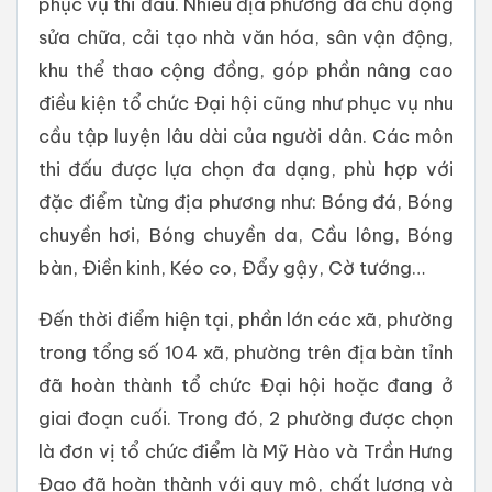
phục vụ thi đấu. Nhiều địa phương đã chủ động
sửa chữa, cải tạo nhà văn hóa, sân vận động,
khu thể thao cộng đồng, góp phần nâng cao
điều kiện tổ chức Đại hội cũng như phục vụ nhu
cầu tập luyện lâu dài của người dân. Các môn
thi đấu được lựa chọn đa dạng, phù hợp với
đặc điểm từng địa phương như: Bóng đá, Bóng
chuyền hơi, Bóng chuyền da, Cầu lông, Bóng
bàn, Điền kinh, Kéo co, Đẩy gậy, Cờ tướng…
Đến thời điểm hiện tại, phần lớn các xã, phường
trong tổng số 104 xã, phường trên địa bàn tỉnh
đã hoàn thành tổ chức Đại hội hoặc đang ở
giai đoạn cuối. Trong đó, 2 phường được chọn
là đơn vị tổ chức điểm là Mỹ Hào và Trần Hưng
Đạo đã hoàn thành với quy mô, chất lượng và