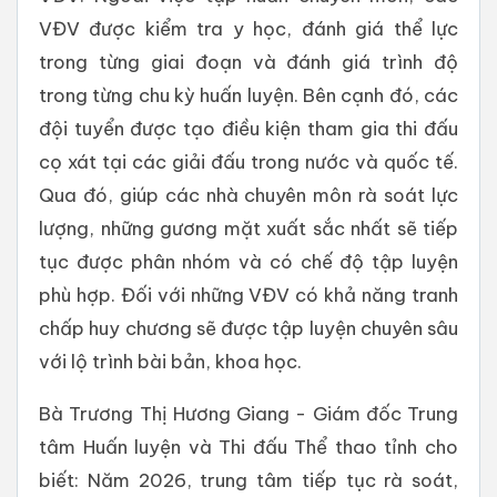
VĐV được kiểm tra y học, đánh giá thể lực
trong từng giai đoạn và đánh giá trình độ
trong từng chu kỳ huấn luyện. Bên cạnh đó, các
đội tuyển được tạo điều kiện tham gia thi đấu
cọ xát tại các giải đấu trong nước và quốc tế.
Qua đó, giúp các nhà chuyên môn rà soát lực
lượng, những gương mặt xuất sắc nhất sẽ tiếp
tục được phân nhóm và có chế độ tập luyện
phù hợp. Đối với những VĐV có khả năng tranh
chấp huy chương sẽ được tập luyện chuyên sâu
với lộ trình bài bản, khoa học.
Bà Trương Thị Hương Giang - Giám đốc Trung
tâm Huấn luyện và Thi đấu Thể thao tỉnh cho
biết: Năm 2026, trung tâm tiếp tục rà soát,