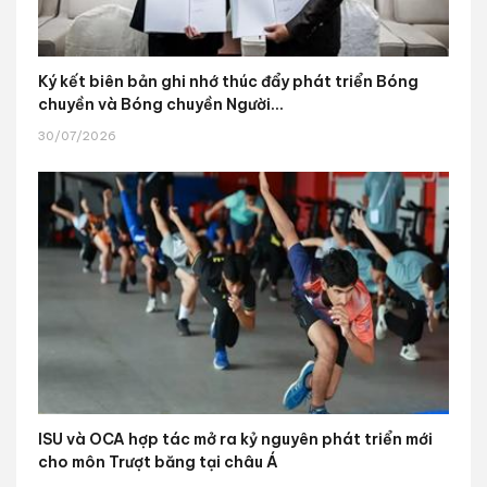
Ký kết biên bản ghi nhớ thúc đẩy phát triển Bóng
chuyền và Bóng chuyền Người...
30/07/2026
ISU và OCA hợp tác mở ra kỷ nguyên phát triển mới
cho môn Trượt băng tại châu Á