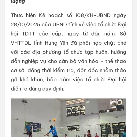
lượng
Thực hiện Kế hoạch số 108/KH-UBND ngày
28/10/2025 của UBND tỉnh về việc tổ chức Đại
hội TDTT các cấp, ngay từ đầu năm, Sở
VHTTDL tỉnh Hưng Yên đã phối hợp chặt chẽ
với các địa phương tổ chức tập huấn, hướng
dẫn nghiệp vụ cho cán bộ văn hóa – thể thao
cơ sở; đồng thời kiểm tra, đôn đốc nhằm tháo
gỡ khó khăn, bảo đảm việc tổ chức Đại hội
diễn ra đúng quy định.