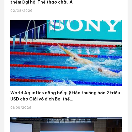
thềm Đại hội Thể thao châu Á
02/08/2026
World Aquatics công bố quỹ tiền thưởng hơn 2 triệu
USD cho Giải vô địch Bơi thế...
01/08/2026