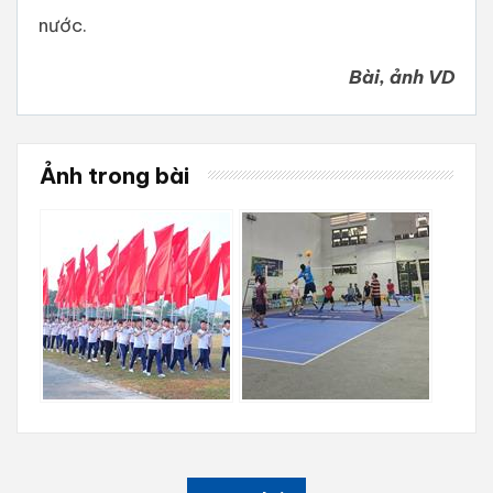
nước.
Bài, ảnh VD
Ảnh trong bài