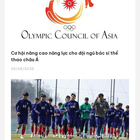
Cơ hội nâng cao năng lực cho đội ngũ bác sĩ thể
thao châu Á
03/08/2026