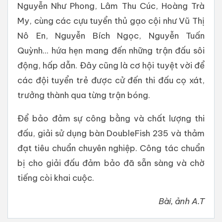
Nguyễn Như Phong, Lâm Thu Cúc, Hoàng Trà
My, cùng các cựu tuyển thủ gạo cội như Vũ Thị
Nô En, Nguyễn Bích Ngọc, Nguyễn Tuấn
Quỳnh... hứa hẹn mang đến những trận đấu sôi
động, hấp dẫn. Đây cũng là cơ hội tuyệt vời để
các đội tuyển trẻ được cử đến thi đấu cọ xát,
trưởng thành qua từng trận bóng.
Để bảo đảm sự công bằng và chất lượng thi
đấu, giải sử dụng bàn DoubleFish 235 và thảm
đạt tiêu chuẩn chuyên nghiệp. Công tác chuẩn
bị cho giải đấu đảm bảo đã sẵn sàng và chờ
tiếng còi khai cuộc.
Bài, ảnh A.T