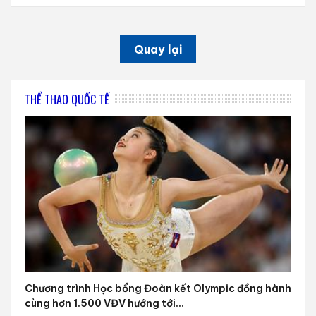
Quay lại
THỂ THAO QUỐC TẾ
Chương trình Học bổng Đoàn kết Olympic đồng hành
cùng hơn 1.500 VĐV hướng tới...