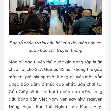
Ban tổ chức trả lời câu hỏi của đại diện các cơ
quan báo chí, truyền thông
Mặc dù các tuyển thủ quốc gia đang tập huấn
chuẩn bị cho SEA Games 33 nên không thể góp
mặt tại giải nhưng chất lượng chuyên môn vẫn
được bảo đảm ở mức cao nhất. Sân chơi tại
Cầu Giấy sẽ là nơi hội tụ của các VĐV hàng
đầu bóng bàn Việt Nam hiện nay như: Nguyễn
Đăng Hiệp, Bùi Thế Nghĩa, Vũ Mạnh Huy,