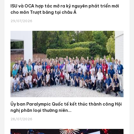
ISU và OCA hợp tác mở ra kỷ nguyên phát triển mới
cho môn Trượt băng tại châu Á
29/07/2026
Ủy ban Paralympic Quốc tế kết thúc thành công Hội
nghị phân loại thường niên...
28/07/2026