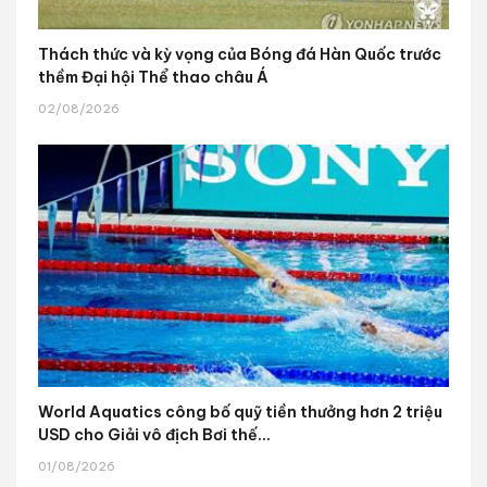
Thách thức và kỳ vọng của Bóng đá Hàn Quốc trước
thềm Đại hội Thể thao châu Á
02/08/2026
World Aquatics công bố quỹ tiền thưởng hơn 2 triệu
USD cho Giải vô địch Bơi thế...
01/08/2026