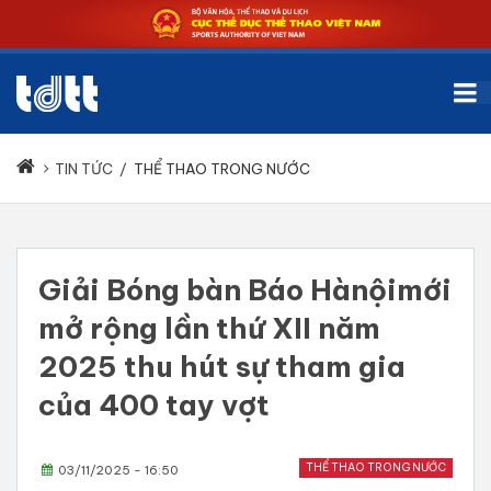
TIN TỨC
/
THỂ THAO TRONG NƯỚC
Giải Bóng bàn Báo Hànộimới
mở rộng lần thứ XII năm
2025 thu hút sự tham gia
của 400 tay vợt
THỂ THAO TRONG NƯỚC
03/11/2025 - 16:50