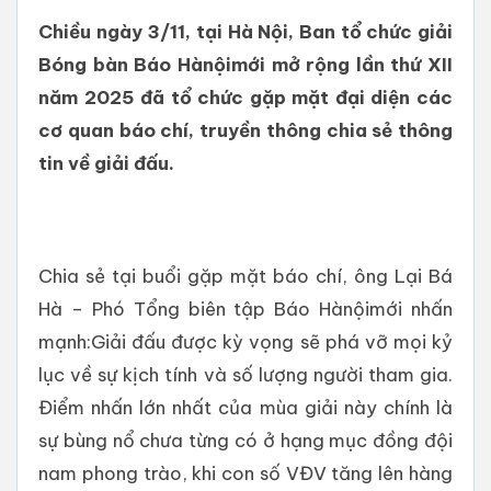
Chiều ngày 3/11, tại Hà Nội, Ban tổ chức giải
Bóng bàn Báo Hànộimới mở rộng lần thứ XII
năm 2025 đã tổ chức gặp mặt đại diện các
cơ quan báo chí, truyền thông chia sẻ thông
tin về giải đấu.
Chia sẻ tại buổi gặp mặt báo chí, ông Lại Bá
Hà – Phó Tổng biên tập Báo Hànộimới nhấn
mạnh:Giải đấu được kỳ vọng sẽ phá vỡ mọi kỷ
lục về sự kịch tính và số lượng người tham gia.
Điểm nhấn lớn nhất của mùa giải này chính là
sự bùng nổ chưa từng có ở hạng mục đồng đội
nam phong trào, khi con số VĐV tăng lên hàng