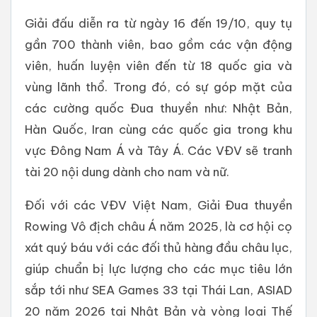
Giải đấu diễn ra từ ngày 16 đến 19/10, quy tụ
gần 700 thành viên, bao gồm các vận động
viên, huấn luyện viên đến từ 18 quốc gia và
vùng lãnh thổ. Trong đó, có sự góp mặt của
các cường quốc Đua thuyền như: Nhật Bản,
Hàn Quốc, Iran cùng các quốc gia trong khu
vực Đông Nam Á và Tây Á. Các VĐV sẽ tranh
tài 20 nội dung dành cho nam và nữ.
Đối với các VĐV Việt Nam, Giải Đua thuyền
Rowing Vô địch châu Á năm 2025, là cơ hội cọ
xát quý báu với các đối thủ hàng đầu châu lục,
giúp chuẩn bị lực lượng cho các mục tiêu lớn
sắp tới như SEA Games 33 tại Thái Lan, ASIAD
20 năm 2026 tại Nhật Bản và vòng loại Thế