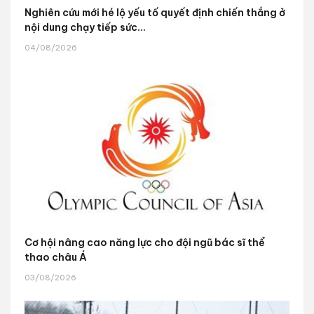
Nghiên cứu mới hé lộ yếu tố quyết định chiến thắng ở
nội dung chạy tiếp sức...
04/08/2026
Cơ hội nâng cao năng lực cho đội ngũ bác sĩ thể
thao châu Á
03/08/2026