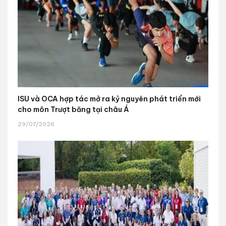
ISU và OCA hợp tác mở ra kỷ nguyên phát triển mới
cho môn Trượt băng tại châu Á
29/07/2026