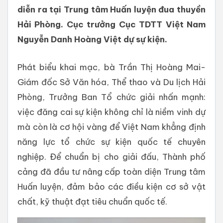
diễn ra tại Trung tâm Huấn luyện đua thuyền
Hải Phòng. Cục trưởng Cục TDTT Việt Nam
Nguyễn Danh Hoàng Việt dự sự kiện.
Phát biểu khai mạc, bà Trần Thị Hoàng Mai-
Giám đốc Sở Văn hóa, Thể thao và Du lịch Hải
Phòng, Trưởng Ban Tổ chức giải nhấn mạnh:
việc đăng cai sự kiện không chỉ là niềm vinh dự
mà còn là cơ hội vàng để Việt Nam khẳng định
năng lực tổ chức sự kiện quốc tế chuyên
nghiệp. Để chuẩn bị cho giải đấu, Thành phố
cảng đã đầu tư nâng cấp toàn diện Trung tâm
Huấn luyện, đảm bảo các điều kiện cơ sở vật
chất, kỹ thuật đạt tiêu chuẩn quốc tế.