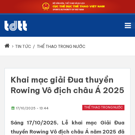
TIN TỨC
/
THỂ THAO TRONG NƯỚC
Khai mạc giải Đua thuyền
Rowing Vô địch châu Á 2025
THỂ THAO TRONG NƯỚC
17/10/2025 - 13:44
Sáng 17/10/2025, Lễ khai mạc Giải Đua
thuyền Rowing Vô địch châu Á năm 2025 đã