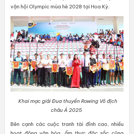
vận hội Olympic mùa hè 2028 tại Hoa Kỳ.
Khai mạc giải Đua thuyền Rowing Vô địch
châu Á 2025
Bên cạnh các cuộc tranh tài đỉnh cao, nhiều
hoạt động văn hóa, ẩm thực đặc sắc cũng