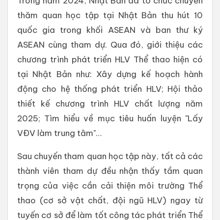
Trong năm 2024, Nhật Bản đã tổ chức chuyến
thăm quan học tập tại Nhật Bản thu hút 10
quốc gia trong khối ASEAN và ban thư ký
ASEAN cùng tham dự. Qua đó, giới thiệu các
chương trình phát triển HLV Thể thao hiện có
tại Nhật Bản như: Xây dựng kế hoạch hành
động cho hệ thống phát triển HLV; Hội thảo
thiết kế chương trình HLV chất lượng năm
2025; Tìm hiểu về mục tiêu huấn luyện "Lấy
VĐV làm trung tâm"…
Sau chuyến tham quan học tập này, tất cả các
thành viên tham dự đều nhận thấy tầm quan
trọng của việc cần cải thiện môi trường Thể
thao (cơ sở vật chất, đội ngũ HLV) ngay từ
tuyến cơ sở để làm tốt công tác phát triển Thể