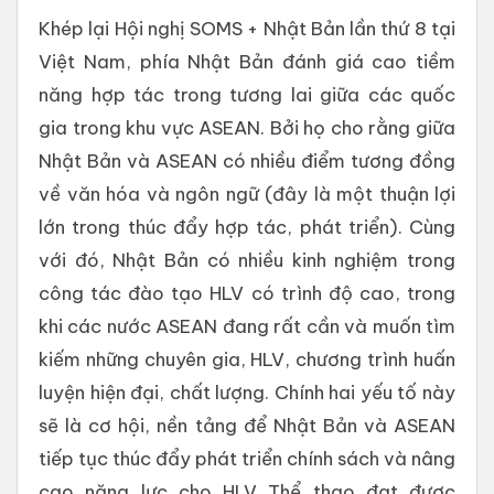
Khép lại Hội nghị SOMS + Nhật Bản lần thứ 8 tại
Việt Nam, phía Nhật Bản đánh giá cao tiềm
năng hợp tác trong tương lai giữa các quốc
gia trong khu vực ASEAN. Bởi họ cho rằng giữa
Nhật Bản và ASEAN có nhiều điểm tương đồng
về văn hóa và ngôn ngữ (đây là một thuận lợi
lớn trong thúc đẩy hợp tác, phát triển). Cùng
với đó, Nhật Bản có nhiều kinh nghiệm trong
công tác đào tạo HLV có trình độ cao, trong
khi các nước ASEAN đang rất cần và muốn tìm
kiếm những chuyên gia, HLV, chương trình huấn
luyện hiện đại, chất lượng. Chính hai yếu tố này
sẽ là cơ hội, nền tảng để Nhật Bản và ASEAN
tiếp tục thúc đẩy phát triển chính sách và nâng
cao năng lực cho HLV Thể thao đạt được