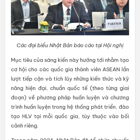
Các đại biểu Nhật Bản báo cáo tại Hội nghị
Mục tiêu của sáng kiến này hướng tới nhằm tạo
cơ hội cho các quốc gia thành viên ASEAN lần
lượt tiếp cận và tích lũy những kiến ​​thức và kỹ
năng hiện đại, chuẩn quốc tế (theo từng giai
đoạn) về phương pháp huấn luyện và chương
trình huấn luyện trong hệ thống phát triển, đào
tạo HLV tại mỗi quốc gia, tùy thuộc vào bối
cảnh riêng.