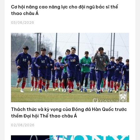
Cơ hội nâng cao năng lực cho đội ngũ bác sĩ thể
thao châu Á
03/08/2026
Thách thức và kỳ vọng của Bóng đá Hàn Quốc trước
thềm Đại hội Thể thao châu Á
02/08/2026