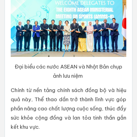
Đại biểu các nước ASEAN và Nhật Bản chụp
ảnh lưu niệm
Chính từ nền tảng chính sách đồng bộ và hiệu
quả này, Thể thao dần trở thành lĩnh vực góp
phần nâng cao chất lượng cuộc sống, thúc đẩy
sức khỏe cộng đồng và lan tỏa tinh thần gắn
kết khu vực.