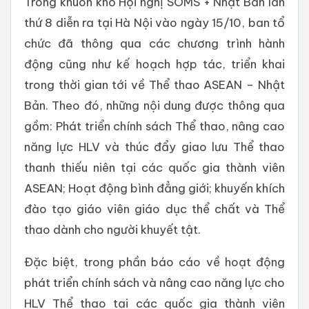
Trong khuôn khổ Hội nghị SOMS + Nhật Bản lần
thứ 8 diễn ra tại Hà Nội vào ngày 15/10, ban tổ
chức đã thông qua các chương trình hành
động cũng như kế hoạch hợp tác, triển khai
trong thời gian tới về Thể thao ASEAN – Nhật
Bản. Theo đó, những nội dung được thông qua
gồm: Phát triển chính sách Thể thao, nâng cao
năng lực HLV và thúc đẩy giao lưu Thể thao
thanh thiếu niên tại các quốc gia thành viên
ASEAN; Hoạt động bình đẳng giới; khuyến khích
đào tạo giáo viên giáo dục thể chất và Thể
thao dành cho người khuyết tật.
Đặc biệt, trong phần báo cáo về hoạt động
phát triển chính sách và nâng cao năng lực cho
HLV Thể thao tại các quốc gia thành viên