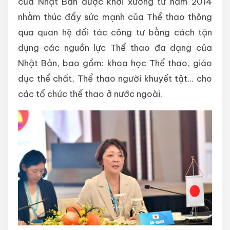
của Nhật Bản được khởi xướng từ năm 2014
nhằm thúc đẩy sức mạnh của Thể thao thông
qua quan hệ đối tác công tư bằng cách tận
dụng các nguồn lực Thể thao đa dạng của
Nhật Bản, bao gồm: khoa học Thể thao, giáo
dục thể chất, Thể thao người khuyết tật... cho
các tổ chức thể thao ở nước ngoài.