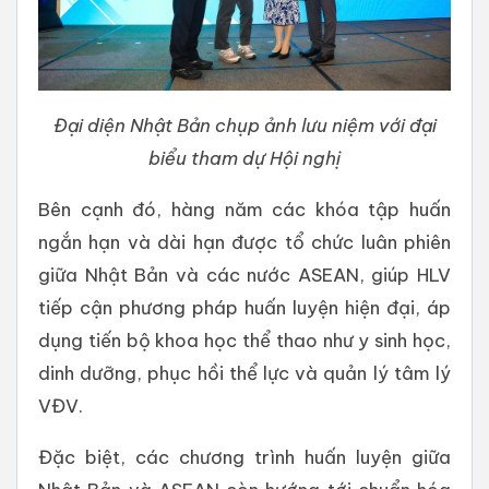
Đại diện Nhật Bản chụp ảnh lưu niệm với đại
biểu tham dự Hội nghị
Bên cạnh đó, hàng năm các khóa tập huấn
ngắn hạn và dài hạn được tổ chức luân phiên
giữa Nhật Bản và các nước ASEAN, giúp HLV
tiếp cận phương pháp huấn luyện hiện đại, áp
dụng tiến bộ khoa học thể thao như y sinh học,
dinh dưỡng, phục hồi thể lực và quản lý tâm lý
VĐV.
Đặc biệt, các chương trình huấn luyện giữa