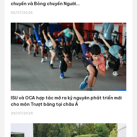
chuyền và Bóng chuyền Người...
30/07/2026
ISU và OCA hợp tác mở ra kỷ nguyên phát triển mới
cho môn Trượt băng tại châu Á
29/07/2026