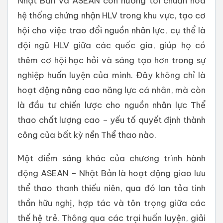
Nhật Bản và ASEAN còn hướng tới chuẩn hóa
hệ thống chứng nhận HLV trong khu vực, tạo cơ
hội cho việc trao đổi nguồn nhân lực, cụ thể là
đội ngũ HLV giữa các quốc gia, giúp họ có
thêm cơ hội học hỏi và sáng tạo hơn trong sự
nghiệp huấn luyện của mình. Đây không chỉ là
hoạt động nâng cao năng lực cá nhân, mà còn
là đầu tư chiến lược cho nguồn nhân lực Thể
thao chất lượng cao – yếu tố quyết định thành
công của bất kỳ nền Thể thao nào.
Một điểm sáng khác của chương trình hành
động ASEAN – Nhật Bản là hoạt động giao lưu
thể thao thanh thiếu niên, qua đó lan tỏa tinh
thần hữu nghị, hợp tác và tôn trọng giữa các
thế hệ trẻ. Thông qua các trại huấn luyện, giải