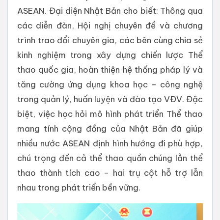
ASEAN. Đại diện Nhật Bản cho biết: Thông qua
các diễn đàn, Hội nghị chuyên đề và chương
trình trao đổi chuyên gia, các bên cùng chia sẻ
kinh nghiệm trong xây dựng chiến lược Thể
thao quốc gia, hoàn thiện hệ thống pháp lý và
tăng cường ứng dụng khoa học – công nghệ
trong quản lý, huấn luyện và đào tạo VĐV. Đặc
biệt, việc học hỏi mô hình phát triển Thể thao
mang tính cộng đồng của Nhật Bản đã giúp
nhiều nước ASEAN định hình hướng đi phù hợp,
chú trọng đến cả thể thao quần chúng lẫn thể
thao thành tích cao – hai trụ cột hỗ trợ lẫn
nhau trong phát triển bền vững.