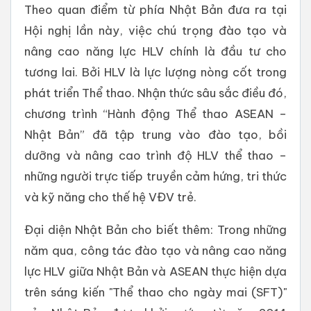
Theo quan điểm từ phía Nhật Bản đưa ra tại
Hội nghị lần này, việc chú trọng đào tạo và
nâng cao năng lực HLV chính là đầu tư cho
tương lai. Bởi HLV là lực lượng nòng cốt trong
phát triển Thể thao. Nhận thức sâu sắc điều đó,
chương trình “Hành động Thể thao ASEAN –
Nhật Bản” đã tập trung vào đào tạo, bồi
dưỡng và nâng cao trình độ HLV thể thao –
những người trực tiếp truyền cảm hứng, tri thức
và kỹ năng cho thế hệ VĐV trẻ.
Đại diện Nhật Bản cho biết thêm: Trong những
năm qua, công tác đào tạo và nâng cao năng
lực HLV giữa Nhật Bản và ASEAN thực hiện dựa
trên sáng kiến ​​"Thể thao cho ngày mai (SFT)"