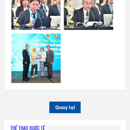
Quay lại
THỂ THAO QUỐC TẾ