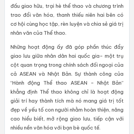
đấu giao hữu, trại hè thể thao và chương trình
trao đổi văn hóa, thanh thiếu niên hai bên có
cơ hội cùng học tập, rèn luyện và chia sẻ giá trị
nhân văn của Thể thao.
Những hoạt động ấy đã góp phần thúc đẩy
giao lưu giữa nhân dân hai quốc gia– một trụ
cột quan trọng trong chính sách đối ngoại của
cả ASEAN và Nhật Bản. Sự thành công của
“Hành động Thể thao ASEAN – Nhật Bản”
khẳng định Thể thao không chỉ là hoạt động
giải trí hay thành tích mà nó mang giá trị tốt
đẹp về yếu tố con người nhằm hoàn thiện, nâng
cao hiểu biết, mở rộng giao lưu, tiếp cận với
nhiều nền văn hóa với bạn bè quốc tế.