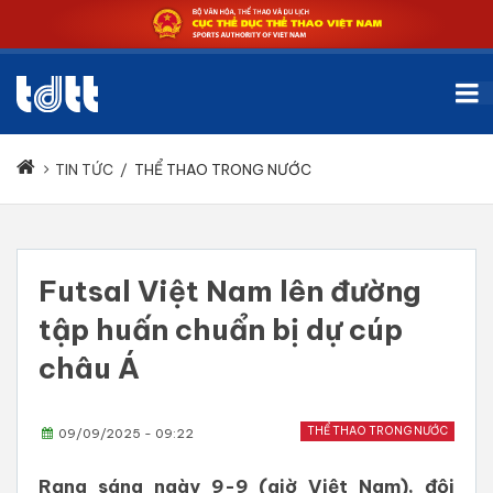
TIN TỨC
/
THỂ THAO TRONG NƯỚC
Futsal Việt Nam lên đường
tập huấn chuẩn bị dự cúp
châu Á
THỂ THAO TRONG NƯỚC
09/09/2025 - 09:22
Rạng sáng ngày 9-9 (giờ Việt Nam), đội