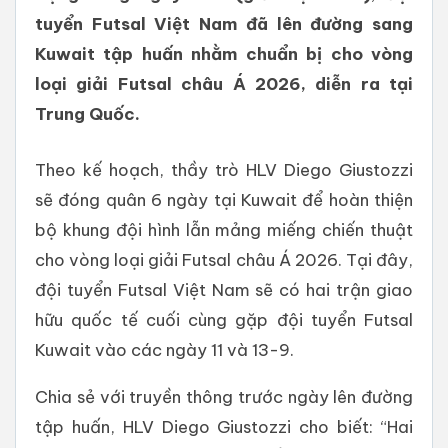
tuyển Futsal Việt Nam đã lên đường sang
Kuwait tập huấn nhằm chuẩn bị cho vòng
loại giải Futsal châu Á 2026, diễn ra tại
Trung Quốc.
Theo kế hoạch, thầy trò HLV Diego Giustozzi
sẽ đóng quân 6 ngày tại Kuwait để hoàn thiện
bộ khung đội hình lẫn mảng miếng chiến thuật
cho vòng loại giải Futsal châu Á 2026. Tại đây,
đội tuyển Futsal Việt Nam sẽ có hai trận giao
hữu quốc tế cuối cùng gặp đội tuyển Futsal
Kuwait vào các ngày 11 và 13-9.
Chia sẻ với truyền thông trước ngày lên đường
tập huấn, HLV Diego Giustozzi cho biết: “Hai