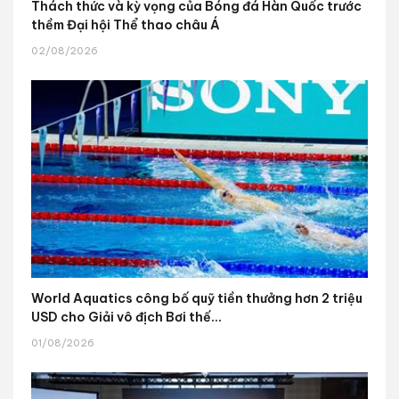
Thách thức và kỳ vọng của Bóng đá Hàn Quốc trước
thềm Đại hội Thể thao châu Á
02/08/2026
World Aquatics công bố quỹ tiền thưởng hơn 2 triệu
USD cho Giải vô địch Bơi thế...
01/08/2026