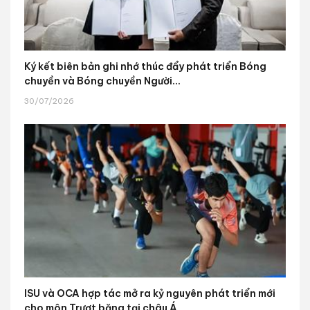
Ký kết biên bản ghi nhớ thúc đẩy phát triển Bóng
chuyền và Bóng chuyền Người...
30/07/2026
ISU và OCA hợp tác mở ra kỷ nguyên phát triển mới
cho môn Trượt băng tại châu Á