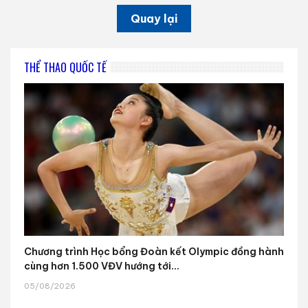
Quay lại
THỂ THAO QUỐC TẾ
Chương trình Học bổng Đoàn kết Olympic đồng hành
cùng hơn 1.500 VĐV hướng tới...
05/08/2026