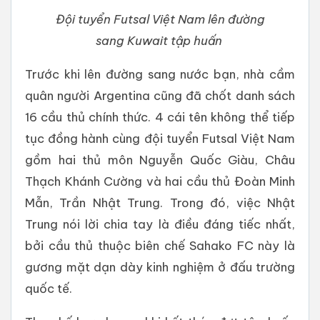
Đội tuyển Futsal Việt Nam lên đường
sang Kuwait tập huấn
Trước khi lên đường sang nước bạn, nhà cầm
quân người Argentina cũng đã chốt danh sách
16 cầu thủ chính thức. 4 cái tên không thể tiếp
tục đồng hành cùng đội tuyển Futsal Việt Nam
gồm hai thủ môn Nguyễn Quốc Giàu, Châu
Thạch Khánh Cường và hai cầu thủ Đoàn Minh
Mẫn, Trần Nhật Trung. Trong đó, việc Nhật
Trung nói lời chia tay là điều đáng tiếc nhất,
bởi cầu thủ thuộc biên chế Sahako FC này là
gương mặt dạn dày kinh nghiệm ở đấu trường
quốc tế.