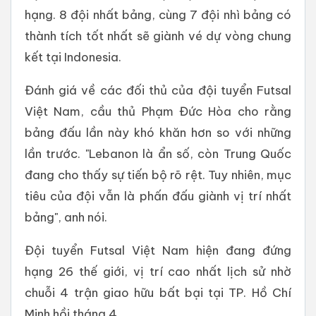
hạng. 8 đội nhất bảng, cùng 7 đội nhì bảng có
thành tích tốt nhất sẽ giành vé dự vòng chung
kết tại Indonesia.
Đánh giá về các đối thủ của đội tuyển Futsal
Việt Nam, cầu thủ Phạm Đức Hòa cho rằng
bảng đấu lần này khó khăn hơn so với những
lần trước. "Lebanon là ẩn số, còn Trung Quốc
đang cho thấy sự tiến bộ rõ rệt. Tuy nhiên, mục
tiêu của đội vẫn là phấn đấu giành vị trí nhất
bảng", anh nói.
Đội tuyển Futsal Việt Nam hiện đang đứng
hạng 26 thế giới, vị trí cao nhất lịch sử nhờ
chuỗi 4 trận giao hữu bất bại tại TP. Hồ Chí
Minh hồi tháng 4.