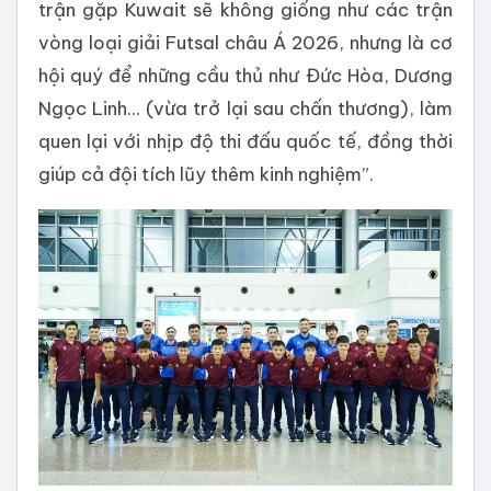
trận gặp Kuwait sẽ không giống như các trận
vòng loại giải Futsal châu Á 2026, nhưng là cơ
hội quý để những cầu thủ như Đức Hòa, Dương
Ngọc Linh... (vừa trở lại sau chấn thương), làm
quen lại với nhịp độ thi đấu quốc tế, đồng thời
giúp cả đội tích lũy thêm kinh nghiệm”.