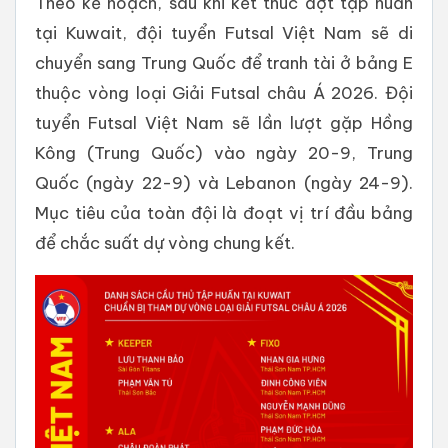
Theo kế hoạch, sau khi kết thúc đợt tập huấn
tại Kuwait, đội tuyển Futsal Việt Nam sẽ di
chuyển sang Trung Quốc để tranh tài ở bảng E
thuộc vòng loại Giải Futsal châu Á 2026. Đội
tuyển Futsal Việt Nam sẽ lần lượt gặp Hồng
Kông (Trung Quốc) vào ngày 20-9, Trung
Quốc (ngày 22-9) và Lebanon (ngày 24-9).
Mục tiêu của toàn đội là đoạt vị trí đầu bảng
để chắc suất dự vòng chung kết.