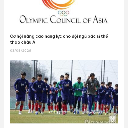
Cơ hội nâng cao năng lực cho đội ngũ bác sĩ thể
thao châu Á
03/08/2026