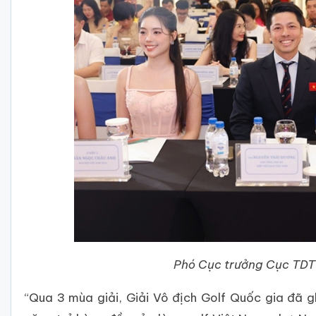
Phó Cục trưởng Cục TDTT
“Qua 3 mùa giải, Giải Vô địch Golf Quốc gia đã g