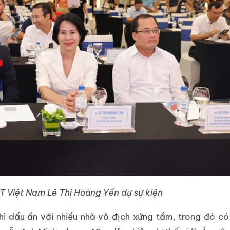
 Việt Nam Lê Thị Hoàng Yến dự sự kiện
hi dấu ấn với nhiều nhà vô địch xứng tầm, trong đó có