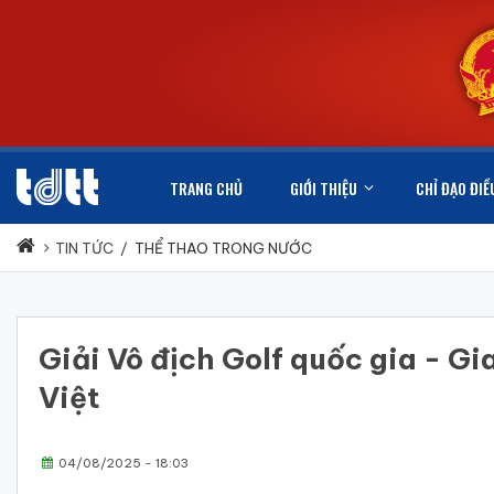
TRANG CHỦ
GIỚI THIỆU
CHỈ ĐẠO ĐIỀ
TIN TỨC
/
THỂ THAO TRONG NƯỚC
Giải Vô địch Golf quốc gia - Gia
Việt
04/08/2025 - 18:03