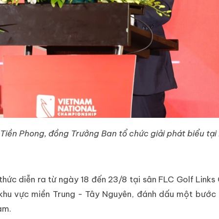
iền Phong, đồng Trưởng Ban tổ chức giải phát biểu tại
 thức diễn ra từ ngày 18 đến 23/8 tại sân FLC Golf Links
i khu vực miền Trung - Tây Nguyên, đánh dấu một bước 
am.