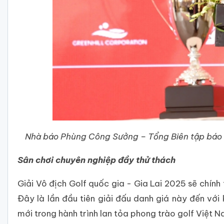
Nhà báo Phùng Công Sưởng – Tổng Biên tập báo T
Sân chơi chuyên nghiệp đầy thử thách
Giải Vô địch Golf quốc gia - Gia Lai 2025 sẽ chính
Đây là lần đầu tiên giải đấu danh giá này đến vớ
mới trong hành trình lan tỏa phong trào golf Việt N