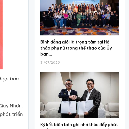
Bình đẳng giới là trọng tâm tại Hội
thảo phụ nữ trong thể thao của Ủy
ban...
31/07/2026
 họp báo
 Quy Nhơn.
phát triển
Ký kết biên bản ghi nhớ thúc đẩy phát