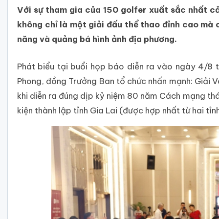
Với sự tham gia của 150 golfer xuất sắc nhất c
không chỉ là một giải đấu thể thao đỉnh cao mà 
năng và quảng bá hình ảnh địa phương.
Phát biểu tại buổi họp báo diễn ra vào ngày 4/8
Phong, đồng Trưởng Ban tổ chức nhấn mạnh: Giải Vô
khi diễn ra đúng dịp kỷ niệm 80 năm Cách mạng th
kiện thành lập tỉnh Gia Lai (được hợp nhất từ hai tỉn