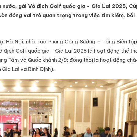
ả nước, gải Vô địch Golf quốc gia - Gia Lai 2025, C
còn đóng vai trò quan trọng trong việc tìm kiếm, bồi
 tại Hà Nội, nhà báo Phùng Công Sưởng – Tổng Biên tậ
 địch Golf quốc gia - Gia Lai 2025 là hoạt động thể th
áng Tám và Quốc khánh 2/9; đồng thời là hoạt động ch
h Gia Lai và Bình Định).