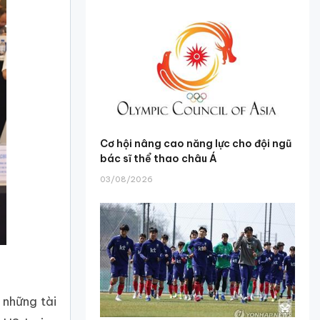
Cơ hội nâng cao năng lực cho đội ngũ
bác sĩ thể thao châu Á
03/08/2026
 những tài