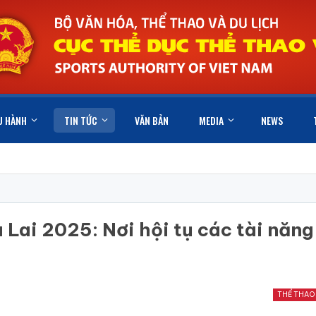
U HÀNH
TIN TỨC
VĂN BẢN
MEDIA
NEWS
 Lai 2025: Nơi hội tụ các tài năng
THỂ THAO