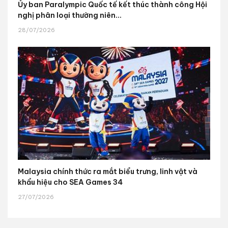
Ủy ban Paralympic Quốc tế kết thúc thành công Hội
nghị phân loại thường niên...
28/07/2026
Malaysia chính thức ra mắt biểu trưng, linh vật và
khẩu hiệu cho SEA Games 34
27/07/2026