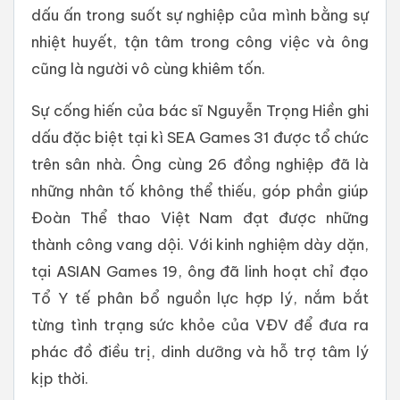
dấu ấn trong suốt sự nghiệp của mình bằng sự
nhiệt huyết, tận tâm trong công việc và ông
cũng là người vô cùng khiêm tốn.
Sự cống hiến của bác sĩ Nguyễn Trọng Hiền ghi
dấu đặc biệt tại kì SEA Games 31 được tổ chức
trên sân nhà. Ông cùng 26 đồng nghiệp đã là
những nhân tố không thể thiếu, góp phần giúp
Đoàn Thể thao Việt Nam đạt được những
thành công vang dội. Với kinh nghiệm dày dặn,
tại ASIAN Games 19, ông đã linh hoạt chỉ đạo
Tổ Y tế phân bổ nguồn lực hợp lý, nắm bắt
từng tình trạng sức khỏe của VĐV để đưa ra
phác đồ điều trị, dinh dưỡng và hỗ trợ tâm lý
kịp thời.