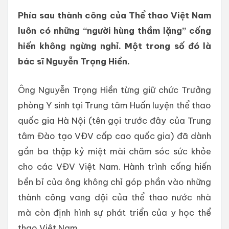
Phía sau thành công của Thể thao Việt Nam
luôn có những “người hùng thầm lặng” cống
hiến không ngừng nghỉ. Một trong số đó là
bác sĩ Nguyễn Trọng Hiền.
Ông Nguyễn Trọng Hiền từng giữ chức Trưởng
phòng Y sinh tại Trung tâm Huấn luyện thể thao
quốc gia Hà Nội (tên gọi trước đây của Trung
tâm Đào tạo VĐV cấp cao quốc gia) đã dành
gần ba thập kỷ miệt mài chăm sóc sức khỏe
cho các VĐV Việt Nam. Hành trình cống hiến
bền bỉ của ông không chỉ góp phần vào những
thành công vang dội của thể thao nước nhà
mà còn định hình sự phát triển của y học thể
thao Việt Nam.