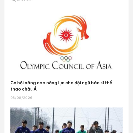
04/08/2026
Cơ hội nâng cao năng lực cho đội ngũ bác sĩ thể
thao châu Á
03/08/2026