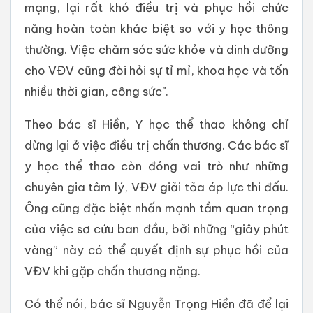
mạng, lại rất khó điều trị và phục hồi chức
năng hoàn toàn khác biệt so với y học thông
thường. Việc chăm sóc sức khỏe và dinh dưỡng
cho VĐV cũng đòi hỏi sự tỉ mỉ, khoa học và tốn
nhiều thời gian, công sức".
Theo bác sĩ Hiền, Y học thể thao không chỉ
dừng lại ở việc điều trị chấn thương. Các bác sĩ
y học thể thao còn đóng vai trò như những
chuyên gia tâm lý, VĐV giải tỏa áp lực thi đấu.
Ông cũng đặc biệt nhấn mạnh tầm quan trọng
của việc sơ cứu ban đầu, bởi những “giây phút
vàng” này có thể quyết định sự phục hồi của
VĐV khi gặp chấn thương nặng.
Có thể nói, bác sĩ Nguyễn Trọng Hiền đã để lại