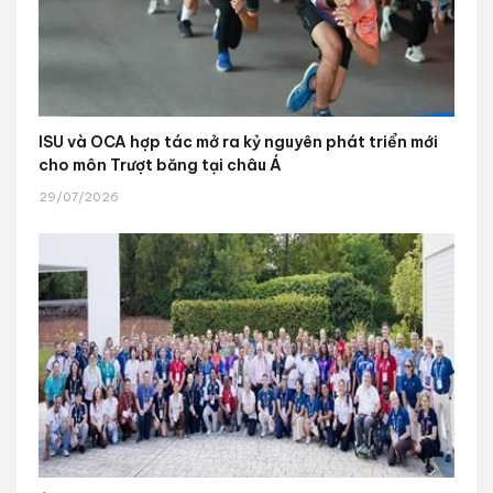
ISU và OCA hợp tác mở ra kỷ nguyên phát triển mới
cho môn Trượt băng tại châu Á
29/07/2026