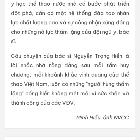
y học thể thao nước nhà có bước phát triển
đột phá, cần có một hệ thống đào tạo nhân
lực chất lượng cao và sự công nhận xứng đáng
cho những nỗ lực thầm lặng của đội ngũ y, bác
sĩ.
Câu chuyện của bác sĩ Nguyễn Trọng Hiền là
lời nhắc nhở rằng đằng sau mỗi tấm huy
chương, mỗi khoảnh khắc vinh quang của thể
thao Việt Nam, luôn có những "người hùng thầm
lặng" cống hiến không mệt mỏi vì sức khỏe và
thành công của các VĐV.
Minh Hiếu, ảnh NVCC