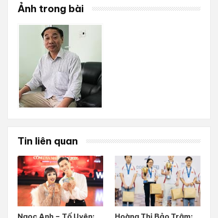
Ảnh trong bài
Tin liên quan
Ngọc Anh – Tố Uyên:
Hoàng Thị Bảo Trâm: