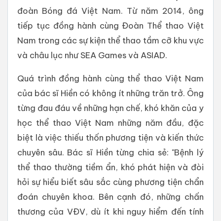
đoàn Bóng đá Việt Nam. Từ năm 2014, ông
tiếp tục đồng hành cùng Đoàn Thể thao Việt
Nam trong các sự kiện thể thao tầm cỡ khu vực
và châu lục như SEA Games và ASIAD.
Quá trình đồng hành cùng thể thao Việt Nam
của bác sĩ Hiền có không ít những trăn trở. Ông
từng đau đáu về những hạn chế, khó khăn của y
học thể thao Việt Nam những năm đầu, đặc
biệt là việc thiếu thốn phương tiện và kiến thức
chuyên sâu. Bác sĩ Hiền từng chia sẻ: "Bệnh lý
thể thao thường tiềm ẩn, khó phát hiện và đòi
hỏi sự hiểu biết sâu sắc cùng phương tiện chẩn
đoán chuyên khoa. Bên cạnh đó, những chấn
thương của VĐV, dù ít khi nguy hiểm đến tính