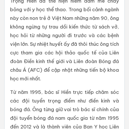
Trọng Hiền đã thể hiện niềm đam mê cháy
bỏng với y học thể thao. Trong bối cảnh ngành
này còn non trẻ ở Việt Nam những năm 90, ông
không ngừng tự trau dồi kiến thức từ sách vở,
học hỏi từ những người đi trước và các bệnh
viện lớn. Sự nhiệt huyết ấy đã thôi thúc ông tích
cực tham gia các hội thảo quốc tế của Liên
đoàn Điền kinh thế giới và Liên đoàn Bóng đá
châu Á (AFC) để cập nhật những tiến bộ khoa
học mới nhất.
Từ năm 1995, bác sĩ Hiền trực tiếp chăm sóc
các đội tuyển trọng điểm như điền kinh và
bóng đá. Ông từng giữ vai trò bác sĩ chính của
đội tuyển bóng đá nam quốc gia từ năm 1995
đến 2012 và là thành viên của Ban Y học Liên