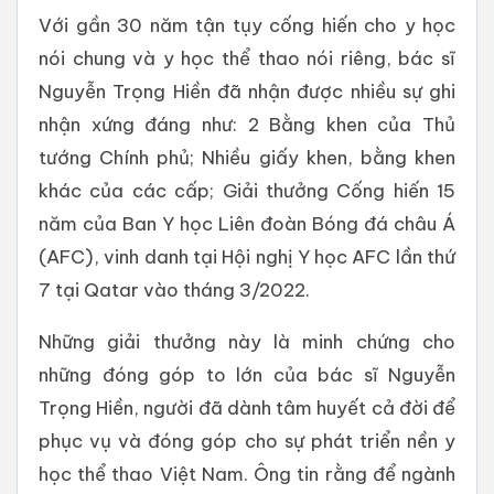
Với gần 30 năm tận tụy cống hiến cho y học
nói chung và y học thể thao nói riêng, bác sĩ
Nguyễn Trọng Hiền đã nhận được nhiều sự ghi
nhận xứng đáng như: 2 Bằng khen của Thủ
tướng Chính phủ; Nhiều giấy khen, bằng khen
khác của các cấp; Giải thưởng Cống hiến 15
năm của Ban Y học Liên đoàn Bóng đá châu Á
(AFC), vinh danh tại Hội nghị Y học AFC lần thứ
7 tại Qatar vào tháng 3/2022.
Những giải thưởng này là minh chứng cho
những đóng góp to lớn của bác sĩ Nguyễn
Trọng Hiền, người đã dành tâm huyết cả đời để
phục vụ và đóng góp cho sự phát triển nền y
học thể thao Việt Nam. Ông tin rằng để ngành