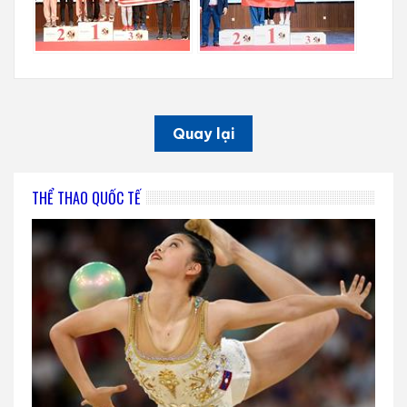
Quay lại
THỂ THAO QUỐC TẾ