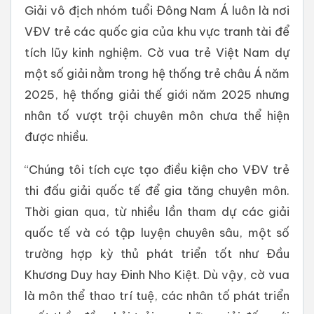
Giải vô địch nhóm tuổi Đông Nam Á luôn là nơi
VĐV trẻ các quốc gia của khu vực tranh tài để
tích lũy kinh nghiệm. Cờ vua trẻ Việt Nam dự
một số giải nằm trong hệ thống trẻ châu Á năm
2025, hệ thống giải thế giới năm 2025 nhưng
nhân tố vượt trội chuyên môn chưa thể hiện
được nhiều.
“Chúng tôi tích cực tạo điều kiện cho VĐV trẻ
thi đấu giải quốc tế để gia tăng chuyên môn.
Thời gian qua, từ nhiều lần tham dự các giải
quốc tế và có tập luyện chuyên sâu, một số
trường hợp kỳ thủ phát triển tốt như Đầu
Khương Duy hay Đinh Nho Kiệt. Dù vậy, cờ vua
là môn thể thao trí tuệ, các nhân tố phát triển