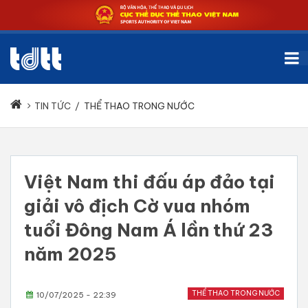
TIN TỨC
/
THỂ THAO TRONG NƯỚC
Việt Nam thi đấu áp đảo tại
giải vô địch Cờ vua nhóm
tuổi Đông Nam Á lần thứ 23
năm 2025
THỂ THAO TRONG NƯỚC
10/07/2025 - 22:39