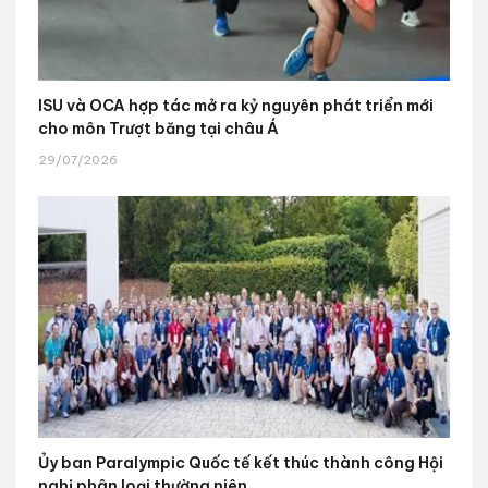
ISU và OCA hợp tác mở ra kỷ nguyên phát triển mới
cho môn Trượt băng tại châu Á
29/07/2026
Ủy ban Paralympic Quốc tế kết thúc thành công Hội
nghị phân loại thường niên...