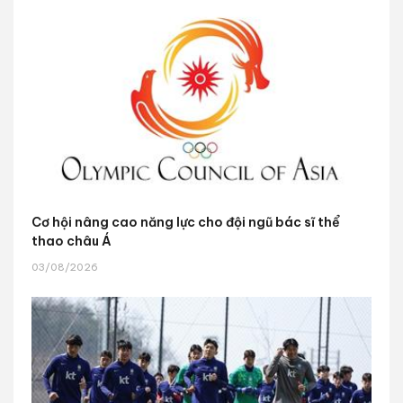
Cơ hội nâng cao năng lực cho đội ngũ bác sĩ thể
thao châu Á
03/08/2026