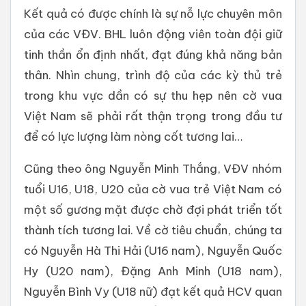
Kết quả có được chính là sự nỗ lực chuyên môn
của các VĐV. BHL luôn động viên toàn đội giữ
tinh thần ổn định nhất, đạt đúng khả năng bản
thân. Nhìn chung, trình độ của các kỳ thủ trẻ
trong khu vực dần có sự thu hẹp nên cờ vua
Việt Nam sẽ phải rất thận trọng trong đầu tư
để có lực lượng làm nòng cốt tương lai…
Cũng theo ông Nguyễn Minh Thắng, VĐV nhóm
tuổi U16, U18, U20 của cờ vua trẻ Việt Nam có
một số gương mặt được chờ đợi phát triển tốt
thành tích tương lai. Về cờ tiêu chuẩn, chúng ta
có Nguyễn Hà Thi Hải (U16 nam), Nguyễn Quốc
Hy (U20 nam), Đặng Anh Minh (U18 nam),
Nguyễn Bình Vy (U18 nữ) đạt kết quả HCV quan