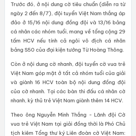
Trước đó, ở nội dung cờ tiêu chuẩn (diễn ra từ
ngày 2 đến 8/7), đội tuyển Việt Nam thắng áp
đảo ở 15/16 nội dung đồng đội và 13/16 bảng
cá nhân các nhóm tuổi, mang về tổng cộng 29
tấm HCV nếu tính cả ngôi vô địch cá nhân
bảng S50 của đại kiện tướng Từ Hoàng Thông.
Còn ở nội dung cờ nhanh, đội tuyển cờ vua trẻ
Việt Nam góp mặt ở tất cả nhóm tuổi của giải
và giành 16 HCV toàn bộ nội dung đồng đội
của cờ nhanh. Tại các bàn thi đấu cá nhân cờ
nhanh, kỳ thủ trẻ Việt Nam giành thêm 14 HCV.
Theo ông Nguyễn Minh Thắng - Lãnh đội Cờ
vua trẻ Việt Nam tại giải đồng thời là Phó Chủ
tịch kiêm Tổng thư ký Liên đoàn cờ Việt Nam: