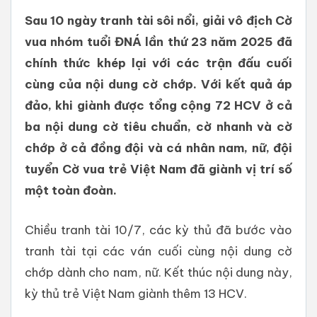
Sau 10 ngày tranh tài sôi nổi, giải vô địch Cờ
vua nhóm tuổi ĐNÁ lần thứ 23 năm 2025 đã
chính thức khép lại với các trận đấu cuối
cùng của nội dung cờ chớp. Với kết quả áp
đảo, khi giành được tổng cộng 72 HCV ở cả
ba nội dung cờ tiêu chuẩn, cờ nhanh và cờ
chớp ở cả đồng đội và cá nhân nam, nữ, đội
tuyển Cờ vua trẻ Việt Nam đã giành vị trí số
một toàn đoàn.
Chiều tranh tài 10/7, các kỳ thủ đã bước vào
tranh tài tại các ván cuối cùng nội dung cờ
chớp dành cho nam, nữ. Kết thúc nội dung này,
kỳ thủ trẻ Việt Nam giành thêm 13 HCV.