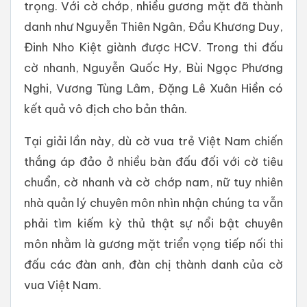
trọng. Với cờ chớp, nhiều gương mặt đã thành
danh như Nguyễn Thiên Ngân, Đầu Khương Duy,
Đinh Nho Kiệt giành được HCV. Trong thi đấu
cờ nhanh, Nguyễn Quốc Hy, Bùi Ngọc Phương
Nghi, Vương Tùng Lâm, Đặng Lê Xuân Hiền có
kết quả vô địch cho bản thân.
Tại giải lần này, dù cờ vua trẻ Việt Nam chiến
thắng áp đảo ở nhiều bàn đấu đối với cờ tiêu
chuẩn, cờ nhanh và cờ chớp nam, nữ tuy nhiên
nhà quản lý chuyên môn nhìn nhận chúng ta vẫn
phải tìm kiếm kỳ thủ thật sự nổi bật chuyên
môn nhằm là gương mặt triển vọng tiếp nối thi
đấu các đàn anh, đàn chị thành danh của cờ
vua Việt Nam.