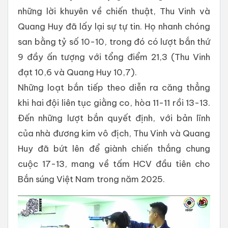
những lời khuyên về chiến thuật, Thu Vinh và
Quang Huy đã lấy lại sự tự tin. Họ nhanh chóng
san bằng tỷ số 10-10, trong đó có lượt bắn thứ
9 đầy ấn tượng với tổng điểm 21,3 (Thu Vinh
đạt 10,6 và Quang Huy 10,7).
Những loạt bắn tiếp theo diễn ra căng thẳng
khi hai đội liên tục giằng co, hòa 11-11 rồi 13-13.
Đến những lượt bắn quyết định, với bản lĩnh
của nhà đương kim vô địch, Thu Vinh và Quang
Huy đã bứt lên để giành chiến thắng chung
cuộc 17-13, mang về tấm HCV đầu tiên cho
Bắn súng Việt Nam trong năm 2025.