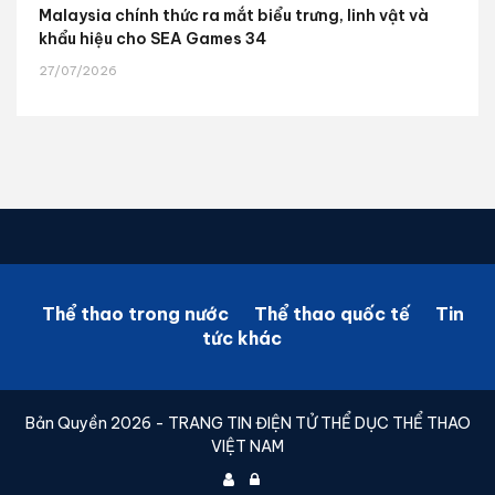
Malaysia chính thức ra mắt biểu trưng, linh vật và
khẩu hiệu cho SEA Games 34
27/07/2026
Thể thao trong nước
Thể thao quốc tế
Tin
tức khác
Bản Quyền 2026 - TRANG TIN ĐIỆN TỬ THỂ DỤC THỂ THAO
VIỆT NAM