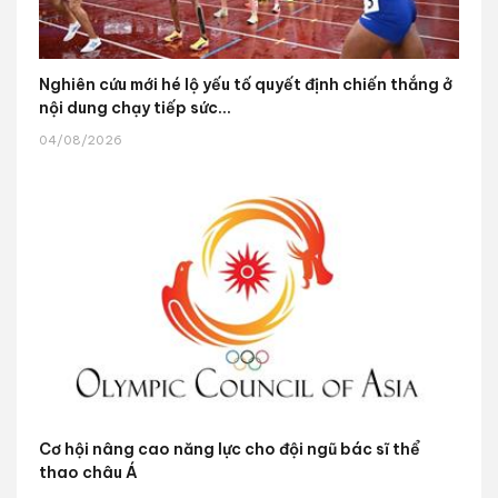
Nghiên cứu mới hé lộ yếu tố quyết định chiến thắng ở
nội dung chạy tiếp sức...
04/08/2026
Cơ hội nâng cao năng lực cho đội ngũ bác sĩ thể
thao châu Á