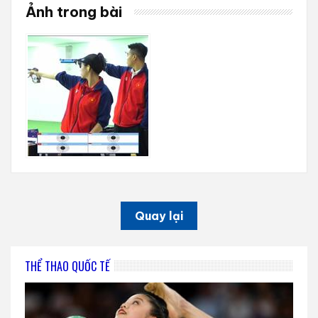
Ảnh trong bài
Quay lại
THỂ THAO QUỐC TẾ