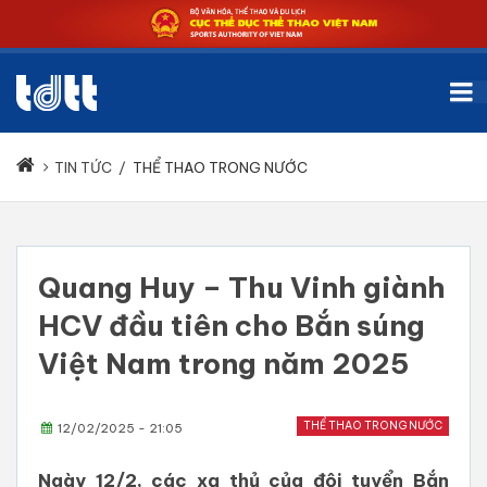
TIN TỨC
/
THỂ THAO TRONG NƯỚC
Quang Huy – Thu Vinh giành
HCV đầu tiên cho Bắn súng
Việt Nam trong năm 2025
THỂ THAO TRONG NƯỚC
12/02/2025 - 21:05
Ngày 12/2, các xạ thủ của đội tuyển Bắn