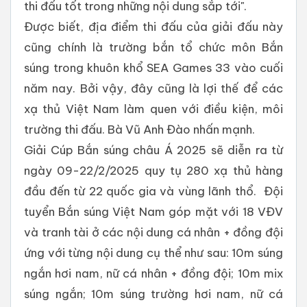
thi đấu tốt trong những nội dung sắp tới".
Được biết, địa điểm thi đấu của giải đấu này
cũng chính là trường bắn tổ chức môn Bắn
súng trong khuôn khổ SEA Games 33 vào cuối
năm nay. Bởi vậy, đây cũng là lợi thế để các
xạ thủ Việt Nam làm quen với điều kiện, môi
trường thi đấu. Bà Vũ Anh Đào nhấn mạnh.
Giải Cúp Bắn súng châu Á 2025 sẽ diễn ra từ
ngày 09-22/2/2025 quy tụ 280 xạ thủ hàng
đầu đến từ 22 quốc gia và vùng lãnh thổ. Đội
tuyển Bắn súng Việt Nam góp mặt với 18 VĐV
và tranh tài ở các nội dung cá nhân + đồng đội
ứng với từng nội dung cụ thể như sau: 10m súng
ngắn hơi nam, nữ cá nhân + đồng đội; 10m mix
súng ngắn; 10m súng trường hơi nam, nữ cá