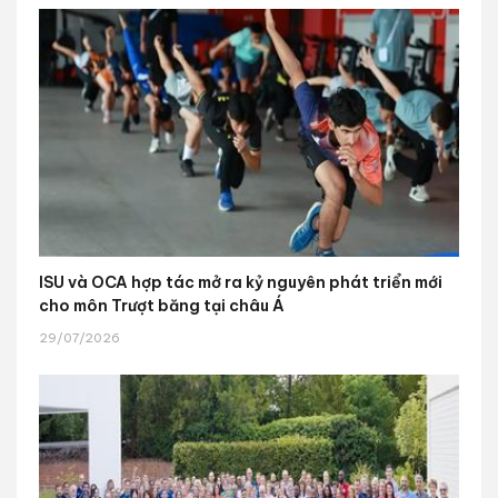
ISU và OCA hợp tác mở ra kỷ nguyên phát triển mới
cho môn Trượt băng tại châu Á
29/07/2026