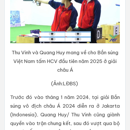
Thu Vinh và Quang Huy mang về cho Bắn súng
Việt Nam tấm HCV đầu tiên năm 2025 ở giải
châu Á
(Ảnh:LĐBS)
Trước đó vào tháng 1 năm 2024, tại giải Bắn
súng vô địch châu Á 2024 diễn ra ở Jakarta
(Indonesia), Quang Huy/ Thu Vinh cũng giành
quyền vào trận chung kết, sau đó vượt qua bộ