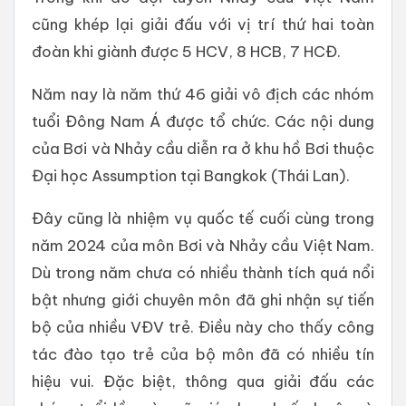
cũng khép lại giải đấu với vị trí thứ hai toàn
đoàn khi giành được 5 HCV, 8 HCB, 7 HCĐ.
Năm nay là năm thứ 46 giải vô địch các nhóm
tuổi Đông Nam Á được tổ chức. Các nội dung
của Bơi và Nhảy cầu diễn ra ở khu hồ Bơi thuộc
Đại học Assumption tại Bangkok (Thái Lan).
Đây cũng là nhiệm vụ quốc tế cuối cùng trong
năm 2024 của môn Bơi và Nhảy cầu Việt Nam.
Dù trong năm chưa có nhiều thành tích quá nổi
bật nhưng giới chuyên môn đã ghi nhận sự tiến
bộ của nhiều VĐV trẻ. Điều này cho thấy công
tác đào tạo trẻ của bộ môn đã có nhiều tín
hiệu vui. Đặc biệt, thông qua giải đấu các