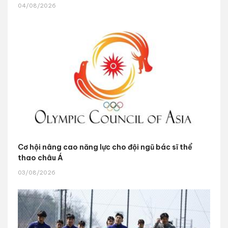
04/08/2026
Cơ hội nâng cao năng lực cho đội ngũ bác sĩ thể
thao châu Á
03/08/2026