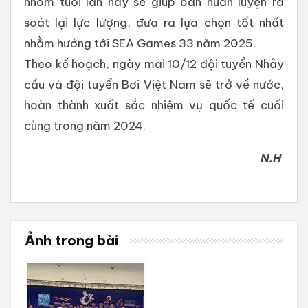
nhóm tuổi lần này sẽ giúp ban huấn luyện rà
soát lại lực lượng, đưa ra lựa chọn tốt nhất
nhằm hướng tới SEA Games 33 năm 2025.
Theo kế hoạch, ngày mai 10/12 đội tuyển Nhảy
cầu và đội tuyển Bơi Việt Nam sẽ trở về nước,
hoàn thành xuất sắc nhiệm vụ quốc tế cuối
cùng trong năm 2024.
N.H
Ảnh trong bài