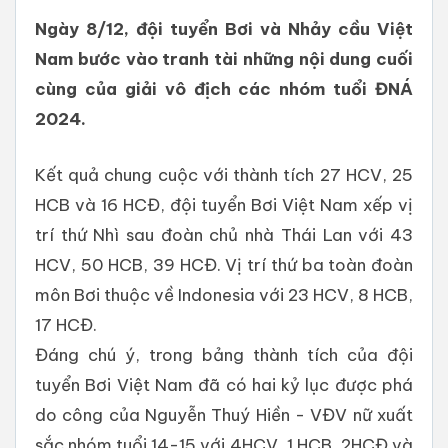
Ngày 8/12, đội tuyển Bơi và Nhảy cầu Việt
Nam bước vào tranh tài những nội dung cuối
cùng của giải vô địch các nhóm tuổi ĐNÁ
2024.
Kết quả chung cuộc với thành tích 27 HCV, 25
HCB và 16 HCĐ, đội tuyển Bơi Việt Nam xếp vị
trí thứ Nhì sau đoàn chủ nhà Thái Lan với 43
HCV, 50 HCB, 39 HCĐ. Vị trí thứ ba toàn đoàn
môn Bơi thuộc về Indonesia với 23 HCV, 8 HCB,
17 HCĐ.
Đáng chú ý, trong bảng thành tích của đội
tuyển Bơi Việt Nam đã có hai kỷ lục được phá
do công của Nguyễn Thuý Hiền - VĐV nữ xuất
sắc nhóm tuổi 14-15 với 4HCV, 1 HCB, 2HCĐ và