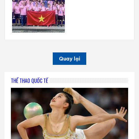
Quay lại
THỂ THAO QUỐC TẾ