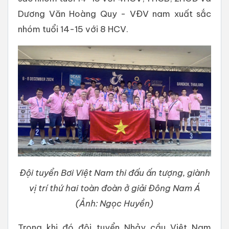
Dương Văn Hoàng Quy - VĐV nam xuất sắc
nhóm tuổi 14-15 với 8 HCV.
Đội tuyển Bơi Việt Nam thi đấu ấn tượng, giành
vị trí thứ hai toàn đoàn ở giải Đông Nam Á
(Ảnh: Ngọc Huyền)
Trong khi đó đội tuyển Nhảy cầu Việt Nam