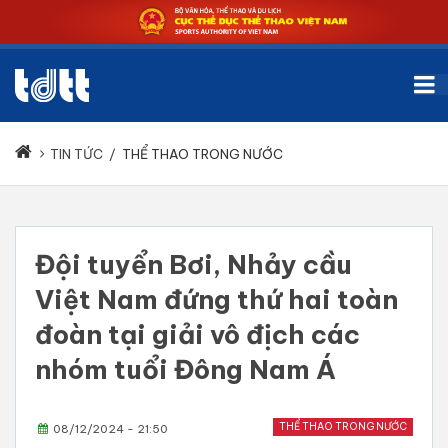
TIN TỨC
/
THỂ THAO TRONG NƯỚC
Đội tuyển Bơi, Nhảy cầu
Việt Nam đứng thứ hai toàn
đoàn tại giải vô địch các
nhóm tuổi Đông Nam Á
THỂ THAO TRONG NƯỚC
08/12/2024 - 21:50