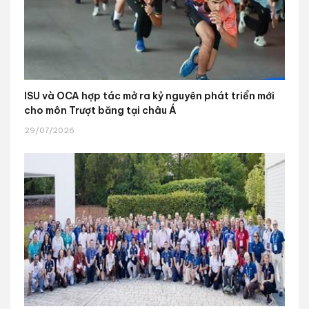
ISU và OCA hợp tác mở ra kỷ nguyên phát triển mới
cho môn Trượt băng tại châu Á
29/07/2026