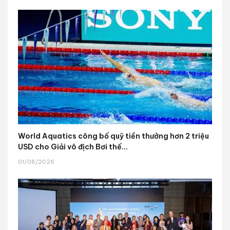
World Aquatics công bố quỹ tiền thưởng hơn 2 triệu
USD cho Giải vô địch Bơi thế...
01/08/2026