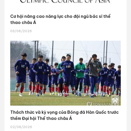
Cơ hội nâng cao năng lực cho đội ngũ bác sĩ thể
thao châu Á
03/08/2026
Thách thức và kỳ vọng của Bóng đá Hàn Quốc trước
thềm Đại hội Thể thao châu Á
02/08/2026