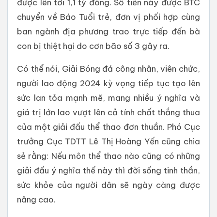
được lên tới 1,1 tỷ đồng. Số tiền này được BTC
chuyển về Báo Tuổi trẻ, đơn vị phối hợp cùng
ban ngành địa phương trao trực tiếp đến bà
con bị thiệt hại do cơn bão số 3 gây ra.
Có thể nói, Giải Bóng đá công nhân, viên chức,
người lao động 2024 kỳ vọng tiếp tục tạo lên
sức lan tỏa mạnh mẽ, mang nhiều ý nghĩa và
giá trị lớn lao vượt lên cả tính chất thắng thua
của một giải đấu thể thao đơn thuần. Phó Cục
trưởng Cục TDTT Lê Thị Hoàng Yến cũng chia
sẻ rằng: Nếu môn thể thao nào cũng có những
giải đấu ý nghĩa thế này thì đời sống tinh thần,
sức khỏe của người dân sẽ ngày càng được
nâng cao.