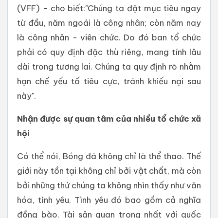
(VFF) - cho biết:"Chúng ta đặt mục tiêu ngay
từ đầu, năm ngoái là công nhân; còn năm nay
là công nhân - viên chức. Do đó ban tổ chức
phải có quy định đặc thù riêng, mang tính lâu
dài trong tương lai. Chúng ta quy định rõ nhằm
hạn chế yếu tố tiêu cực, tránh khiếu nại sau
này".
Nhận được sự quan tâm của nhiều tổ chức xã
hội
Có thể nói, Bóng đá không chỉ là thể thao. Thế
giới này tồn tại không chỉ bởi vật chất, mà còn
bởi những thứ chúng ta không nhìn thấy như văn
hóa, tình yêu. Tình yêu đó bao gồm cả nghĩa
đồng bào. Tài sản quan trọng nhất với quốc