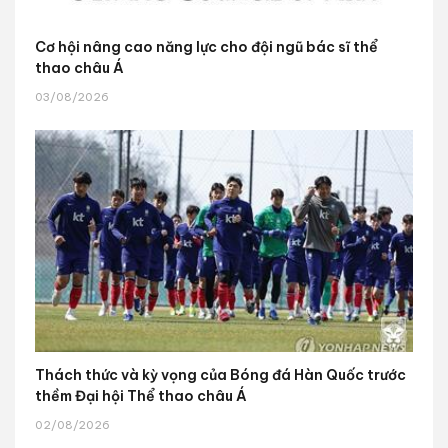
Cơ hội nâng cao năng lực cho đội ngũ bác sĩ thể
thao châu Á
03/08/2026
Thách thức và kỳ vọng của Bóng đá Hàn Quốc trước
thềm Đại hội Thể thao châu Á
02/08/2026