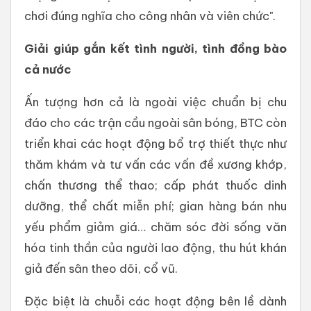
chơi đúng nghĩa cho công nhân và viên chức".
Giải giúp gắn kết tình người, tình đồng bào
cả nước
Ấn tượng hơn cả là ngoài việc chuẩn bị chu
đáo cho các trận cầu ngoài sân bóng, BTC còn
triển khai các hoạt động bổ trợ thiết thực như
thăm khám và tư vấn các vấn đề xương khớp,
chấn thương thể thao; cấp phát thuốc dinh
dưỡng, thể chất miễn phí; gian hàng bán nhu
yếu phẩm giảm giá… chăm sóc đời sống văn
hóa tinh thần của người lao động, thu hút khán
giả đến sân theo dõi, cổ vũ.
Đặc biệt là chuỗi các hoạt động bên lề dành