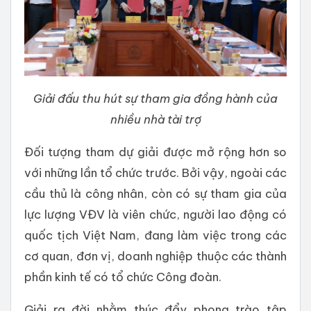
Giải đấu thu hút sự tham gia đồng hành của
nhiều nhà tài trợ
Đối tượng tham dự giải được mở rộng hơn so
với những lần tổ chức trước. Bởi vậy, ngoài các
cầu thủ là công nhân, còn có sự tham gia của
lực lượng VĐV là viên chức, người lao động có
quốc tịch Việt Nam, đang làm việc trong các
cơ quan, đơn vị, doanh nghiệp thuộc các thành
phần kinh tế có tổ chức Công đoàn.
Giải ra đời nhằm thúc đẩy phong trào tập