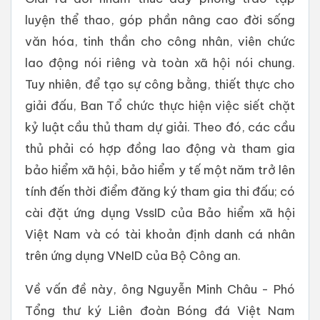
luyện thể thao, góp phần nâng cao đời sống
văn hóa, tinh thần cho công nhân, viên chức
lao động nói riêng và toàn xã hội nói chung.
Tuy nhiên, để tạo sự công bằng, thiết thực cho
giải đấu, Ban Tổ chức thực hiện việc siết chặt
kỷ luật cầu thủ tham dự giải. Theo đó, các cầu
thủ phải có hợp đồng lao động và tham gia
bảo hiểm xã hội, bảo hiểm y tế một năm trở lên
tính đến thời điểm đăng ký tham gia thi đấu; có
cài đặt ứng dụng VssID của Bảo hiểm xã hội
Việt Nam và có tài khoản định danh cá nhân
trên ứng dụng VNeID của Bộ Công an.
Về vấn đề này, ông Nguyễn Minh Châu - Phó
Tổng thư ký Liên đoàn Bóng đá Việt Nam