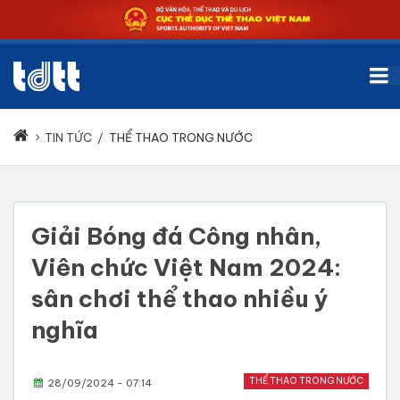
TIN TỨC
/
THỂ THAO TRONG NƯỚC
Giải Bóng đá Công nhân,
Viên chức Việt Nam 2024:
sân chơi thể thao nhiều ý
nghĩa
THỂ THAO TRONG NƯỚC
28/09/2024 - 07:14