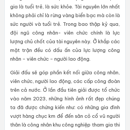
gia là tuổi trẻ, là sức khỏe. Tài nguyên lớn nhất
không phải chỉ là rừng vàng biển bạc mà còn là
sức người và tuổi trẻ. Trong bao thập kỷ qua,
đội ngũ công nhân- viên chức chính là lực
lượng chủ chốt của tài nguyên này. Ở khắp các
mặt trận đều có dấu ấn của lực lượng công
nhân – viên chức – người lao động.
Giải đấu sẽ góp phần kết nối giữa công nhân,
viên chức, người lao động, các cấp công đoàn
trên cả nước. Ở lần đầu tiên giải được tổ chức
vào năm 2023, những hình ảnh rất đẹp chúng
ta đã được chứng kiến như: có những gia đình
vượt hàng chục km để đến sân cỏ cổ vũ người
thân là công nhân khu công nghiệp tham gia thi