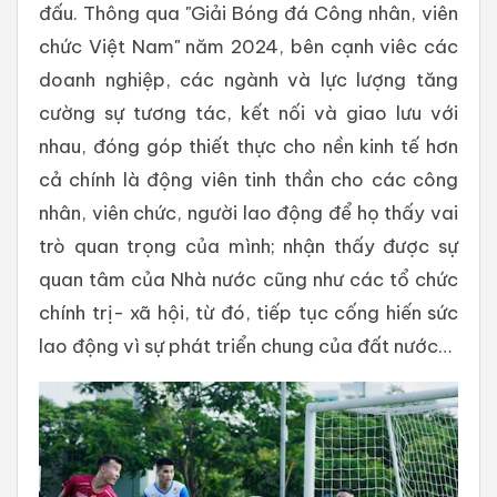
đấu. Thông qua "Giải Bóng đá Công nhân, viên
chức Việt Nam" năm 2024, bên cạnh viêc các
doanh nghiệp, các ngành và lực lượng tăng
cường sự tương tác, kết nối và giao lưu với
nhau, đóng góp thiết thực cho nền kinh tế hơn
cả chính là động viên tinh thần cho các công
nhân, viên chức, người lao động để họ thấy vai
trò quan trọng của mình; nhận thấy được sự
quan tâm của Nhà nước cũng như các tổ chức
chính trị- xã hội, từ đó, tiếp tục cống hiến sức
lao động vì sự phát triển chung của đất nước…