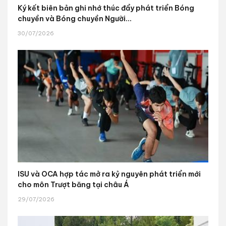
Ký kết biên bản ghi nhớ thúc đẩy phát triển Bóng
chuyền và Bóng chuyền Người...
30/07/2026
ISU và OCA hợp tác mở ra kỷ nguyên phát triển mới
cho môn Trượt băng tại châu Á
29/07/2026