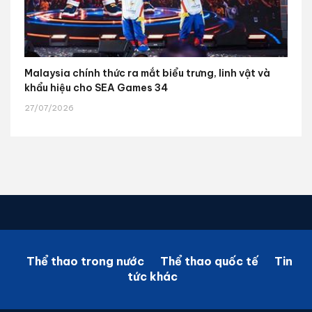
Malaysia chính thức ra mắt biểu trưng, linh vật và
khẩu hiệu cho SEA Games 34
27/07/2026
Thể thao trong nước
Thể thao quốc tế
Tin
tức khác