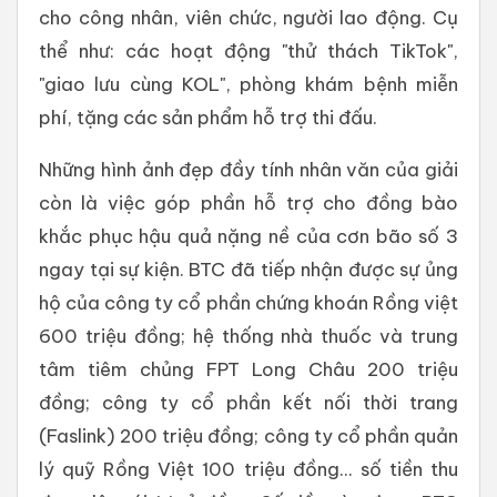
cho công nhân, viên chức, người lao động. Cụ
thể như: các hoạt động "thử thách TikTok",
"giao lưu cùng KOL", phòng khám bệnh miễn
phí, tặng các sản phẩm hỗ trợ thi đấu.
Những hình ảnh đẹp đầy tính nhân văn của giải
còn là việc góp phần hỗ trợ cho đồng bào
khắc phục hậu quả nặng nề của cơn bão số 3
ngay tại sự kiện. BTC đã tiếp nhận được sự ủng
hộ của công ty cổ phần chứng khoán Rồng việt
600 triệu đồng; hệ thống nhà thuốc và trung
tâm tiêm chủng FPT Long Châu 200 triệu
đồng; công ty cổ phần kết nối thời trang
(Faslink) 200 triệu đồng; công ty cổ phần quản
lý quỹ Rồng Việt 100 triệu đồng... số tiền thu