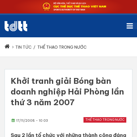
TIN TỨC
/
THỂ THAO TRONG NƯỚC
Khởi tranh giải Bóng bàn
doanh nghiệp Hải Phòng lần
thứ 3 năm 2007
THỂ THAO TRONG NƯỚC
17/11/2008 - 10:03
Sau 2 lần tổ chức với những thành công đáng