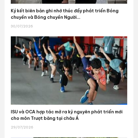
Ký kết biên bản ghi nhớ thúc đẩy phát triển Bóng
chuyền và Bóng chuyền Người...
30/07/2026
ISU và OCA hợp tác mở ra kỷ nguyên phát triển mới
cho môn Trượt băng tại châu Á
29/07/2026