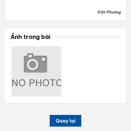
Việt Phương
Ảnh trong bài
Quay lại