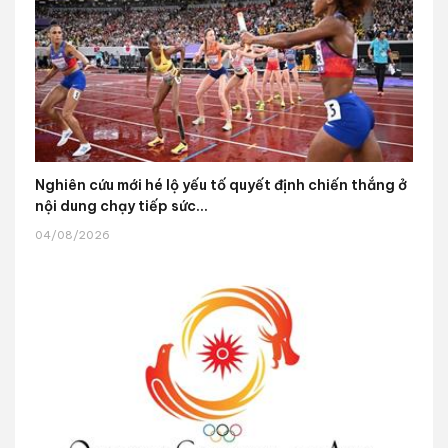
Nghiên cứu mới hé lộ yếu tố quyết định chiến thắng ở
nội dung chạy tiếp sức...
04/08/2026