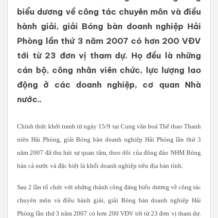
biểu dương về công tác chuyên môn và điều
hành giải, giải Bóng bàn doanh nghiệp Hải
Phòng lần thứ 3 năm 2007 có hơn 200 VĐV
tới từ 23 đơn vị tham dự. Họ đều là những
cán bộ, công nhân viên chức, lực lượng lao
động ở các doanh nghiệp, cơ quan Nhà
nước..
Chính thức khởi tranh từ ngày 15/9 tại Cung văn hoá Thể thao Thanh
niên Hải Phòng, giải Bóng bàn doanh nghiệp Hải Phòng lần thứ 3
năm 2007 đã thu hút sự quan tâm, theo dõi của đông đảo NHM Bóng
bàn cả nước và đặc biệt là khối doanh nghiệp trên địa bàn tỉnh.
Sau 2 lần tổ chức với những thành công đáng biểu dương về công tác
chuyên môn và điều hành giải, giải Bóng bàn doanh nghiệp Hải
Phòng lần thứ 3 năm 2007 có hơn 200 VĐV tới từ 23 đơn vị tham dự.