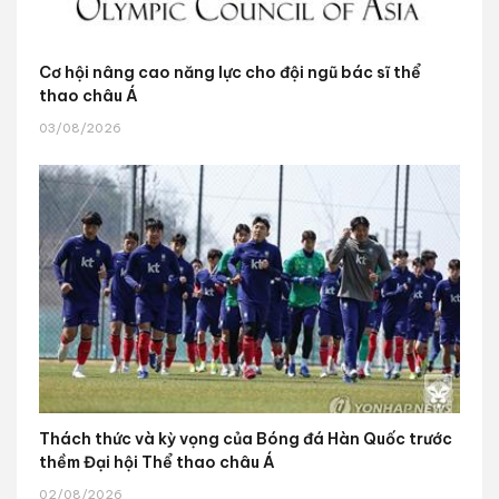
Cơ hội nâng cao năng lực cho đội ngũ bác sĩ thể
thao châu Á
03/08/2026
Thách thức và kỳ vọng của Bóng đá Hàn Quốc trước
thềm Đại hội Thể thao châu Á
02/08/2026