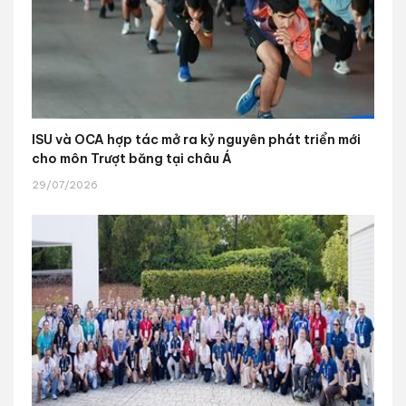
ISU và OCA hợp tác mở ra kỷ nguyên phát triển mới
cho môn Trượt băng tại châu Á
29/07/2026