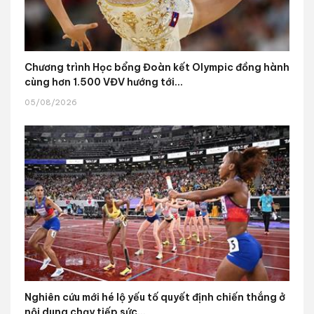
Chương trình Học bổng Đoàn kết Olympic đồng hành
cùng hơn 1.500 VĐV hướng tới...
05/08/2026
Nghiên cứu mới hé lộ yếu tố quyết định chiến thắng ở
nội dung chạy tiếp sức...