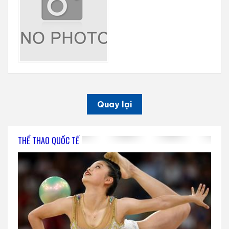
Quay lại
THỂ THAO QUỐC TẾ