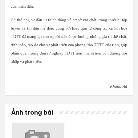
của nhân dân.
Có thể nói, sự đầu tư thích đáng về cơ sở vật chất, trang thiết bị tập
luyện và thi đấu thể thao cùng với hiệu quả từ công tác xã hội hoá
TDTT đã mang lại cho người dân được hưởng những giá trị thể chất,
tinh thần, tạo đà cho sự phát triển của phong trào TDTT của tỉnh, góp
phần quan trọng đưa sự nghiệp TDTT tiến nhanh trên con đường hội
nhập và phát triển.
Khánh Hà
Ảnh trong bài