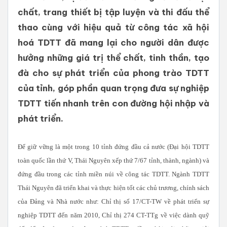
chất, trang thiết bị tập luyện và thi đấu thể
thao cùng với hiệu quả từ công tác xã hội
hoá TDTT đã mang lại cho người dân được
hưởng những giá trị thể chất, tinh thần, tạo
đà cho sự phát triển của phong trào TDTT
của tỉnh, góp phần quan trọng đưa sự nghiệp
TDTT tiến nhanh trên con đường hội nhập và
phát triển.
Để giữ vững là một trong 10 tỉnh đứng đầu cả nước (Đại hội TDTT
toàn quốc lần thứ V, Thái Nguyên xếp thứ 7/67 tỉnh, thành, ngành) và
đứng đầu trong các tỉnh miền núi về công tác TDTT. Ngành TDTT
Thái Nguyên đã triển khai và thực hiện tốt các chủ trương, chính sách
của Đảng và Nhà nước như: Chỉ thị số 17/CT-TW về phát triển sự
nghiệp TDTT đến năm 2010, Chỉ thị 274 CT-TTg về việc dành quỹ