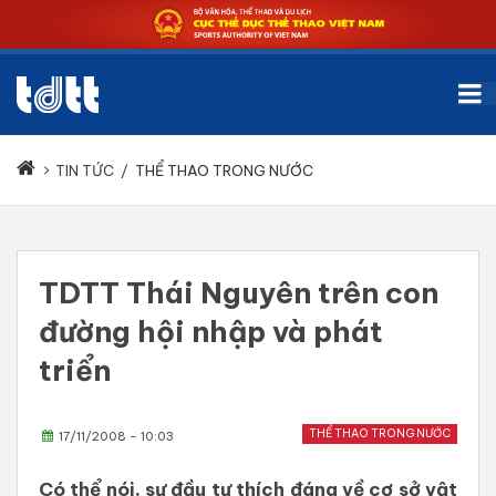
TIN TỨC
/
THỂ THAO TRONG NƯỚC
TDTT Thái Nguyên trên con
đường hội nhập và phát
triển
THỂ THAO TRONG NƯỚC
17/11/2008 - 10:03
Có thể nói, sự đầu tư thích đáng về cơ sở vật