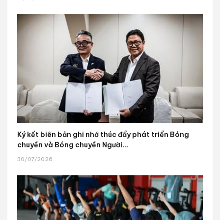
Ký kết biên bản ghi nhớ thúc đẩy phát triển Bóng
chuyền và Bóng chuyền Người...
30/07/2026