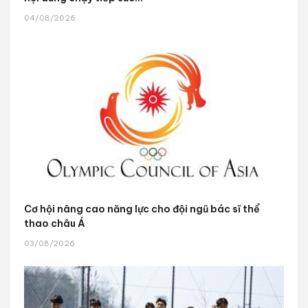
04/08/2026
Cơ hội nâng cao năng lực cho đội ngũ bác sĩ thể
thao châu Á
03/08/2026