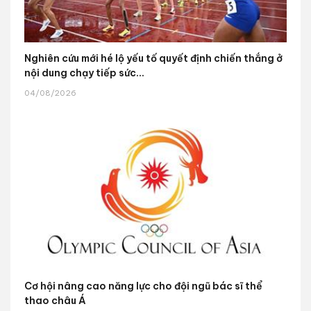
Nghiên cứu mới hé lộ yếu tố quyết định chiến thắng ở
nội dung chạy tiếp sức...
04/08/2026
Cơ hội nâng cao năng lực cho đội ngũ bác sĩ thể
thao châu Á