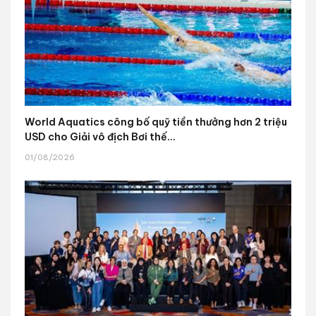
World Aquatics công bố quỹ tiền thưởng hơn 2 triệu
USD cho Giải vô địch Bơi thế...
01/08/2026