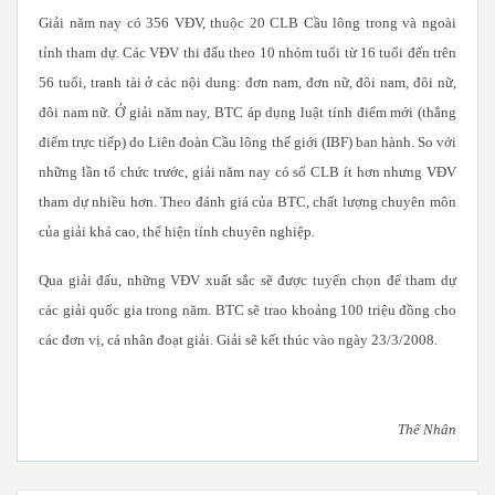
Giải năm nay có 356 VĐV, thuộc 20 CLB Cầu lông trong và ngoài
tỉnh tham dự. Các VĐV thi đấu theo 10 nhóm tuổi từ 16 tuổi đến trên
56 tuổi, tranh tài ở các nội dung: đơn nam, đơn nữ, đôi nam, đôi nữ,
đôi nam nữ. Ở giải năm nay, BTC áp dụng luật tính điểm mới (thắng
điểm trực tiếp) do Liên đoàn Cầu lông thế giới (IBF) ban hành. So với
những lần tổ chức trước, giải năm nay có số CLB ít hơn nhưng VĐV
tham dự nhiều hơn. Theo đánh giá của BTC, chất lượng chuyên môn
của giải khá cao, thể hiện tính chuyên nghiệp.
Qua giải đấu, những VĐV xuất sắc sẽ được tuyển chọn để tham dự
các giải quốc gia trong năm. BTC sẽ trao khoảng 100 triệu đồng cho
các đơn vị, cá nhân đoạt giải. Giải sẽ kết thúc vào ngày 23/3/2008.
Thế Nhân