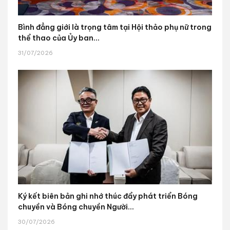
Bình đẳng giới là trọng tâm tại Hội thảo phụ nữ trong
thể thao của Ủy ban...
31/07/2026
Ký kết biên bản ghi nhớ thúc đẩy phát triển Bóng
chuyền và Bóng chuyền Người...
30/07/2026