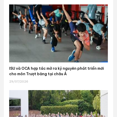
ISU và OCA hợp tác mở ra kỷ nguyên phát triển mới
cho môn Trượt băng tại châu Á
29/07/2026