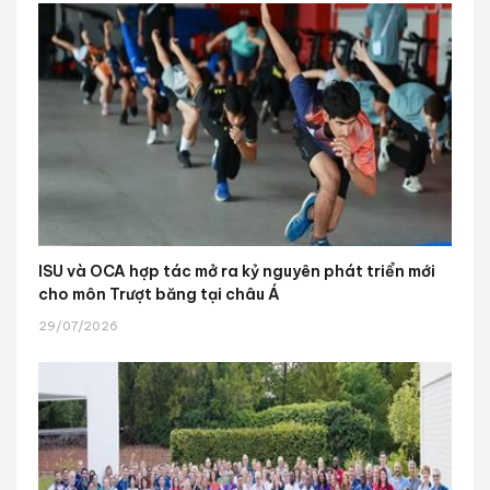
ISU và OCA hợp tác mở ra kỷ nguyên phát triển mới
cho môn Trượt băng tại châu Á
29/07/2026