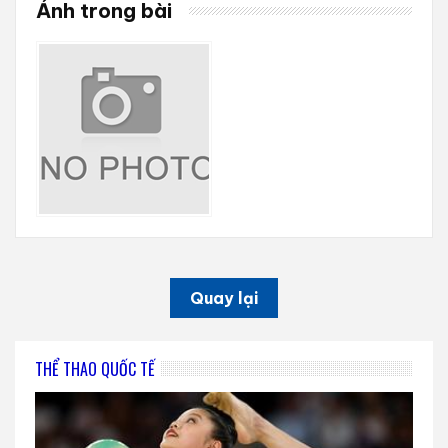
Ảnh trong bài
Quay lại
THỂ THAO QUỐC TẾ