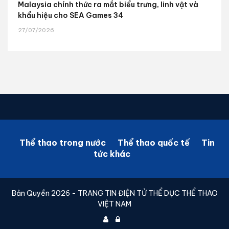
Malaysia chính thức ra mắt biểu trưng, linh vật và
khẩu hiệu cho SEA Games 34
27/07/2026
Thể thao trong nước
Thể thao quốc tế
Tin
tức khác
Bản Quyền 2026 - TRANG TIN ĐIỆN TỬ THỂ DỤC THỂ THAO
VIỆT NAM