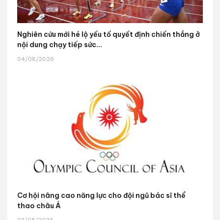
Nghiên cứu mới hé lộ yếu tố quyết định chiến thắng ở
nội dung chạy tiếp sức...
04/08/2026
Cơ hội nâng cao năng lực cho đội ngũ bác sĩ thể
thao châu Á