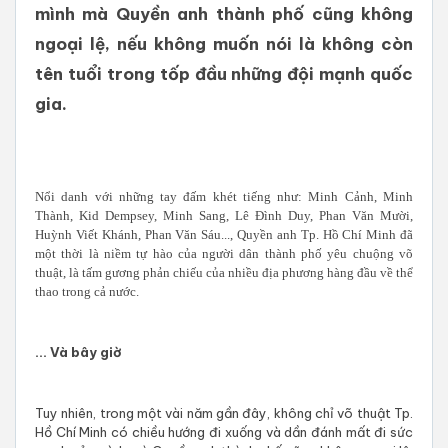
mình mà Quyền anh thành phố cũng không
ngoại lệ, nếu không muốn nói là không còn
tên tuổi trong tốp đầu những đội mạnh quốc
gia.
Nổi danh với những tay đấm khét tiếng như: Minh Cảnh, Minh
Thành, Kid Dempsey, Minh Sang, Lê Đình Duy, Phan Văn Mười,
Huỳnh Viết Khánh, Phan Văn Sáu..., Quyền anh Tp. Hồ Chí Minh đã
một thời là niềm tự hào của người dân thành phố yêu chuộng võ
thuật, là tấm gương phản chiếu của nhiều địa phương hàng đầu về thể
thao trong cả nước.
... Và bây giờ
Tuy nhiên, trong một vài năm gần đây, không chỉ võ thuật Tp.
Hồ Chí Minh có chiều hướng đi xuống và dần đánh mất đi sức