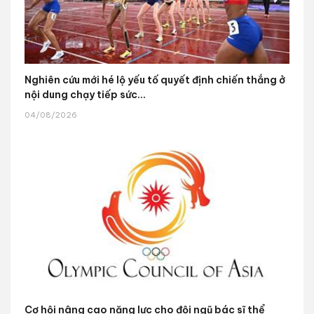
Nghiên cứu mới hé lộ yếu tố quyết định chiến thắng ở
nội dung chạy tiếp sức...
04/08/2026
Cơ hội nâng cao năng lực cho đội ngũ bác sĩ thể