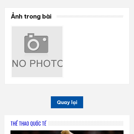
Ảnh trong bài
Quay lại
THỂ THAO QUỐC TẾ