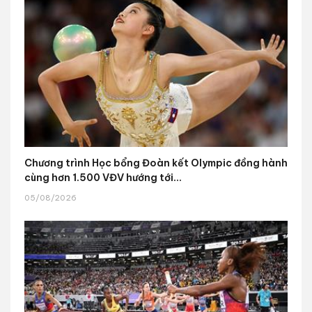
Chương trình Học bổng Đoàn kết Olympic đồng hành
cùng hơn 1.500 VĐV hướng tới...
05/08/2026