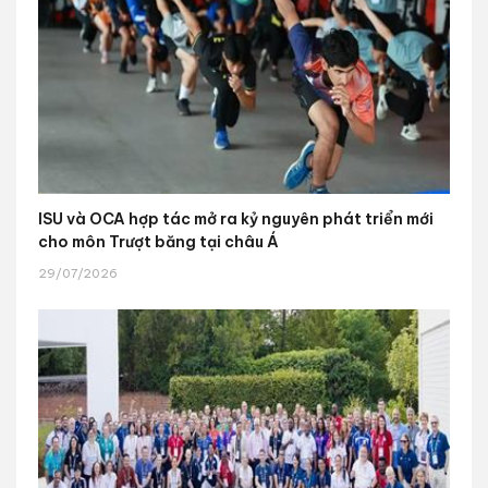
ISU và OCA hợp tác mở ra kỷ nguyên phát triển mới
cho môn Trượt băng tại châu Á
29/07/2026