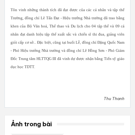
Tôn vinh những thành tích đã đạt được của các cá nhân và tập thể
Trường, đồng chí Lê Tấn Đạt - Hiệu trưởng Nhà trường đã trao bằng
khen của Bộ Văn hoá, Thể thao và Du lịch cho 04 tập thể và 09 cá
nhân đạt danh hiệu tập thể xuất sắc và chiến sĩ thi đua, giảng viên
giỏi cấp cơ sở... Đặc biệt, cũng tại buổi Lễ, đồng chí Đặng Quốc Nam
- Phó Hiệu trưởng Nhà trường và đồng chí Lê Hồng Sơn - Phó Giám
Đốc Trung tâm HLTTQG III đã vinh dự được nhận bằng Tiến sỹ giáo
dục học TDTT.
Thu Thanh
Ảnh trong bài