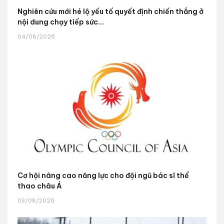
Nghiên cứu mới hé lộ yếu tố quyết định chiến thắng ở
nội dung chạy tiếp sức...
04/08/2026
Cơ hội nâng cao năng lực cho đội ngũ bác sĩ thể
thao châu Á
03/08/2026