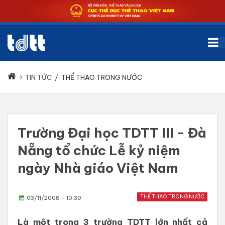
TIN TỨC
/
THỂ THAO TRONG NƯỚC
Trường Đại học TDTT III - Đà
Nẵng tổ chức Lễ kỷ niệm
ngày Nhà giáo Việt Nam
THỂ THAO TRONG NƯỚC
03/11/2008 - 10:39
Là một trong 3 trường TDTT lớn nhất cả