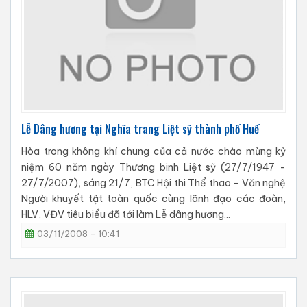
Lễ Dâng hương tại Nghĩa trang Liệt sỹ thành phố Huế
Hòa trong không khí chung của cả nước chào mừng kỷ
niệm 60 năm ngày Thương binh Liệt sỹ (27/7/1947 -
27/7/2007), sáng 21/7, BTC Hội thi Thể thao - Văn nghệ
Người khuyết tật toàn quốc cùng lãnh đạo các đoàn,
HLV, VĐV tiêu biểu đã tới làm Lễ dâng hương...
03/11/2008 - 10:41