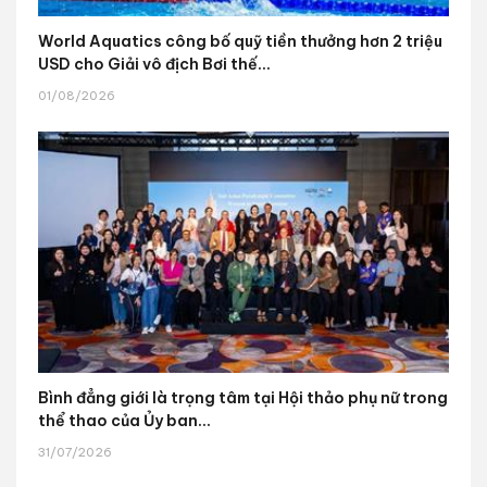
World Aquatics công bố quỹ tiền thưởng hơn 2 triệu
USD cho Giải vô địch Bơi thế...
01/08/2026
Bình đẳng giới là trọng tâm tại Hội thảo phụ nữ trong
thể thao của Ủy ban...
31/07/2026