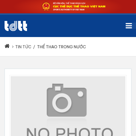
TIN TỨC
/
THỂ THAO TRONG NƯỚC