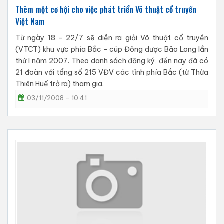
Thêm một cơ hội cho việc phát triển Võ thuật cổ truyền
Việt Nam
Từ ngày 18 - 22/7 sẽ diễn ra giải Võ thuật cổ truyền
(VTCT) khu vực phía Bắc - cúp Đông dược Bảo Long lần
thứ I năm 2007. Theo danh sách đăng ký, đến nay đã có
21 đoàn với tổng số 215 VĐV các tỉnh phía Bắc (từ Thừa
Thiên Huế trở ra) tham gia.
03/11/2008 - 10:41