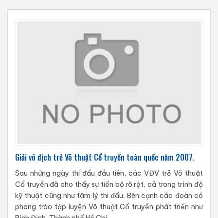
Giải vô địch trẻ Võ thuật Cổ truyền toàn quốc năm 2007.
Sau những ngày thi đấu đầu tiên, các VĐV trẻ Võ thuật
Cổ truyền đã cho thấy sự tiến bộ rõ rệt, cả trong trình độ
kỹ thuật cũng như tâm lý thi đấu. Bên cạnh các đoàn có
phong trào tập luyện Võ thuật Cổ truyền phát triển như