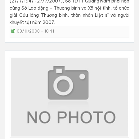
(27/7/1947-27/7/2007), Sở TDTT Quảng Nam phối hợp
cùng Sở Lao động - Thương binh và Xã hội tỉnh, tổ chức
giải Cầu lông Thương binh, thân nhân Liệt sĩ và người
khuyết tật năm 2007.
03/11/2008 - 10:41