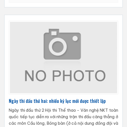
Ngày thi đấu thứ hai: nhiều kỷ lục mới được thiết lập
Ngày thi đấu thứ 2 Hội thi Thể thao - Văn nghệ NKT toàn
quốc tiếp tục diễn ra với những trận thi đấu căng thẳng ở
các môn Cầu lông, Bóng bàn (ở cả nội dung đồng đội và