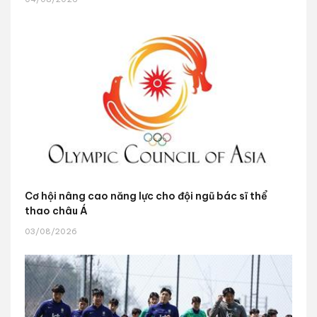
Cơ hội nâng cao năng lực cho đội ngũ bác sĩ thể
thao châu Á
03/08/2026