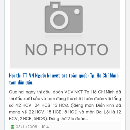
Hội thi TT-VN Người khuyết tật toàn quốc: Tp. Hồ Chí Minh
tạm dẫn đầu.
Qua hai ngày thi đấu, đoàn VĐV NKT Tp. Hồ Chí Minh đã
thi đấu xuất sắc và tạm đứng thứ nhất toàn đoàn với tổng
số 42 HCV, 24 HCB, 13 HCĐ. (Riêng môn Điền kinh đã
mang về 22 HCV, 18 HCB, 8 HCĐ và môn Bơi Lội là 12
HCV, 2 HCB, 5HCĐ). Đứng thứ 2 là đoàn...
03/11/2008 - 10:41