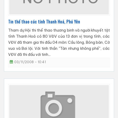
Tin thể thao các tỉnh Thanh Hoá, Phú Yên
Tham dự Hội thi thể thao thương binh và người khuyết tật
tỉnh Thanh Hoá có 80 VĐV của 13 đơn vị trong tỉnh, các
VĐV đã tham gia thi đấu 04 môn: Cầu lông, Bóng bàn, Cờ
vua và Bơi lội. Với tinh thần "Tàn nhưng không phế", các
VĐV đã thi đấu với tinh...
03/11/2008 - 10:41