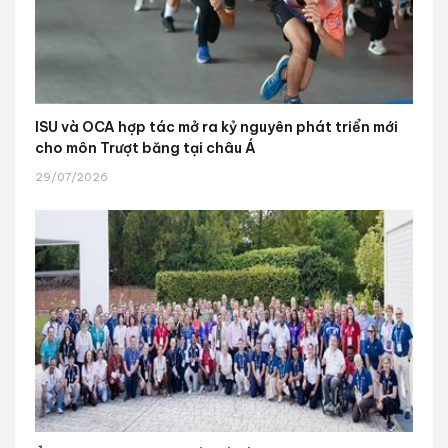
ISU và OCA hợp tác mở ra kỷ nguyên phát triển mới
cho môn Trượt băng tại châu Á
29/07/2026