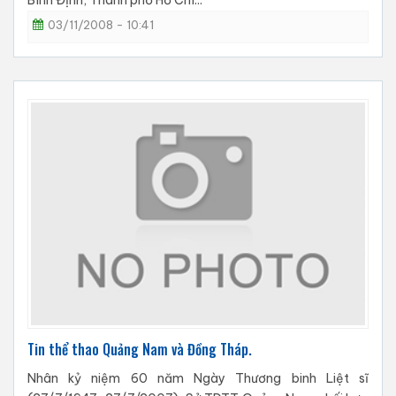
Bình Định, Thành phố Hồ Chí...
03/11/2008 - 10:41
Tin thể thao Quảng Nam và Đồng Tháp.
Nhân kỷ niệm 60 năm Ngày Thương binh Liệt sĩ