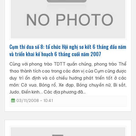
Cụm thi đua số 8: tổ chức Hội nghị sơ kết 6 tháng đầu năm
và triển khai kế hoạch 6 tháng cuối năm 2007
Cùng với phong trào TDTT quần chúng, phong trào Thể
thao thành tích cao trong các đơn vị của Cụm cũng được
duy trì ổn định và có chiều hướng phát triển tốt ở các
môn: Cờ vua, Bóng rổ, Xe đạp, Bóng chuyền nữ, Bi sắt,
Judo, Điền kinh… Các địa phương đã...
03/11/2008 - 10:41