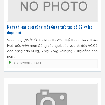
Ngày thi đấu cuối cùng môn Cử tạ tiếp tục có 02 kỷ lục
được phá
Sáng nay (23/07), tại Nhà thi đấu thể thao Thừa Thiên
Huế, các VĐV môn Cử tạ tiếp tục bước vào thi đấu VCK ở
các hạng cân 60kg, 67kg, 75kg và hạng 90kg dành cho
nam.
03/11/2008 - 10:41