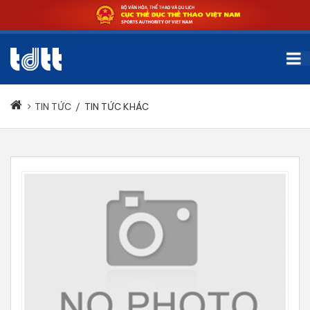
TIN TỨC
/
TIN TỨC KHÁC