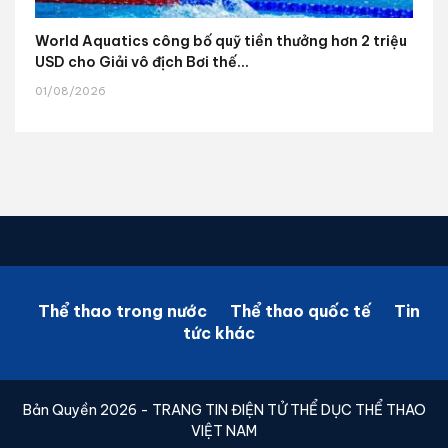
World Aquatics công bố quỹ tiền thưởng hơn 2 triệu
USD cho Giải vô địch Bơi thế...
01/08/2026
Thể thao trong nước
Thể thao quốc tế
Tin
tức khác
Bản Quyền 2026 - TRANG TIN ĐIỆN TỬ THỂ DỤC THỂ THAO
VIỆT NAM