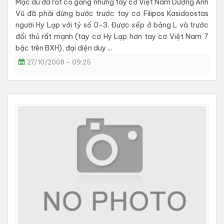
Mặc dù đã rất cố gắng nhưng tay cơ Việt Nam Dương Anh
Vũ đã phải dừng bước trước tay cơ Filipos Kasidoostas
người Hy Lạp với tỷ số 0-3. Được xếp ở bảng L và trước
đối thủ rất mạnh (tay cơ Hy Lạp hơn tay cơ Việt Nam 7
bậc trên BXH), đại diện duy ...
27/10/2008 - 09:25