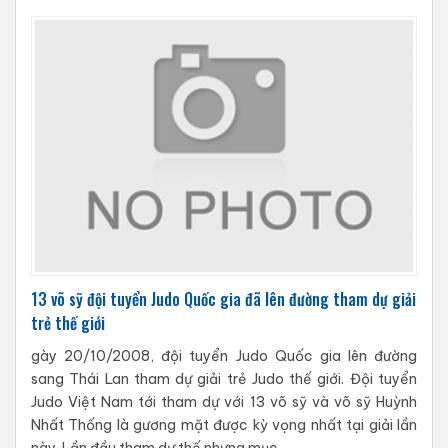
13 võ sỹ đội tuyển Judo Quốc gia đã lên đường tham dự giải
trẻ thế giới
gày 20/10/2008, đội tuyển Judo Quốc gia lên đường
sang Thái Lan tham dự giải trẻ Judo thế giới. Đội tuyển
Judo Việt Nam tới tham dự với 13 võ sỹ và võ sỹ Huỳnh
Nhất Thống là gương mặt được kỳ vọng nhất tại giải lần