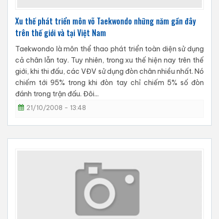
Xu thế phát triển môn võ Taekwondo những năm gần đây
trên thế giới và tại Việt Nam
Taekwondo là môn thể thao phát triển toàn diện sử dụng
cả chân lẫn tay. Tuy nhiên, trong xu thế hiện nay trên thế
giới, khi thi đấu, các VĐV sử dụng đòn chân nhiều nhất. Nó
chiếm tới 95% trong khi đòn tay chỉ chiếm 5% số đòn
đánh trong trận đấu. Đôi...
21/10/2008 - 13:48