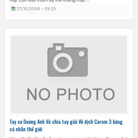
này. Lần đầu tham dự thế nhưng mục ...
27/10/2008 - 09:25
Tay cơ Dương Anh Vũ chia tay giải Vô địch Carom 3 băng
cá nhân thế giới