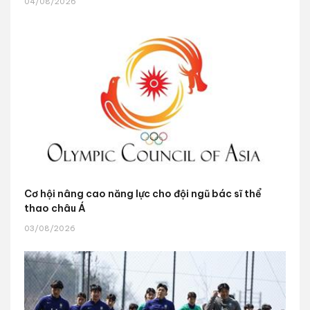
04/08/2026
Cơ hội nâng cao năng lực cho đội ngũ bác sĩ thể
thao châu Á
03/08/2026