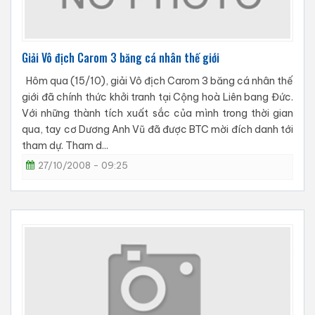
Giải Vô địch Carom 3 băng cá nhân thế giới
Hôm qua (15/10), giải Vô địch Carom 3 băng cá nhân thế
giới đã chính thức khởi tranh tại Cộng hoà Liên bang Đức.
Với những thành tích xuất sắc của mình trong thời gian
qua, tay cơ Dương Anh Vũ đã được BTC mời đích danh tới
tham dự. Tham d...
27/10/2008 - 09:25