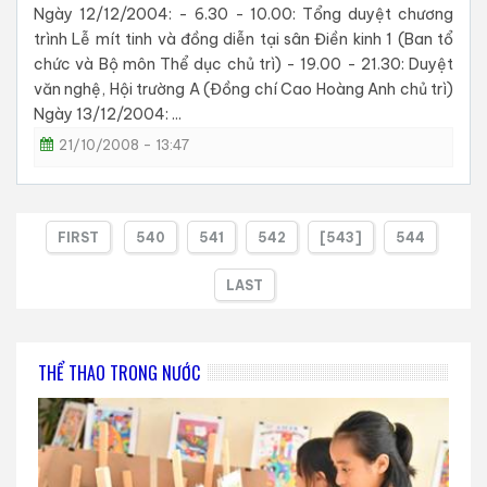
Ngày 12/12/2004: - 6.30 - 10.00: Tổng duyệt chương
trình Lễ mít tinh và đồng diễn tại sân Điền kinh 1 (Ban tổ
chức và Bộ môn Thể dục chủ trì) - 19.00 - 21.30: Duyệt
văn nghệ, Hội trường A (Đồng chí Cao Hoàng Anh chủ trì)
Ngày 13/12/2004: ...
21/10/2008 - 13:47
FIRST
540
541
542
[543]
544
LAST
THỂ THAO TRONG NƯỚC