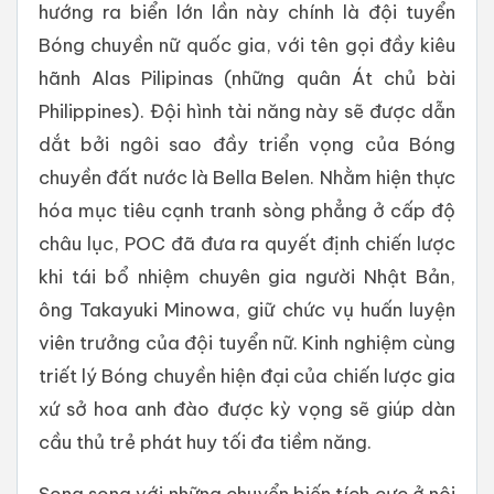
hướng ra biển lớn lần này chính là đội tuyển
Bóng chuyền nữ quốc gia, với tên gọi đầy kiêu
hãnh Alas Pilipinas (những quân Át chủ bài
Philippines). Đội hình tài năng này sẽ được dẫn
dắt bởi ngôi sao đầy triển vọng của Bóng
chuyền đất nước là Bella Belen. Nhằm hiện thực
hóa mục tiêu cạnh tranh sòng phẳng ở cấp độ
châu lục, POC đã đưa ra quyết định chiến lược
khi tái bổ nhiệm chuyên gia người Nhật Bản,
ông Takayuki Minowa, giữ chức vụ huấn luyện
viên trưởng của đội tuyển nữ. Kinh nghiệm cùng
triết lý Bóng chuyền hiện đại của chiến lược gia
xứ sở hoa anh đào được kỳ vọng sẽ giúp dàn
cầu thủ trẻ phát huy tối đa tiềm năng.
Song song với những chuyển biến tích cực ở nội