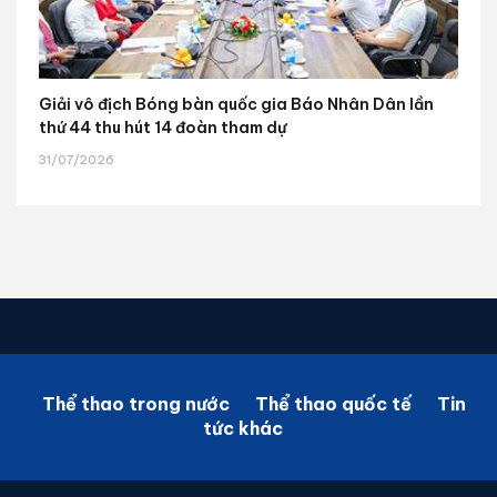
Giải vô địch Bóng bàn quốc gia Báo Nhân Dân lần
thứ 44 thu hút 14 đoàn tham dự
31/07/2026
Thể thao trong nước
Thể thao quốc tế
Tin
tức khác