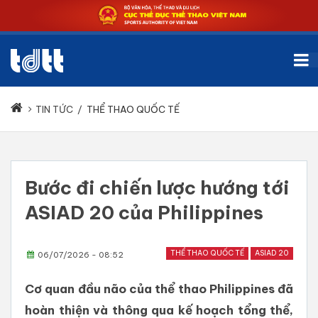
TIN TỨC
/
THỂ THAO QUỐC TẾ
Bước đi chiến lược hướng tới
ASIAD 20 của Philippines
THỂ THAO QUỐC TẾ
ASIAD 20
06/07/2026 - 08:52
Cơ quan đầu não của thể thao Philippines đã
hoàn thiện và thông qua kế hoạch tổng thể,