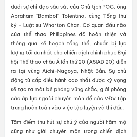
dưới sự chỉ đạo sâu sát của Chủ tịch POC, ông
Abraham “Bambol” Tolentino, cùng Tổng thư
ký - Luật sư Wharton Chan. Cơ quan đầu não
của thể thao Philippines đã hoàn thiện và
thông qua kế hoạch tổng thể, chuẩn bị lực
lượng tối ưu nhất cho chiến dịch chinh phục Đại
hội Thể thao châu Á lần thứ 20 (ASIAD 20) diễn
ra tại vùng Aichi-Nagoya, Nhật Bản. Sự chủ
động từ cấp điều hành cao nhất được kỳ vọng
sẽ tạo ra một bệ phóng vững chắc, giải phóng
các áp lực ngoài chuyên môn để các VĐV tập
trung hoàn toàn vào việc tập luyện và thi đấu.
Tâm điểm thu hút sự chú ý của người hâm mộ
cũng như giới chuyên môn trong chiến dịch