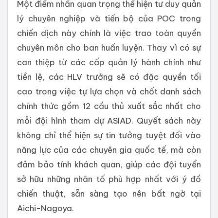
Một điểm nhấn quan trọng thể hiện tư duy quản
lý chuyên nghiệp và tiến bộ của POC trong
chiến dịch này chính là việc trao toàn quyền
chuyên môn cho ban huấn luyện. Thay vì có sự
can thiệp từ các cấp quản lý hành chính như
tiền lệ, các HLV trưởng sẽ có đặc quyền tối
cao trong việc tự lựa chọn và chốt danh sách
chính thức gồm 12 cầu thủ xuất sắc nhất cho
mỗi đội hình tham dự ASIAD. Quyết sách này
không chỉ thể hiện sự tin tưởng tuyệt đối vào
năng lực của các chuyên gia quốc tế, mà còn
đảm bảo tính khách quan, giúp các đội tuyển
sở hữu những nhân tố phù hợp nhất với ý đồ
chiến thuật, sẵn sàng tạo nên bất ngờ tại
Aichi-Nagoya.