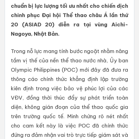
chuẩn bị lực lượng tối ưu nhất cho chiến dịch
chinh phục Đại hội Thể thao châu Á lần thứ
20 (ASIAD 20) diễn ra tại vùng Aichi-
Nagoya, Nhật Bản.
Trong nỗ lực mang tính bước ngoặt nhằm nâng
tầm vị thế của nền thể thao nước nhà, Ủy ban
Olympic Philippines (POC) mới đây đã đưa ra
thông cáo chính thức khẳng định lập trường
kiên định trong việc bảo vệ phúc lợi của các
VĐV, đồng thời thúc đẩy sự phát triển toàn
diện, không gián đoạn của thể thao quốc gia
trên trường quốc tế. Minh chứng rõ nét nhất
cho cam kết này là việc POC đã chính thức
đứng ra đảm nhận vai trò trực tiếp giám sát và