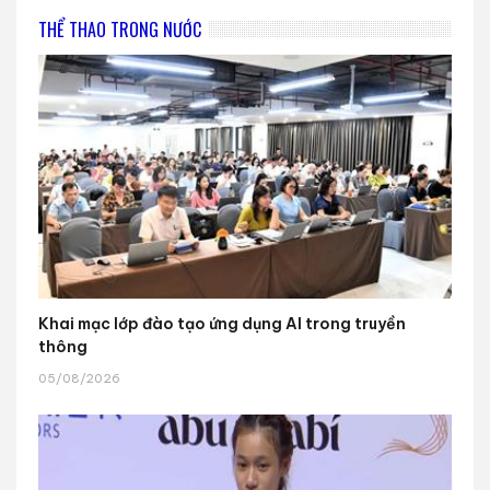
THỂ THAO TRONG NƯỚC
Khai mạc lớp đào tạo ứng dụng AI trong truyền
thông
05/08/2026