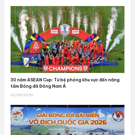
30 năm ASEAN Cup: Từ bệ phóng khu vực đến nâng
tầm Bóng đá Đông Nam Á
02/08/2026