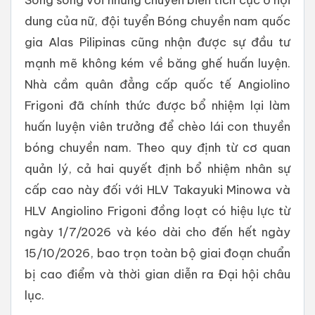
dung của nữ, đội tuyển Bóng chuyền nam quốc
gia Alas Pilipinas cũng nhận được sự đầu tư
mạnh mẽ không kém về băng ghế huấn luyện.
Nhà cầm quân đẳng cấp quốc tế Angiolino
Frigoni đã chính thức được bổ nhiệm lại làm
huấn luyện viên trưởng để chèo lái con thuyền
bóng chuyền nam. Theo quy định từ cơ quan
quản lý, cả hai quyết định bổ nhiệm nhân sự
cấp cao này đối với HLV Takayuki Minowa và
HLV Angiolino Frigoni đồng loạt có hiệu lực từ
ngày 1/7/2026 và kéo dài cho đến hết ngày
15/10/2026, bao trọn toàn bộ giai đoạn chuẩn
bị cao điểm và thời gian diễn ra Đại hội châu
lục.