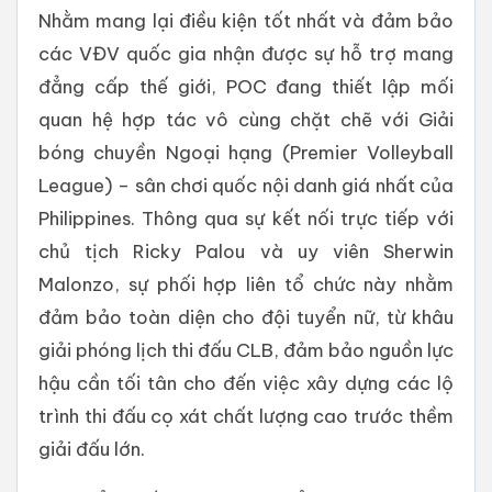
Nhằm mang lại điều kiện tốt nhất và đảm bảo
các VĐV quốc gia nhận được sự hỗ trợ mang
đẳng cấp thế giới, POC đang thiết lập mối
quan hệ hợp tác vô cùng chặt chẽ với Giải
bóng chuyền Ngoại hạng (Premier Volleyball
League) – sân chơi quốc nội danh giá nhất của
Philippines. Thông qua sự kết nối trực tiếp với
chủ tịch Ricky Palou và uy viên Sherwin
Malonzo, sự phối hợp liên tổ chức này nhằm
đảm bảo toàn diện cho đội tuyển nữ, từ khâu
giải phóng lịch thi đấu CLB, đảm bảo nguồn lực
hậu cần tối tân cho đến việc xây dựng các lộ
trình thi đấu cọ xát chất lượng cao trước thềm
giải đấu lớn.