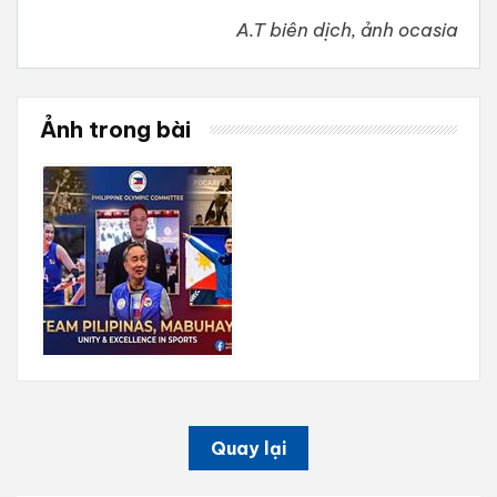
A.T biên dịch, ảnh ocasia
Ảnh trong bài
Quay lại