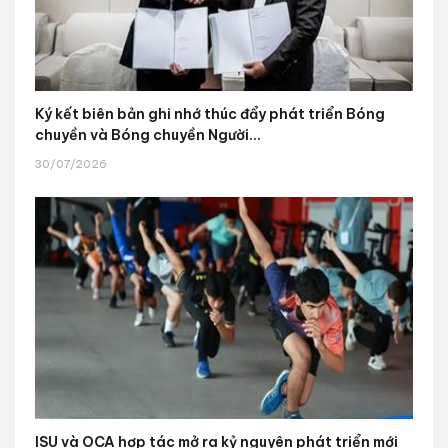
Ký kết biên bản ghi nhớ thúc đẩy phát triển Bóng
chuyền và Bóng chuyền Người...
30/07/2026
ISU và OCA hợp tác mở ra kỷ nguyên phát triển mới