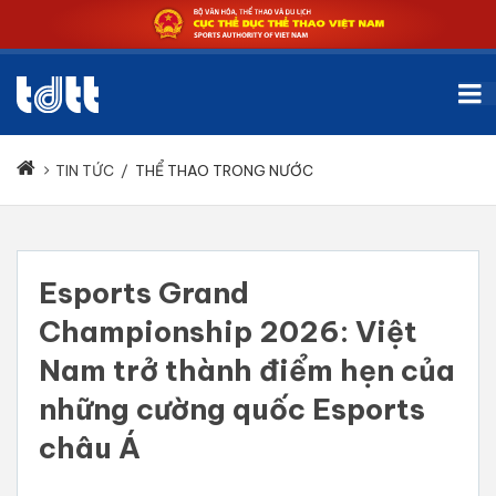
TIN TỨC
/
THỂ THAO TRONG NƯỚC
Esports Grand
Championship 2026: Việt
Nam trở thành điểm hẹn của
những cường quốc Esports
châu Á