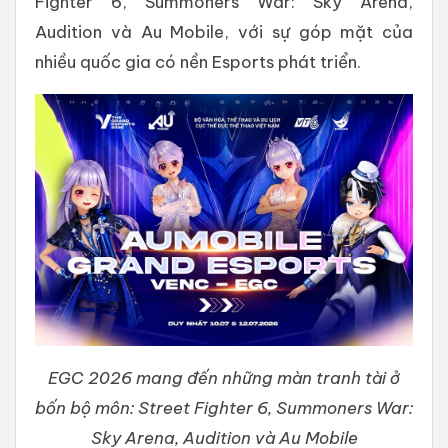
Fighter 6, Summoners War: Sky Arena,
Audition và Au Mobile, với sự góp mặt của
nhiều quốc gia có nền Esports phát triển.
EGC 2026 mang đến những màn tranh tài ở
bốn bộ môn: Street Fighter 6, Summoners War:
Sky Arena, Audition và Au Mobile