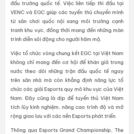
đấu trường quốc tế. Việc liên tiếp thi đấu tại
VENC và EGC giúp các tuyển thủ chuyển mình
từ sân chơi quốc nội sang môi trường cạnh
tranh khu vực, đồng thời mang đến những màn
trình diễn sôi động cho người hâm mộ.
Việc tổ chức vòng chung kết EGC tại Việt Nam
không chỉ mang đến cơ hội để khán giả trong
nước theo dõi những trận đấu quốc tế ngay
trên sân nhà mà còn khẳng định năng lực tổ
chức các giải Esports quy mô khu vực của Việt
Nam. Đây cũng là dịp để tuyển thủ Việt Nam
tích lũy kinh nghiệm, nâng cao trình độ và mở
rộng giao lưu với các nền Esports phát triển.
Thông qua Esports Grand Championship, The