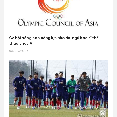
Cơ hội nâng cao năng lực cho đội ngũ bác sĩ thể
thao châu Á
03/08/2026