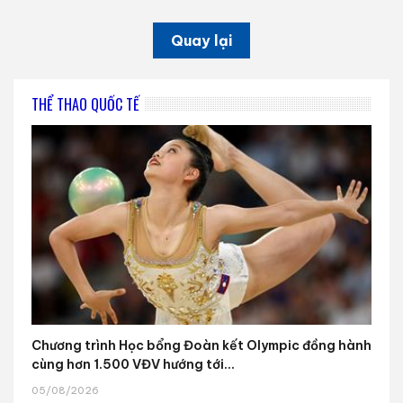
Quay lại
THỂ THAO QUỐC TẾ
Chương trình Học bổng Đoàn kết Olympic đồng hành
cùng hơn 1.500 VĐV hướng tới...
05/08/2026