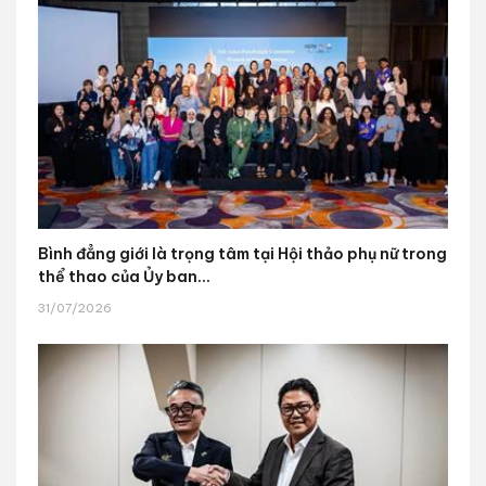
Bình đẳng giới là trọng tâm tại Hội thảo phụ nữ trong
thể thao của Ủy ban...
31/07/2026