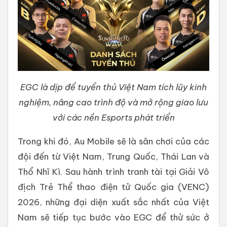
EGC là dịp để tuyển thủ Việt Nam tích lũy kinh
nghiệm, nâng cao trình độ và mở rộng giao lưu
với các nền Esports phát triển
Trong khi đó, Au Mobile sẽ là sân chơi của các
đội đến từ Việt Nam, Trung Quốc, Thái Lan và
Thổ Nhĩ Kì. Sau hành trình tranh tài tại Giải Vô
địch Trẻ Thể thao điện tử Quốc gia (VENC)
2026, những đại diện xuất sắc nhất của Việt
Nam sẽ tiếp tục bước vào EGC để thử sức ở