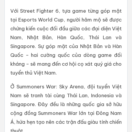
Với Street Fighter 6, tựa game từng góp mặt
tại Esports World Cup, người hâm mộ sẽ được
chứng kiến cuộc đối đầu giữa các đại diện Việt
Nam, Nhật Bản, Hàn Quốc, Thái Lan và
Singapore. Sự góp mặt của Nhật Bản và Hàn
Quốc – hai cường quốc của dòng game đối
kháng – sẽ mang đến cơ hội cọ xát quý giá cho
tuyển thủ Việt Nam.
Ở Summoners War: Sky Arena, đội tuyển Việt
Nam sẽ tranh tài cùng Thái Lan, Indonesia và
Singapore. Đây đều là những quốc gia sở hữu
cộng đồng Summoners War lớn tại Đông Nam
Á, hứa hẹn tạo nên các trận đấu giàu tính chiến
thuật.