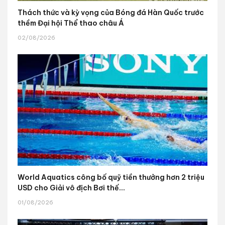
Thách thức và kỳ vọng của Bóng đá Hàn Quốc trước
thềm Đại hội Thể thao châu Á
02/08/2026
World Aquatics công bố quỹ tiền thưởng hơn 2 triệu
USD cho Giải vô địch Bơi thế...
01/08/2026