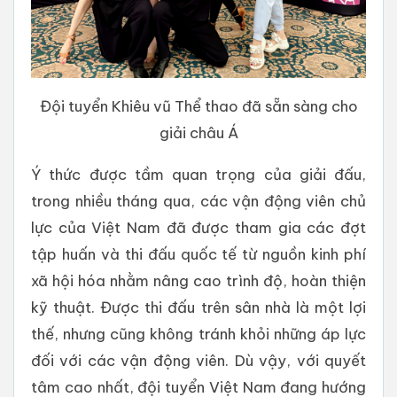
Đội tuyển Khiêu vũ Thể thao đã sẵn sàng cho
giải châu Á
Ý thức được tầm quan trọng của giải đấu,
trong nhiều tháng qua, các vận động viên chủ
lực của Việt Nam đã được tham gia các đợt
tập huấn và thi đấu quốc tế từ nguồn kinh phí
xã hội hóa nhằm nâng cao trình độ, hoàn thiện
kỹ thuật. Được thi đấu trên sân nhà là một lợi
thế, nhưng cũng không tránh khỏi những áp lực
đối với các vận động viên. Dù vậy, với quyết
tâm cao nhất, đội tuyển Việt Nam đang hướng