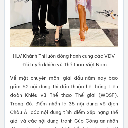
HLV Khánh Thi luôn đồng hành cùng các VĐV
đội tuyển khiêu vũ Thể thao Việt Nam
Về mặt chuyên môn, giải đấu năm nay bao
gồm 52 nội dung thi đấu thuộc hệ thống Liên
đoàn Khiêu vũ Thể thao Thế giới (WDSF).
Trong đó, điểm nhấn là 35 nội dung vô địch
Châu Á, các nội dung tính điểm xếp hạng thế
giới và các nội dung tranh Cúp Công an nhân