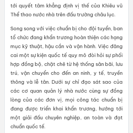
tới quyết tâm khẳng định vị thế của Khiêu vũ
Thể thao nước nhà trên đấu trường châu lục.
Song song với việc chuẩn bị cho đội tuyển, ban
tổ chức đang khẩn trương hoàn thiện các hạng
mục kỹ thuật, hậu cần và vận hành. Việc đăng
cai một sự kiện quốc tế quy mô đòi hỏi sự phối
hợp đồng bộ, chặt chẽ từ hệ thống sân bãi, lưu
trú, vận chuyển cho đến an ninh, y tế, truyền
thông và lễ tân. Dưới sự chỉ đạo sát sao của
các cơ quan quản lý nhà nước cùng sự đồng
lòng của các đơn vị, mọi công tác chuẩn bị
đang được triển khai khẩn trương, hướng tới
một giải đấu chuyên nghiệp, an toàn và đạt
chuẩn quốc tế.