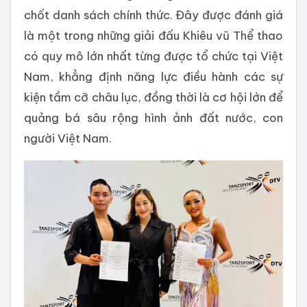
chốt danh sách chính thức. Đây được đánh giá
là một trong những giải đấu Khiêu vũ Thể thao
có quy mô lớn nhất từng được tổ chức tại Việt
Nam, khẳng định năng lực điều hành các sự
kiện tầm cỡ châu lục, đồng thời là cơ hội lớn để
quảng bá sâu rộng hình ảnh đất nước, con
người Việt Nam.