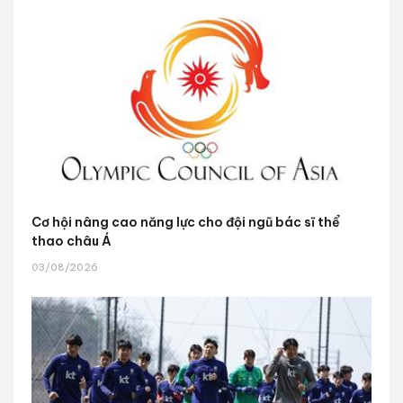
Cơ hội nâng cao năng lực cho đội ngũ bác sĩ thể
thao châu Á
03/08/2026