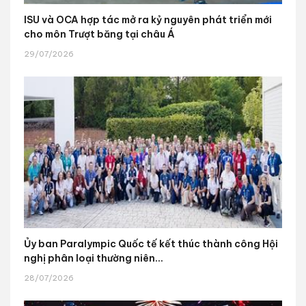
ISU và OCA hợp tác mở ra kỷ nguyên phát triển mới
cho môn Trượt băng tại châu Á
29/07/2026
Ủy ban Paralympic Quốc tế kết thúc thành công Hội
nghị phân loại thường niên...
28/07/2026