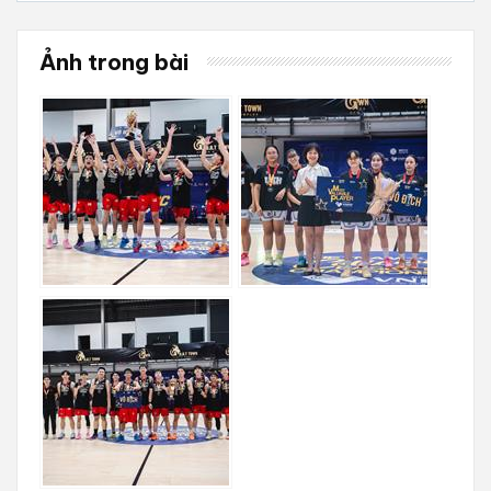
Ảnh trong bài