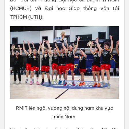
(HCMUE) và Đại học Giao thông vận tải
TPHCM (UTH).
RMIT lên ngôi vương nội dung nam khu vực
miền Nam