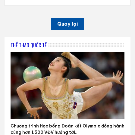
Quay lại
THỂ THAO QUỐC TẾ
Chương trình Học bổng Đoàn kết Olympic đồng hành
cùng hơn 1.500 VĐV hướng tới...