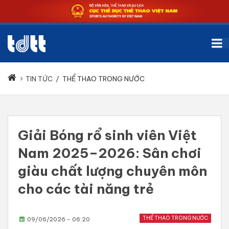
TIN TỨC
/
THỂ THAO TRONG NƯỚC
Giải Bóng rổ sinh viên Việt
Nam 2025–2026: Sân chơi
giàu chất lượng chuyên môn
cho các tài năng trẻ
THỂ THAO TRONG NƯỚC
09/06/2026 - 06:20