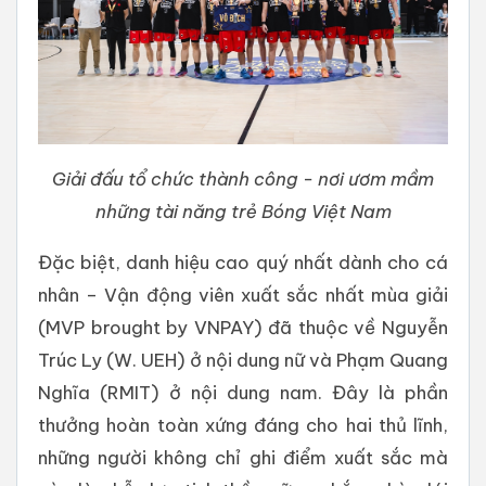
Giải đấu tổ chức thành công - nơi ươm mầm
những tài năng trẻ Bóng Việt Nam
Đặc biệt, danh hiệu cao quý nhất dành cho cá
nhân – Vận động viên xuất sắc nhất mùa giải
(MVP brought by VNPAY) đã thuộc về Nguyễn
Trúc Ly (W. UEH) ở nội dung nữ và Phạm Quang
Nghĩa (RMIT) ở nội dung nam. Đây là phần
thưởng hoàn toàn xứng đáng cho hai thủ lĩnh,
những người không chỉ ghi điểm xuất sắc mà