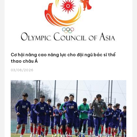
Cơ hội nâng cao năng lực cho đội ngũ bác sĩ thể
thao châu Á
03/08/2026