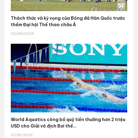
Thách thức và kỳ vọng của Bóng đá Hàn Quốc trước
thềm Đại hội Thể thao châu Á
02/08/2026
World Aquatics công bố quỹ tiền thưởng hơn 2 triệu
USD cho Giải vô địch Bơi thế...
01/08/2026