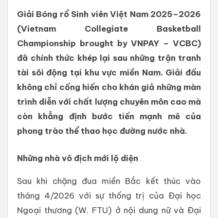
Giải Bóng rổ Sinh viên Việt Nam 2025–2026
(Vietnam Collegiate Basketball
Championship brought by VNPAY – VCBC)
đã chính thức khép lại sau những trận tranh
tài sôi động tại khu vực miền Nam. Giải đấu
không chỉ cống hiến cho khán giả những màn
trình diễn với chất lượng chuyên môn cao mà
còn khẳng định bước tiến mạnh mẽ của
phong trào thể thao học đường nước nhà.
Những
nhà
vô
địch
mới
lộ
diện
Sau khi chặng đua miền Bắc kết thúc vào
tháng 4/2026 với sự thống trị của Đại học
Ngoại thương (W. FTU) ở nội dung nữ và Đại