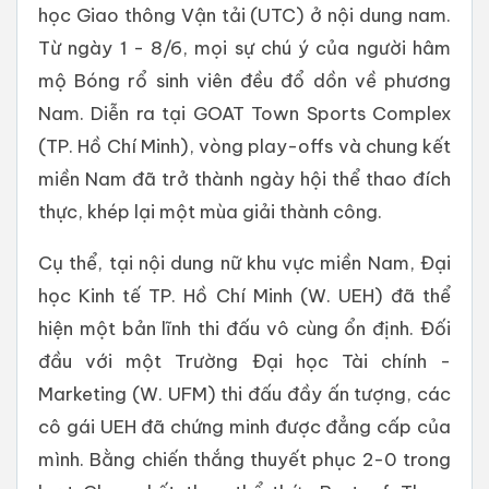
học Giao thông Vận tải (UTC) ở nội dung nam.
Từ ngày 1 - 8/6, mọi sự chú ý của người hâm
mộ Bóng rổ sinh viên đều đổ dồn về phương
Nam. Diễn ra tại GOAT Town Sports Complex
(TP. Hồ Chí Minh), vòng play-offs và chung kết
miền Nam đã trở thành ngày hội thể thao đích
thực, khép lại một mùa giải thành công.
Cụ thể, tại nội dung nữ khu vực miền Nam, Đại
học Kinh tế TP. Hồ Chí Minh (W. UEH) đã thể
hiện một bản lĩnh thi đấu vô cùng ổn định. Đối
đầu với một Trường Đại học Tài chính -
Marketing (W. UFM) thi đấu đầy ấn tượng, các
cô gái UEH đã chứng minh được đẳng cấp của
mình. Bằng chiến thắng thuyết phục 2-0 trong