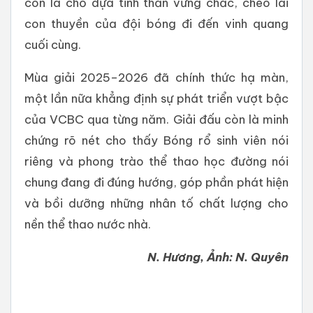
còn là chỗ dựa tinh thần vững chắc, chèo lái
con thuyền của đội bóng đi đến vinh quang
cuối cùng.
Mùa giải 2025–2026 đã chính thức hạ màn,
một lần nữa khẳng định sự phát triển vượt bậc
của VCBC qua từng năm. Giải đấu còn là minh
chứng rõ nét cho thấy Bóng rổ sinh viên nói
riêng và phong trào thể thao học đường nói
chung đang đi đúng hướng, góp phần phát hiện
và bồi dưỡng những nhân tố chất lượng cho
nền thể thao nước nhà.
N. Hương, Ảnh: N. Quyên