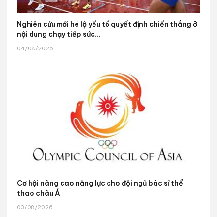
Nghiên cứu mới hé lộ yếu tố quyết định chiến thắng ở
nội dung chạy tiếp sức...
04/08/2026
Cơ hội nâng cao năng lực cho đội ngũ bác sĩ thể
thao châu Á
03/08/2026