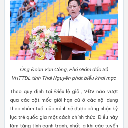
Ông Đoàn Văn Công, Phó Giám đốc Sở
VHTTDL tỉnh Thái Nguyên phát biểu khai mạc
Theo quy định tại Điều lệ giải, VĐV nào vượt
qua các cột mốc giới hạn cũ ở các nội dung
theo nhóm tuổi của mình sẽ được công nhận kỷ
lục trẻ quốc gia một cách chính thức. Điều này
làm tăng tính cạnh tranh, nhất là khi các tuyển