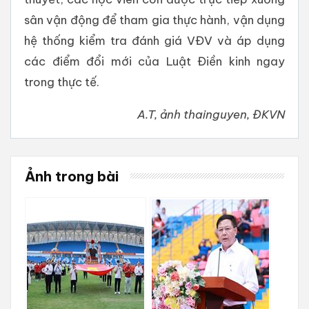
sân vận động để tham gia thực hành, vận dụng
hệ thống kiểm tra đánh giá VĐV và áp dụng
các điểm đổi mới của Luật Điền kinh ngay
trong thực tế.
A.T, ảnh thainguyen, ĐKVN
Ảnh trong bài