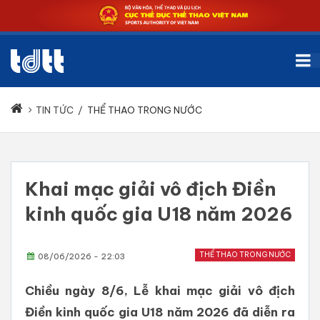
TIN TỨC
/
THỂ THAO TRONG NƯỚC
Khai mạc giải vô địch Điền
kinh quốc gia U18 năm 2026
THỂ THAO TRONG NƯỚC
08/06/2026 - 22:03
Chiều ngày 8/6, Lễ khai mạc giải vô địch
Điền kinh quốc gia U18 năm 2026 đã diễn ra