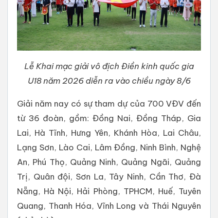
Lễ Khai mạc giải vô địch Điền kinh quốc gia
U18 năm 2026 diễn ra vào chiều ngày 8/6
Giải năm nay có sự tham dự của 700 VĐV đến
từ 36 đoàn, gồm: Đồng Nai, Đồng Tháp, Gia
Lai, Hà Tĩnh, Hưng Yên, Khánh Hòa, Lai Châu,
Lạng Sơn, Lào Cai, Lâm Đồng, Ninh Bình, Nghệ
An, Phú Thọ, Quảng Ninh, Quảng Ngãi, Quảng
Trị, Quân đội, Sơn La, Tây Ninh, Cần Thơ, Đà
Nẵng, Hà Nội, Hải Phòng, TPHCM, Huế, Tuyên
Quang, Thanh Hóa, Vĩnh Long và Thái Nguyên