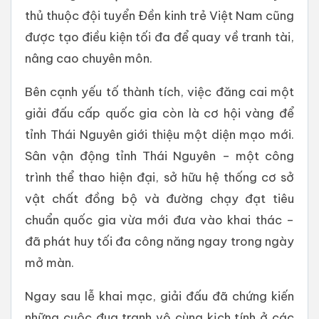
thủ thuộc đội tuyển Đền kinh trẻ Việt Nam cũng
được tạo điều kiện tối đa để quay về tranh tài,
nâng cao chuyên môn.
Bên cạnh yếu tố thành tích, việc đăng cai một
giải đấu cấp quốc gia còn là cơ hội vàng để
tỉnh Thái Nguyên giới thiệu một diện mạo mới.
Sân vận động tỉnh Thái Nguyên – một công
trình thể thao hiện đại, sở hữu hệ thống cơ sở
vật chất đồng bộ và đường chạy đạt tiêu
chuẩn quốc gia vừa mới đưa vào khai thác –
đã phát huy tối đa công năng ngay trong ngày
mở màn.
Ngay sau lễ khai mạc, giải đấu đã chứng kiến
những cuộc đua tranh vô cùng kịch tính ở các