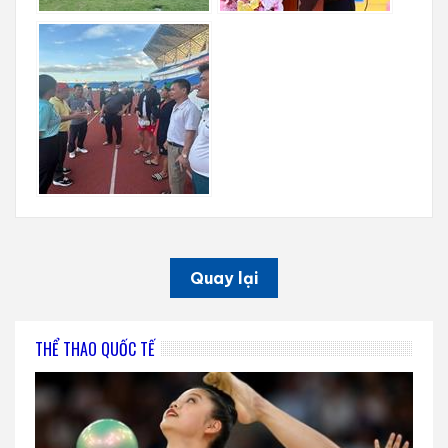
Quay lại
THỂ THAO QUỐC TẾ