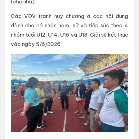
(chủ nhà).
Các VĐV tranh huy chương ở các nội dung
dành cho cá nhân nam, nữ và tiếp sức theo 4
nhóm tuổi U12, U14, U16 và U18. Giải sẽ kết thúc
vào ngày 5/6/2026.