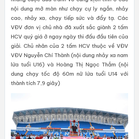
nội dung mở màn như chạy cự ly ngắn, nhảy
cao, nhảy xa, chạy tiếp sức và đẩy tạ. Các
VĐV đơn vị chủ nhà đã xuất sắc giành 2 tấm
HCV quý giá ở ngay ngày thi đấu đầu tiên của
giải. Chủ nhân của 2 tấm HCV thuộc về VĐV
VĐV Nguyễn Chí Thành (nội dung nhảy xa nam
lứa tuổi U16) và Hoàng Thị Ngọc Thắm (nội
dung chạy tốc độ 60m nữ lứa tuổi U14 với
thành tích 7,9 giây)