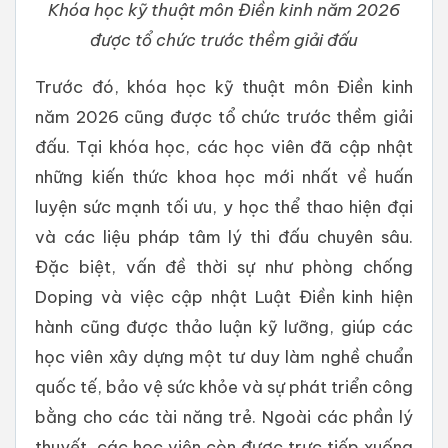
Khóa học kỹ thuật môn Điền kinh năm 2026
được tổ chức trước thềm giải đấu
Trước đó, khóa học kỹ thuật môn Điền kinh
năm 2026 cũng được tổ chức trước thềm giải
đấu. Tại khóa học, các học viên đã cập nhật
những kiến thức khoa học mới nhất về huấn
luyện sức mạnh tối ưu, y học thể thao hiện đại
và các liệu pháp tâm lý thi đấu chuyên sâu.
Đặc biệt, vấn đề thời sự như phòng chống
Doping và việc cập nhật Luật Điền kinh hiện
hành cũng được thảo luận kỹ lưỡng, giúp các
học viên xây dựng một tư duy làm nghề chuẩn
quốc tế, bảo vệ sức khỏe và sự phát triển công
bằng cho các tài năng trẻ. Ngoài các phần lý
thuyết, các học viên còn được trực tiếp xuống