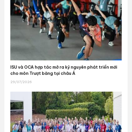
ISU và OCA hợp tác mở ra kỷ nguyên phát triển mới
cho môn Trượt băng tại châu Á
29/07/2026