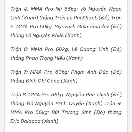
Trận 4: MMA Pro Nữ 56kg: Võ Nguyễn Ngọc
Linh (Xanh) thắng Trần Lê Phi Khanh (Đỏ) Trận
5: MMA Pro 60kg: Siyovush Gulmamadov (Đỏ)
thắng Lê Nguyên Phúc (Xanh)
Trận 6: MMA Pro 60kg: Lê Quang Linh (Đỏ)
thắng Phan Trọng Hiếu (Xanh)
Trận 7: MMA Pro 60kg: Phạm Anh Đức (Đỏ)
thắng Đinh Chí Công (Xanh)
Trận 8: MMA Pro 56kg: Nguyễn Phú Thịnh (Đỏ)
thắng Đỗ Nguyễn Minh Quyền (Xanh) Trận 9:
MMA Pro 56kg: Bùi Trường Sinh (Đỏ) thắng
Eric Balacoa (Xanh)