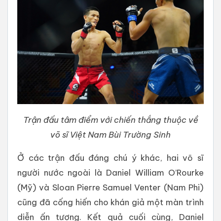
Trận đấu tâm điểm với chiến thắng thuộc về
võ sĩ Việt Nam Bùi Trường Sinh
Ở các trận đấu đáng chú ý khác, hai võ sĩ
người nước ngoài là Daniel William O’Rourke
(Mỹ) và Sloan Pierre Samuel Venter (Nam Phi)
cũng đã cống hiến cho khán giả một màn trình
diễn ấn tượng. Kết quả cuối cùng, Daniel