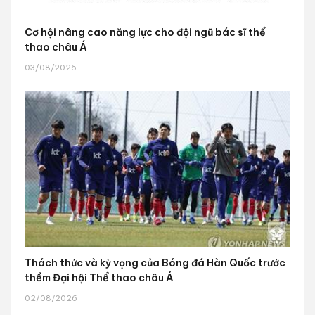
Cơ hội nâng cao năng lực cho đội ngũ bác sĩ thể
thao châu Á
03/08/2026
Thách thức và kỳ vọng của Bóng đá Hàn Quốc trước
thềm Đại hội Thể thao châu Á
02/08/2026