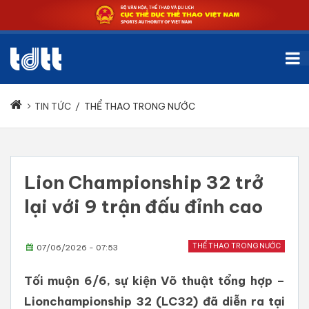
TIN TỨC
/
THỂ THAO TRONG NƯỚC
Lion Championship 32 trở
lại với 9 trận đấu đỉnh cao
THỂ THAO TRONG NƯỚC
07/06/2026 - 07:53
Tối muộn 6/6, sự kiện Võ thuật tổng hợp –
Lionchampionship 32 (LC32) đã diễn ra tại