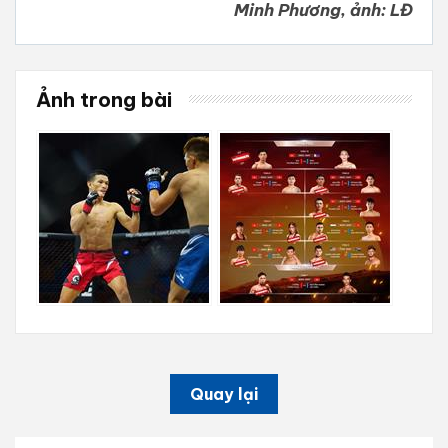
Minh Phương, ảnh: LĐ
Ảnh trong bài
Quay lại