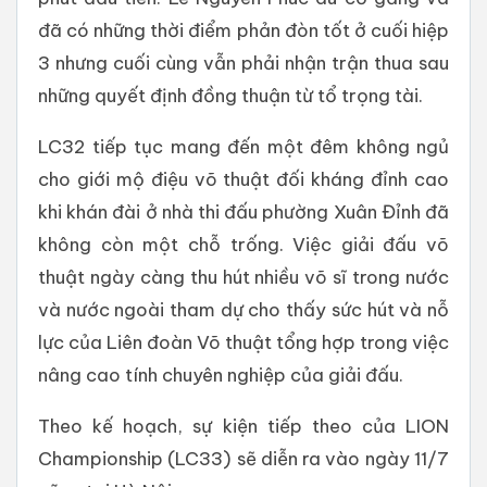
đã có những thời điểm phản đòn tốt ở cuối hiệp
3 nhưng cuối cùng vẫn phải nhận trận thua sau
những quyết định đồng thuận từ tổ trọng tài.
LC32 tiếp tục mang đến một đêm không ngủ
cho giới mộ điệu võ thuật đối kháng đỉnh cao
khi khán đài ở nhà thi đấu phường Xuân Đỉnh đã
không còn một chỗ trống. Việc giải đấu võ
thuật ngày càng thu hút nhiều võ sĩ trong nước
và nước ngoài tham dự cho thấy sức hút và nỗ
lực của Liên đoàn Võ thuật tổng hợp trong việc
nâng cao tính chuyên nghiệp của giải đấu.
Theo kế hoạch, sự kiện tiếp theo của LION
Championship (LC33) sẽ diễn ra vào ngày 11/7