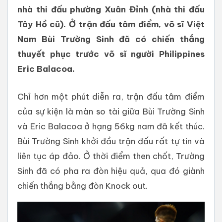
nhà thi đấu phường Xuân Đỉnh (nhà thi đấu
Tây Hồ cũ). Ở trận đấu tâm điểm, võ sĩ Việt
Nam Bùi Trường Sinh đã có chiến thắng
thuyết phục trước võ sĩ người Philippines
Eric Balacoa.
Chỉ hơn một phút diễn ra, trận đấu tâm điểm
của sự kiện là màn so tài giữa Bùi Trường Sinh
và Eric Balacoa ở hạng 56kg nam đã kết thúc.
Bùi Trường Sinh khởi đầu trận đấu rất tự tin và
liên tục áp đảo. Ở thời điểm then chốt, Trường
Sinh đã có pha ra đòn hiệu quả, qua đó giành
chiến thắng bằng đòn Knock out.